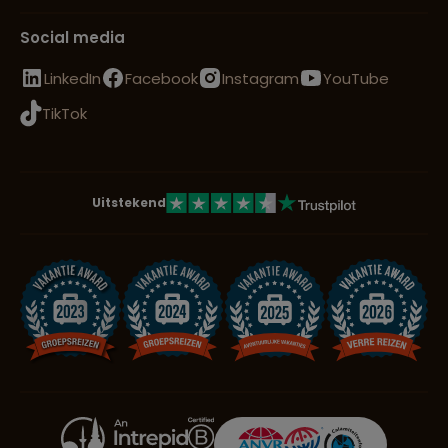
Social media
LinkedIn
Facebook
Instagram
YouTube
TikTok
Uitstekend