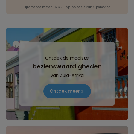
Bijkomende kosten €26,25 p.p. op basis van 2 personen
Ontdek de mooiste
bezienswaardigheden
van Zuid-Afrika
Ontdek meer