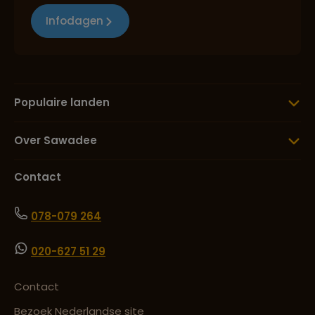
Infodagen
Populaire landen
Over Sawadee
Contact
078-079 264
020-627 51 29
Contact
Bezoek Nederlandse site