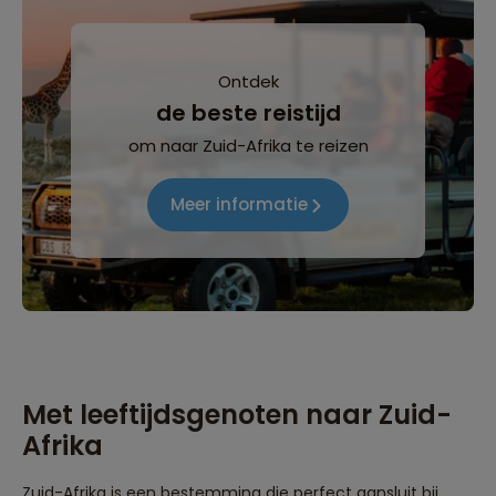
Ontdek
de beste reistijd
om naar Zuid-Afrika te reizen
Meer informatie
Met leeftijdsgenoten naar Zuid-
Afrika
Zuid-Afrika is een bestemming die perfect aansluit bij