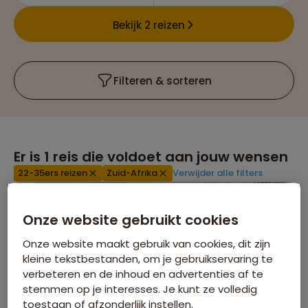
Bekijk 2 reizen
Filteren & sorteren
Er is
1
reis die voldoet aan jouw wensen
22-35ers reizen
Zuid-Afrika
Verwijder alle filters
Onze website gebruikt cookies
Onze website maakt gebruik van cookies, dit zijn
kleine tekstbestanden, om je gebruikservaring te
verbeteren en de inhoud en advertenties af te
stemmen op je interesses. Je kunt ze volledig
toestaan of afzonderlijk instellen.