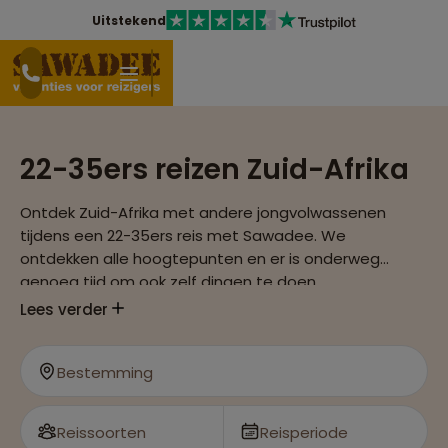
Uitstekend
22-35ers reizen Zuid-Afrika
Ontdek Zuid-Afrika met andere jongvolwassenen
tijdens een 22-35ers reis met Sawadee. We
ontdekken alle hoogtepunten en er is onderweg
genoeg tijd om ook zelf dingen te doen.
Lees verder
Bestemming
Reissoorten
Reisperiode