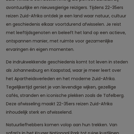
avontuurlijke en nieuwsgierige reizigers. Tijdens 22-35ers
reizen Zuid-Afrika ontdek je een land waar natuur, cultuur
en geschiedenis elkaar voortdurend afwisselen. Je reist
met leeftijdsgenoten en beleeft het land op een actieve,
ontspannen manier, met ruimte voor gezamenlijke
ervaringen én eigen momenten.
De indrukwekkende geschiedenis komt tot leven in steden
als Johannesburg en Kaapstad, waar je meer leert over
het Apartheidsverleden en het moderne Zuid-Afrika.
Tegelijkertijd geniet je van levendige wijken, gezellige
cafés, stranden en iconische plekken zoals de Tafelberg.
Deze afwisseling maakt 22-35ers reizen Zuid-Afrika
inhoudelijk sterk en afwisselend.
Natuurliefhebbers komen volop aan hun trekken. Van
safari’s in het Kruger Nationaal Park tot ruige kustlijnen,