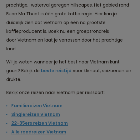
prachtige,-waterval geregen hillscapes. Het gebied rond
Buon Ma Thuot is één grote koffie regio. Hier kan je
duidelijk zien dat Vietnam op één na grootste
koffieproducent is. Boek nu een groepsrondreis
door Vietnam en laat je verrassen door het prachtige
land.
Wil je weten wanneer je het best naar Vietnam kunt
gaan? Bekijk de
beste reistijd
voor klimaat, seizoenen en
drukte.
Bekijk onze reizen naar Vietnam per reissoort:
Familiereizen Vietnam
Singlereizen Vietnam
22-35ers reizen Vietnam
Reizen met oog voor mens, cultuur en milieu
Alle rondreizen Vietnam