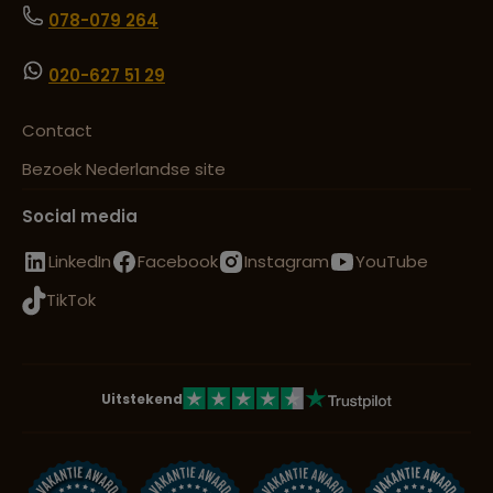
078-079 264
020-627 51 29
Contact
Bezoek Nederlandse site
Social media
LinkedIn
Facebook
Instagram
YouTube
TikTok
Uitstekend