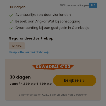
103 beoordelingen
8,6
30 dagen
Avontuurlijke reis door vier landen
Bezoek aan Angkor Wat bij zonsopgang
Overnachting bij een gastgezin in Cambodja
Gegarandeerd vertrek op:
12 nov.
Bekijk alle vertrekdata
SAWADEAL €100
30 dagen
Bekijk reis
vanaf 4.399 p.p.
4.499 p.p.
Bijkomende kosten €26,25 p.p. op basis van 2 personen