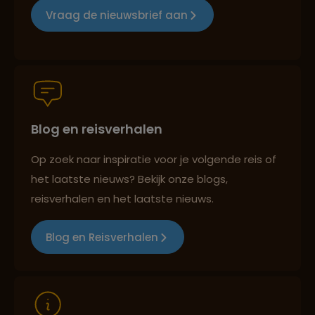
Vraag de nieuwsbrief aan
Persoonlijk en deskundig reisadvies
Blog en reisverhalen
Best beoordeelde reisroutes
Op zoek naar inspiratie voor je volgende reis of
het laatste nieuws? Bekijk onze blogs,
Reizen met oog voor mens, cultuur en milieu
reisverhalen en het laatste nieuws.
Blog en Reisverhalen