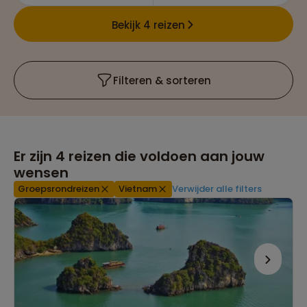
Bekijk 4 reizen
Filteren & sorteren
Er zijn
4
reizen die voldoen aan jouw
wensen
Groepsrondreizen
Vietnam
Verwijder alle filters