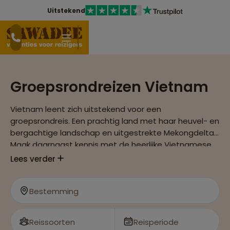
Uitstekend
Groepsrondreizen Vietnam
Vietnam leent zich uitstekend voor een
groepsrondreis. Een prachtig land met haar heuvel- en
bergachtige landschap en uitgestrekte Mekongdelta.
Maak daarnaast kennis met de heerlijke Vietnamese
keuken.
Lees verder
Bestemming
Reissoorten
Reisperiode