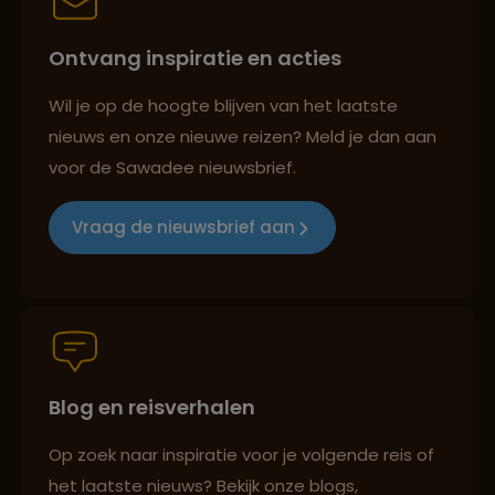
Ontvang inspiratie en acties
Best beoordeelde reisroutes
Wil je op de hoogte blijven van het laatste
nieuws en onze nieuwe reizen? Meld je dan aan
voor de Sawadee nieuwsbrief.
Reizen met oog voor mens, cultuur en milieu
Vraag de nieuwsbrief aan
Groepsreizen mét indivuele vrijheid
Blog en reisverhalen
Persoonlijk en deskundig reisadvies
Op zoek naar inspiratie voor je volgende reis of
het laatste nieuws? Bekijk onze blogs,