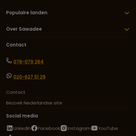
Populaire landen
Over Sawadee
Contact
078-079 264
020-627 51 29
Contact
Bezoek Nederlandse site
Social media
LinkedIn
Facebook
Instagram
YouTube