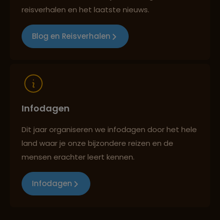
Best beoordeelde reisroutes
reisverhalen en het laatste nieuws.
Blog en Reisverhalen
Reizen met oog voor mens, cultuur en milieu
Infodagen
Dit jaar organiseren we infodagen door het hele
land waar je onze bijzondere reizen en de
mensen erachter leert kennen.
Infodagen