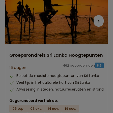
Groepsrondreis Sri Lanka Hoogtepunten
462 beoordelingen
8,5
16 dagen
Beleef de mooiste hoogtepunten van Sri Lanka
Veel tijd in het culturele hart van Sri Lanka
Afwisseling in steden, natuurreservaten en strand
Gegarandeerd vertrek op:
05 sep.
03 okt.
14 nov.
19 dec.