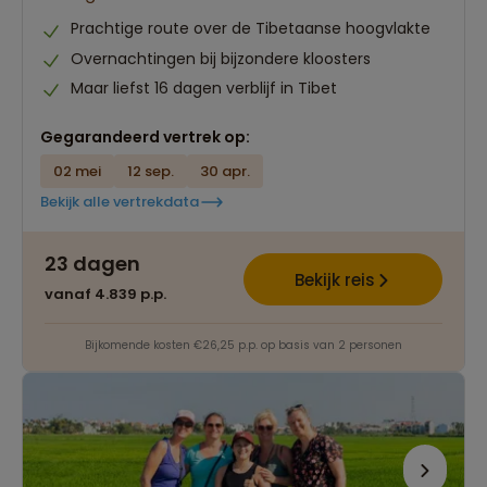
Prachtige route over de Tibetaanse hoogvlakte
Overnachtingen bij bijzondere kloosters
Maar liefst 16 dagen verblijf in Tibet
Gegarandeerd vertrek op:
02 mei
12 sep.
30 apr.
Bekijk alle vertrekdata
23 dagen
Bekijk reis
vanaf 4.839 p.p.
Bijkomende kosten €26,25 p.p. op basis van 2 personen