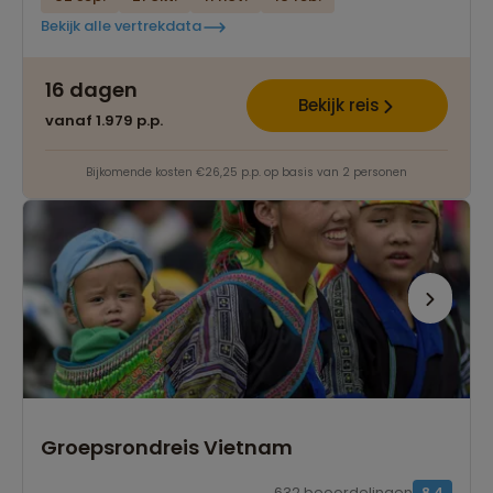
Bekijk alle vertrekdata
16 dagen
Bekijk reis
vanaf 1.979 p.p.
Bijkomende kosten €26,25 p.p. op basis van 2 personen
Groepsrondreis Vietnam
632 beoordelingen
8,4