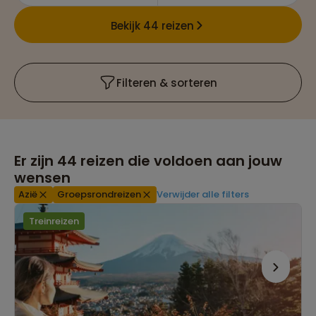
Bekijk 44 reizen
Filteren & sorteren
Er zijn
44
reizen die voldoen aan jouw
wensen
Azië
Groepsrondreizen
Verwijder alle filters
Treinreizen