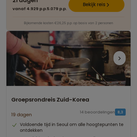
21 dagen
Bekijk reis
vanaf 4.929 p.p.
5.079 p.p.
Bijkomende kosten €26,25 p.p. op basis van 2 personen
Groepsrondreis Zuid-Korea
14 beoordelingen
8,3
19 dagen
Voldoende tijd in Seoul om alle hoogtepunten te
ontdekken