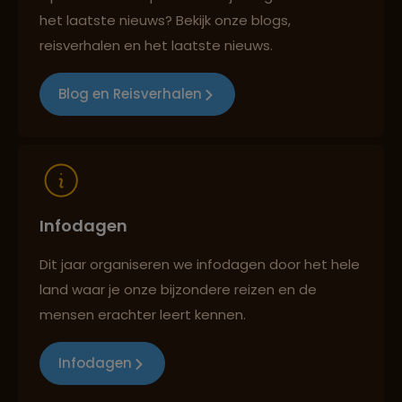
het laatste nieuws? Bekijk onze blogs,
Reizen met oog voor mens, cultuur en milieu
reisverhalen en het laatste nieuws.
Blog en Reisverhalen
Infodagen
Dit jaar organiseren we infodagen door het hele
land waar je onze bijzondere reizen en de
mensen erachter leert kennen.
Infodagen