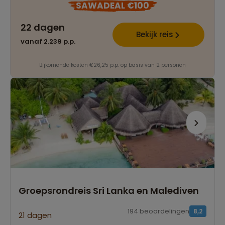
SAWADEAL €100
22 dagen
Bekijk reis
vanaf 2.239 p.p.
Bijkomende kosten €26,25 p.p. op basis van 2 personen
Groepsrondreis Sri Lanka en Malediven
194 beoordelingen
8,2
21 dagen