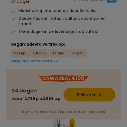
24 dagen
Meest complete rondreis door Sri Lanka
Goede mix van natuur, cultuur, avontuur en
strand
Twee dagen in de levendige stad Jaffna
Gegarandeerd vertrek op:
10 sep.
08 okt.
17 dec.
14 jan.
Bekijk alle vertrekdata
SAWADEAL €100
24 dagen
Bekijk reis
vanaf 2.799 p.p.
2.899 p.p.
Bijkomende kosten €26,25 p.p. op basis van 2 personen
1
2
3
4