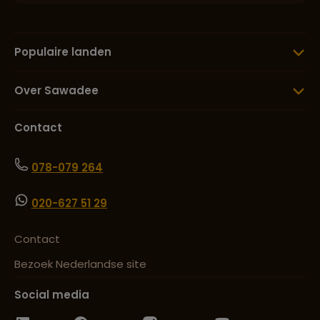
Populaire landen
Over Sawadee
Contact
078-079 264
020-627 51 29
Contact
Bezoek Nederlandse site
Social media