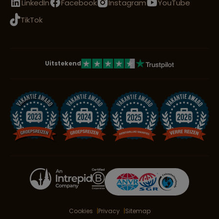
LinkedIn
Facebook
Instagram
YouTube
TikTok
Uitstekend
Cookies
Privacy
Sitemap