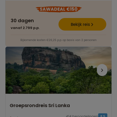
SAWADEAL €150
30 dagen
Bekijk reis
vanaf 2.799 p.p.
Bijkomende kosten €26,25 p.p. op basis van 2 personen
Groepsrondreis Sri Lanka
414 beoordelingen
8,5