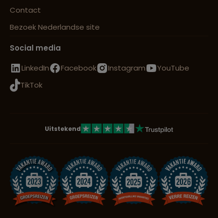
Contact
Bezoek Nederlandse site
Social media
LinkedIn
Facebook
Instagram
YouTube
TikTok
Uitstekend