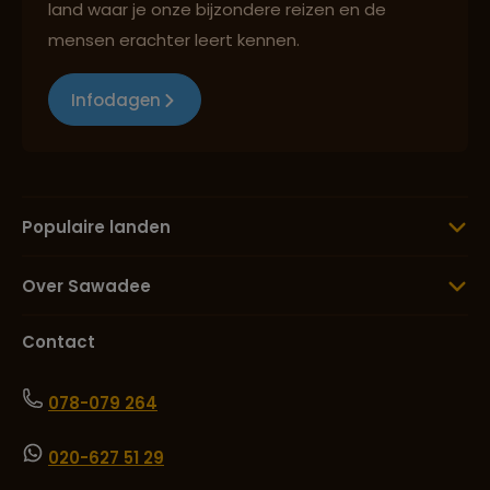
land waar je onze bijzondere reizen en de
mensen erachter leert kennen.
Infodagen
Populaire landen
Over Sawadee
Contact
078-079 264
020-627 51 29