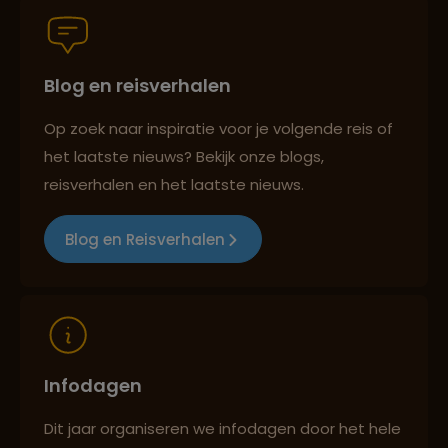
Blog en reisverhalen
Best beoordeelde reisroutes
Op zoek naar inspiratie voor je volgende reis of
het laatste nieuws? Bekijk onze blogs,
Reizen met oog voor mens, cultuur en milieu
reisverhalen en het laatste nieuws.
Blog en Reisverhalen
Infodagen
Dit jaar organiseren we infodagen door het hele