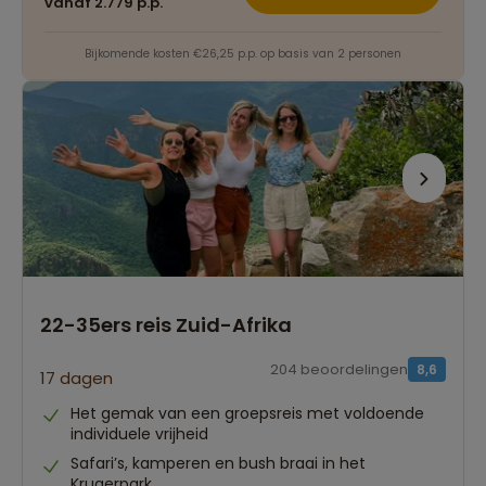
vanaf 2.779 p.p.
Bijkomende kosten €26,25 p.p. op basis van 2 personen
22-35ers reis Zuid-Afrika
204 beoordelingen
8,6
17 dagen
Het gemak van een groepsreis met voldoende
individuele vrijheid
Safari’s, kamperen en bush braai in het
Krugerpark