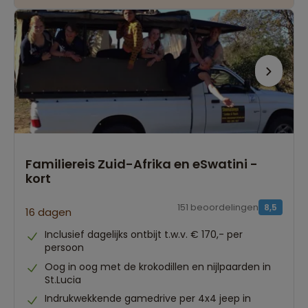
Familiereis Zuid-Afrika en eSwatini -
kort
151 beoordelingen
8,5
16 dagen
Inclusief dagelijks ontbijt t.w.v. € 170,- per
persoon
Oog in oog met de krokodillen en nijlpaarden in
St.Lucia
Indrukwekkende gamedrive per 4x4 jeep in