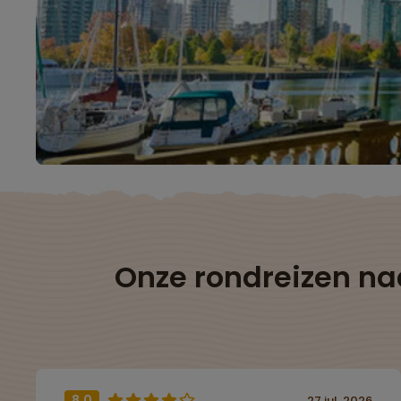
Onze rondreizen n
8,0
27 jul. 2026