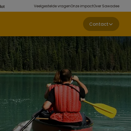
Veelgestelde vragen
Onze impact
Over Sawadee
Contact