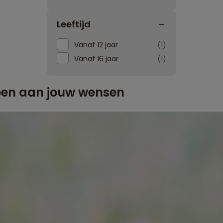
Leeftijd
Vanaf 12 jaar
1
Vanaf 16 jaar
1
doen aan jouw wensen