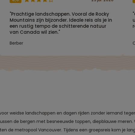
"Prachtige landschappen. Vooral de Rocky
Mountains zijn bijzonder. Ideale reis als je in
u
een rustig tempo de schitterende natuur
r
van Canada wil zien."
Berber
oor weidse landschappen en dagen rijden zonder iemand tegen 
, tussen de bergen met besneeuwde toppen, diepblauwe meren. W
sten de metropool Vancouver. Tijdens een groepsreis kom je lan