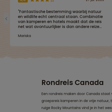
"Fantastische bestemming waarbij natuur
en wildlife echt centraal staan. Combinatie
van kamperen en hotels maakt dat de reis
net wat avontuurlijker is dan andere reizen.
Absolute aanrader!"
Mariska
Rondreis Canada
Een rondreis maken door Canada staat v
groepsreis kamperen in de vrije natuur
ruige Rocky Mountains vind je in het we