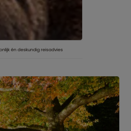
onlijk én deskundig reisadvies