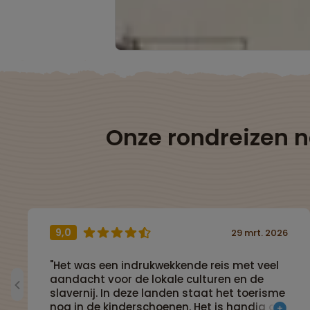
Onze rondreizen 
9,0
29 mrt. 2026
"Het was een indrukwekkende reis met veel
aandacht voor de lokale culturen en de
slavernij. In deze landen staat het toerisme
nog in de kinderschoenen. Het is handig om