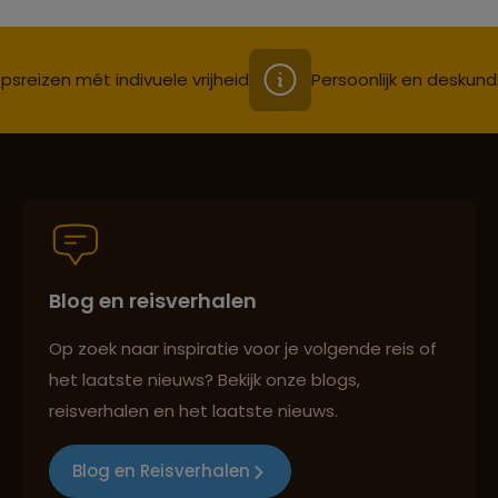
psreizen mét indivuele vrijheid
Persoonlijk en deskund
Blog en reisverhalen
Op zoek naar inspiratie voor je volgende reis of
het laatste nieuws? Bekijk onze blogs,
reisverhalen en het laatste nieuws.
Blog en Reisverhalen