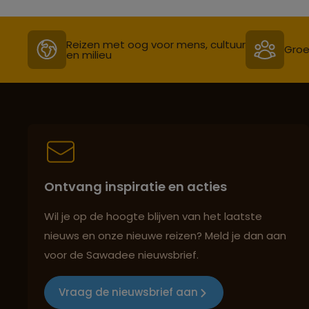
Reizen met oog voor mens, cultuur
Groe
en milieu
Ontvang inspiratie en acties
Wil je op de hoogte blijven van het laatste
nieuws en onze nieuwe reizen? Meld je dan aan
voor de Sawadee nieuwsbrief.
Vraag de nieuwsbrief aan