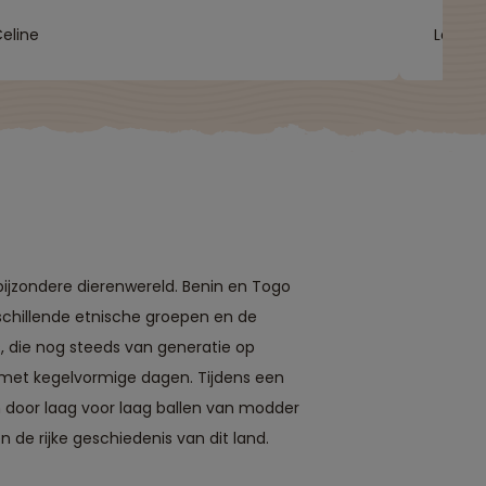
eline
Loet
ijzondere dierenwereld. Benin en Togo
rschillende etnische groepen en de
, die nog steeds van generatie op
 met kegelvormige dagen. Tijdens een
door laag voor laag ballen van modder
n de rijke geschiedenis van dit land.