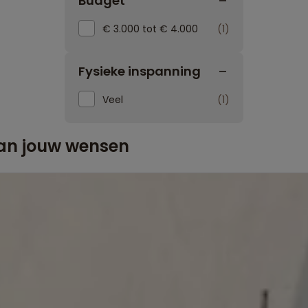
Budget
€ 3.000 tot € 4.000
1
Fysieke inspanning
Veel
1
aan jouw wensen