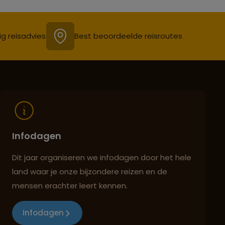
ig reisadvies
Best beoordeelde reisroutes
Infodagen
Dit jaar organiseren we infodagen door het hele
land waar je onze bijzondere reizen en de
mensen erachter leert kennen.
Infodagen