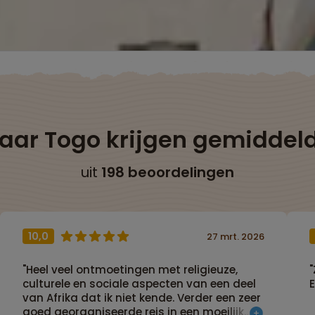
naar Togo krijgen gemiddel
uit
198 beoordelingen
10,0
27 mrt. 2026
"Heel veel ontmoetingen met religieuze,
culturele en sociale aspecten van een deel
van Afrika dat ik niet kende. Verder een zeer
goed georganiseerde reis in een moeilijk