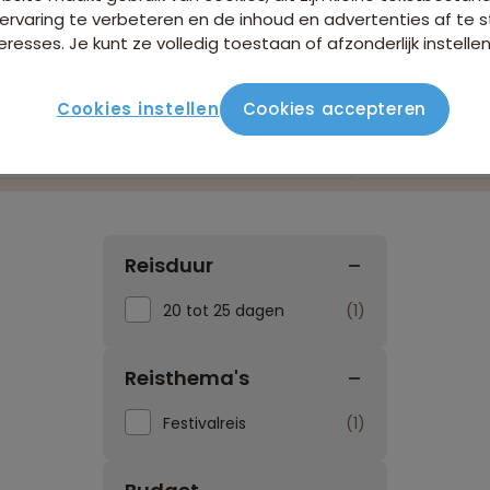
ervaring te verbeteren en de inhoud en advertenties af t
eresses. Je kunt ze volledig toestaan of afzonderlijk instellen
Cookies instellen
Cookies accepteren
Reissoorten
Reisperiod
Reisduur
20 tot 25 dagen
1
Reisthema's
Festivalreis
1