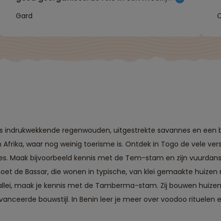
terrein."
Gard
C
ngs indrukwekkende regenwouden, uitgestrekte savannes en een b
n Afrika, waar nog weinig toerisme is. Ontdek in Togo de vele ve
ties. Maak bijvoorbeeld kennis met de Tem-stam en zijn vuurdans
et de Bassar, die wonen in typische, van klei gemaakte huizen
ei, maak je kennis met de Tamberma-stam. Zij bouwen huizen 
vanceerde bouwstijl. In Benin leer je meer over voodoo rituelen e