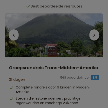
Best beoordeelde reisroutes
Het grootste reisaanbod
Persoonlijk én deskundig reisadvies
Best beoordeelde reisroutes
Groepsrondreis Trans-Midden-Amerika
568 beoordelingen
8,5
31 dagen
Complete rondreis door 6 landen in Midden-
Amerika!
Steden die historie ademen, prachtige
regenwouden en machtige vulkanen