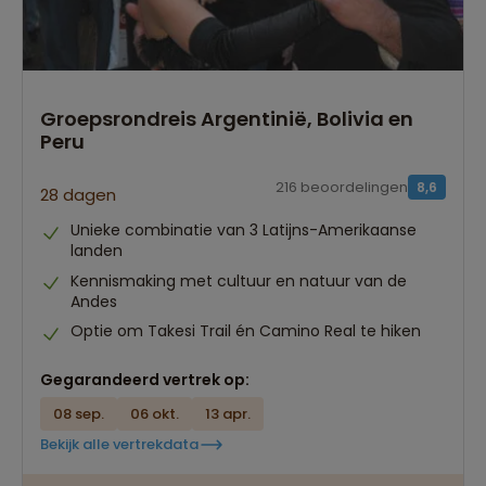
Groepsrondreis Argentinië, Bolivia en
Peru
216 beoordelingen
8,6
28 dagen
Unieke combinatie van 3 Latijns-Amerikaanse
landen
Kennismaking met cultuur en natuur van de
Andes
Optie om Takesi Trail én Camino Real te hiken
Gegarandeerd vertrek op:
08 sep.
06 okt.
13 apr.
Bekijk alle vertrekdata