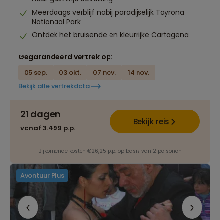
Meerdaags verblijf nabij paradijselijk Tayrona
Nationaal Park
Ontdek het bruisende en kleurrijke Cartagena
Gegarandeerd vertrek op:
05 sep.
03 okt.
07 nov.
14 nov.
Bekijk alle vertrekdata
21 dagen
Bekijk reis
vanaf 3.499 p.p.
Bijkomende kosten €26,25 p.p. op basis van 2 personen
Avontuur Plus