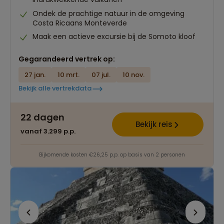
Ondek de prachtige natuur in de omgeving
Costa Ricaans Monteverde
Maak een actieve excursie bij de Somoto kloof
Gegarandeerd vertrek op:
27 jan.
10 mrt.
07 jul.
10 nov.
Bekijk alle vertrekdata
22 dagen
Bekijk reis
vanaf 3.299 p.p.
Bijkomende kosten €26,25 p.p. op basis van 2 personen