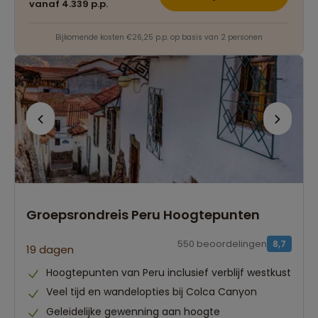
vanaf 4.339 p.p.
Bijkomende kosten €26,25 p.p. op basis van 2 personen
Groepsrondreis Peru Hoogtepunten
550 beoordelingen
8,7
19 dagen
Hoogtepunten van Peru inclusief verblijf westkust
Veel tijd en wandelopties bij Colca Canyon
Geleidelijke gewenning aan hoogte