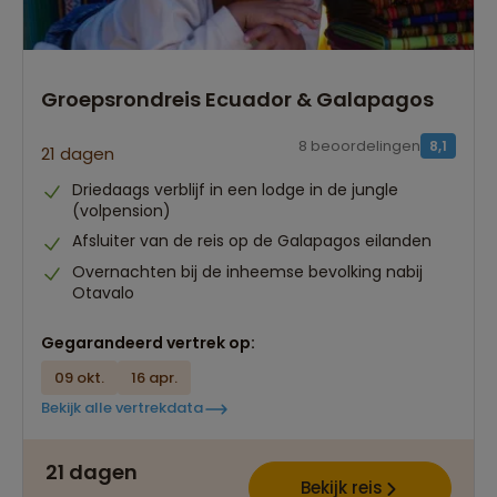
Groepsrondreis Ecuador & Galapagos
8 beoordelingen
8,1
21 dagen
Driedaags verblijf in een lodge in de jungle
(volpension)
Afsluiter van de reis op de Galapagos eilanden
Overnachten bij de inheemse bevolking nabij
Otavalo
Gegarandeerd vertrek op:
09 okt.
16 apr.
Bekijk alle vertrekdata
21 dagen
Bekijk reis