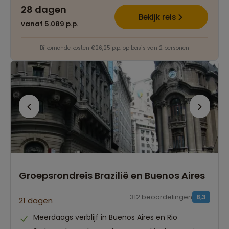
28 dagen
Bekijk reis
vanaf 5.089 p.p.
Bijkomende kosten €26,25 p.p. op basis van 2 personen
Groepsrondreis Brazilië en Buenos Aires
312 beoordelingen
8,3
21 dagen
Meerdaags verblijf in Buenos Aires en Rio