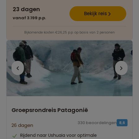
23 dagen
Bekijk reis
vanaf 3.199 p.p.
Bijkomende kosten €26,25 p.p. op basis van 2 personen
Groepsrondreis Patagonië
330 beoordelingen
8,6
26 dagen
Rijdend naar Ushuaia voor optimale