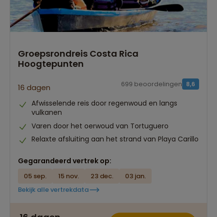
Groepsrondreis Costa Rica
Hoogtepunten
699 beoordelingen
8,6
16 dagen
Afwisselende reis door regenwoud en langs
vulkanen
Varen door het oerwoud van Tortuguero
Relaxte afsluiting aan het strand van Playa Carillo
Gegarandeerd vertrek op:
05 sep.
15 nov.
23 dec.
03 jan.
Bekijk alle vertrekdata