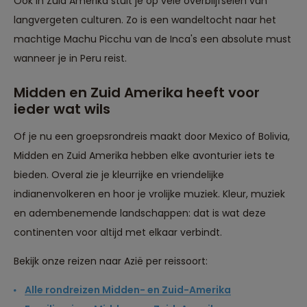
Ook in Zuid Amerika stuit je op vele overblijfselen van
langvergeten culturen. Zo is een wandeltocht naar het
machtige Machu Picchu van de Inca's een absolute must
wanneer je in Peru reist.
Midden en Zuid Amerika heeft voor
ieder wat wils
Of je nu een groepsrondreis maakt door Mexico of Bolivia,
Midden en Zuid Amerika hebben elke avonturier iets te
bieden. Overal zie je kleurrijke en vriendelijke
indianenvolkeren en hoor je vrolijke muziek. Kleur, muziek
en adembenemende landschappen: dat is wat deze
continenten voor altijd met elkaar verbindt.
Bekijk onze reizen naar Azië per reissoort:
Alle rondreizen Midden- en Zuid-Amerika