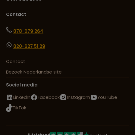
Contact
078-079 264
020-627 51 29
Contact
Bezoek Nederlandse site
Social media
LinkedIn
Facebook
Instagram
YouTube
TikTok
Uitstekend