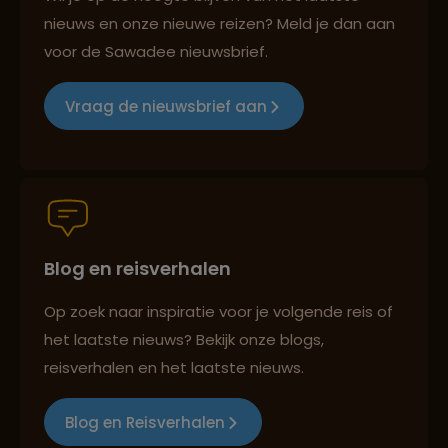
nieuws en onze nieuwe reizen? Meld je dan aan
voor de Sawadee nieuwsbrief.
Groepsreizen mét indivuele vrijheid
Vraag de nieuwsbrief aan
Persoonlijk en deskundig reisadvies
Blog en reisverhalen
Best beoordeelde reisroutes
Op zoek naar inspiratie voor je volgende reis of
het laatste nieuws? Bekijk onze blogs,
Reizen met oog voor mens, cultuur en milieu
reisverhalen en het laatste nieuws.
Blog en Reisverhalen