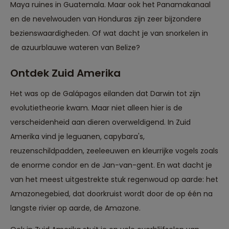
Maya ruines in Guatemala. Maar ook het Panamakanaal
en de nevelwouden van Honduras zijn zeer bijzondere
bezienswaardigheden. Of wat dacht je van snorkelen in
de azuurblauwe wateren van Belize?
Ontdek Zuid Amerika
Het was op de Galápagos eilanden dat Darwin tot zijn
evolutietheorie kwam. Maar niet alleen hier is de
verscheidenheid aan dieren overweldigend. In Zuid
Amerika vind je leguanen, capybara's,
reuzenschildpadden, zeeleeuwen en kleurrijke vogels zoals
de enorme condor en de Jan-van-gent. En wat dacht je
van het meest uitgestrekte stuk regenwoud op aarde: het
Amazonegebied, dat doorkruist wordt door de op één na
langste rivier op aarde, de Amazone.