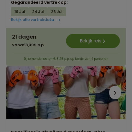
Gegarandeerd vertrek op:
19 Jul
24 Jul
28 Jul
Bekijk alle vertrekdata
21 dagen
Bekijk reis
vanaf 3,399 p.p.
Bijkomende kosten €18,25 p.p. op basis van 4 personen