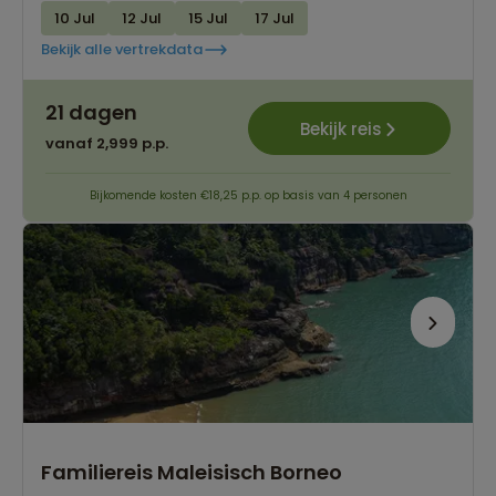
10 Jul
12 Jul
15 Jul
17 Jul
Bekijk alle vertrekdata
21 dagen
Bekijk reis
vanaf 2,999 p.p.
Bijkomende kosten €18,25 p.p. op basis van 4 personen
Familiereis Maleisisch Borneo