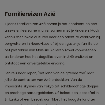
Bunaken-eiland."
Familiereizen Azië
Tijdens familiereizen Azië ervaar je het continent op een
unieke en leerzame manier samen met je kinderen. Maak
kennis met lokale culturen door een nacht te verblijven bij
bergvolkeren in Noord-Laos of bij een gastvrije familie op
het platteland van Maleisië. Zo leren zowel volwassenen
als kinderen hoe het dagelijks leven in Azië eruitziet en
ontstaat een onvergetelijke ervaring.
Een reis naar Japan, 'het land van de rijzende zon', laat
jullie de contrasten van Azië ontdekken. Van de
imposante skylines van Tokyo tot schilderachtige dorpjes
en prachtige natuurgebieden. Of beleef een jeepsafari in
Sri Lanka of een bezoek aan Tibet, het hoogste land ter