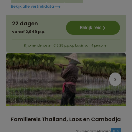
Bekijk alle vertrekdata
22 dagen
Bekijk reis
vanaf 2,949 p.p.
Bijkomende kosten €18,25 p.p. op basis van 4 personen
Familiereis Thailand, Laos en Cambodja
35 beoordelingen
8.6