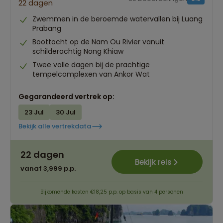
22 dagen
Zwemmen in de beroemde watervallen bij Luang
Prabang
Boottocht op de Nam Ou Rivier vanuit
schilderachtig Nong Khiaw
Twee volle dagen bij de prachtige
tempelcomplexen van Ankor Wat
Gegarandeerd vertrek op:
23 Jul
30 Jul
Bekijk alle vertrekdata
22 dagen
Bekijk reis
vanaf 3,999 p.p.
Bijkomende kosten €18,25 p.p. op basis van 4 personen