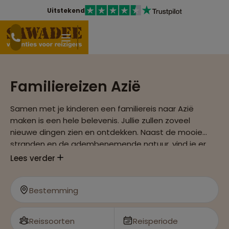
Uitstekend
Familiereizen Azië
Samen met je kinderen een familiereis naar Azië
maken is een hele belevenis. Jullie zullen zoveel
nieuwe dingen zien en ontdekken. Naast de mooie
stranden en de adembenemende natuur, vind je er
grote, moderne steden.
Lees verder
Bestemming
Reissoorten
Reisperiode