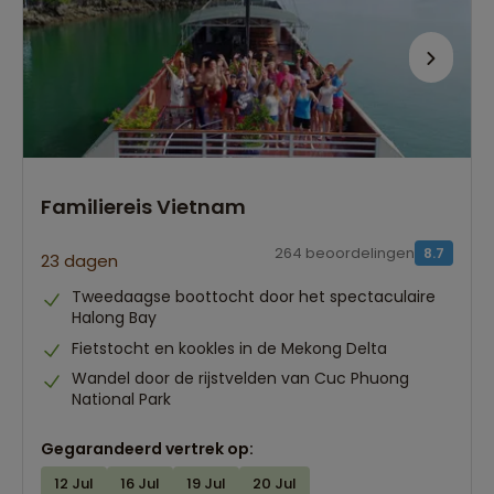
Familiereis Vietnam
264 beoordelingen
8.7
23 dagen
Tweedaagse boottocht door het spectaculaire
Halong Bay
Fietstocht en kookles in de Mekong Delta
Wandel door de rijstvelden van Cuc Phuong
National Park
Gegarandeerd vertrek op:
12 Jul
16 Jul
19 Jul
20 Jul