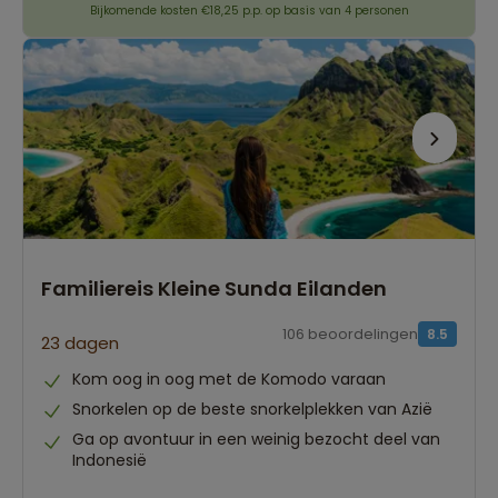
Bijkomende kosten €18,25 p.p. op basis van 4 personen
Familiereis Kleine Sunda Eilanden
106 beoordelingen
8.5
23 dagen
Kom oog in oog met de Komodo varaan
Snorkelen op de beste snorkelplekken van Azië
Ga op avontuur in een weinig bezocht deel van
Indonesië