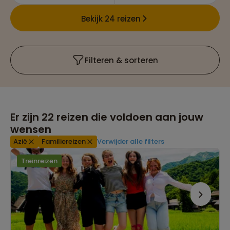
Bekijk 24 reizen
Filteren & sorteren
Er zijn
22
reizen die voldoen aan jouw
wensen
Azië
Familiereizen
Verwijder alle filters
Treinreizen