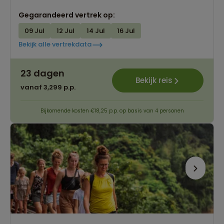
Gegarandeerd vertrek op:
09 Jul
12 Jul
14 Jul
16 Jul
Bekijk alle vertrekdata
23 dagen
Bekijk reis
vanaf 3,299 p.p.
Bijkomende kosten €18,25 p.p. op basis van 4 personen