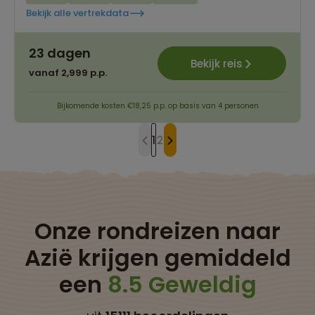
Bekijk alle vertrekdata
23 dagen
Bekijk reis
vanaf 2,999 p.p.
Bijkomende kosten €18,25 p.p. op basis van 4 personen
1
2
Onze rondreizen naar
Azië krijgen gemiddeld
een
8.5 Geweldig