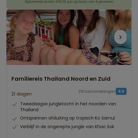
Bijkomende kosten €18,25 p.p. op basis van 4 personen
Familiereis Thailand Noord en Zuid
210 beoordelingen
8.8
21 dagen
Tweedaagse jungletocht in het noorden van
Thailand
Ontspannen afsluiting op tropisch Ko Samui
Verblijf in de ongerepte jungle van Khao Sok