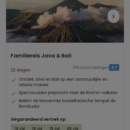
Familiereis Java & Bali
399 beoordelingen
8.7
22 dagen
Ontdek Java en Bali op een avontuurlijke en
relaxte manier
Spectaculaire jeeptocht naar de Bromo-vulkaan
Beklim de beroemde boeddhistische tempel de
Borobudur
Gegarandeerd vertrek op:
14 Jul
18 Jul
19 Jul
20 Jul