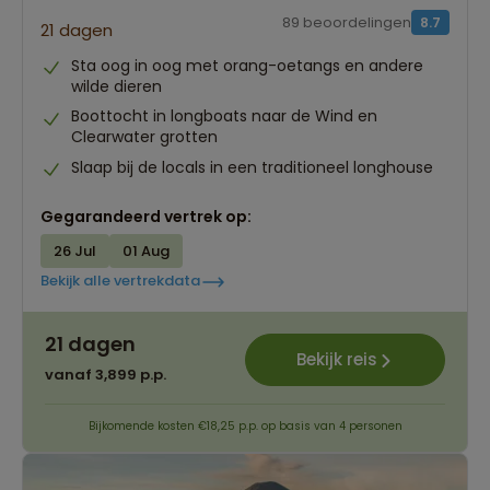
89 beoordelingen
8.7
21 dagen
Sta oog in oog met orang-oetangs en andere
wilde dieren
Boottocht in longboats naar de Wind en
Clearwater grotten
Slaap bij de locals in een traditioneel longhouse
Gegarandeerd vertrek op:
26 Jul
01 Aug
Bekijk alle vertrekdata
21 dagen
Bekijk reis
vanaf 3,899 p.p.
Bijkomende kosten €18,25 p.p. op basis van 4 personen