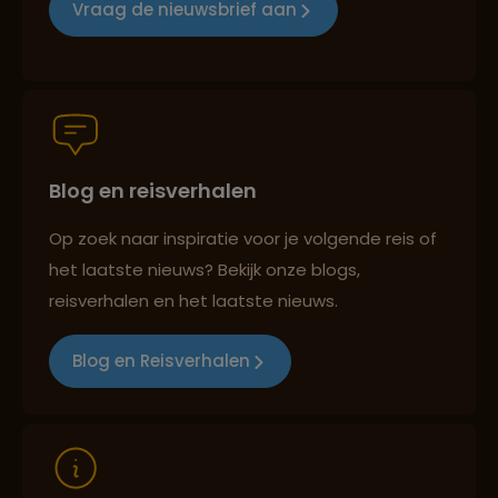
Vraag de nieuwsbrief aan
Persoonlijk en deskundig reisadvies
Blog en reisverhalen
Best beoordeelde reisroutes
Op zoek naar inspiratie voor je volgende reis of
het laatste nieuws? Bekijk onze blogs,
Reizen met oog voor mens, cultuur en milieu
reisverhalen en het laatste nieuws.
Blog en Reisverhalen