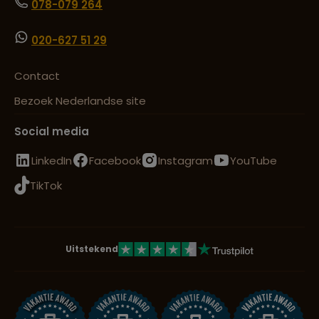
078-079 264
020-627 51 29
Contact
Bezoek Nederlandse site
Social media
LinkedIn
Facebook
Instagram
YouTube
TikTok
Uitstekend