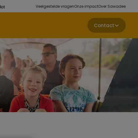
Veelgestelde vragen
Onze impact
Over Sawadee
Contact