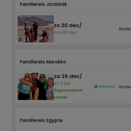
Familiereis Jordanië
zo 20 dec
/
kinder
ma 28 dec
Familiereis Marokko
za 26 dec
/
zo 3 jan
kinder
Gegarandeerd
vertrek
Familiereis Egypte