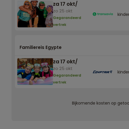
za 17 okt
/
zo 25 okt
kinder
Gegarandeerd
vertrek
Familiereis Egypte
za 17 okt
/
zo 25 okt
kinder
Gegarandeerd
vertrek
Bijkomende kosten op getoon