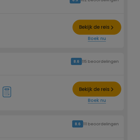
Bekijk de reis
Boek nu
115 beoordelingen
8.6
Bekijk de reis
Boek nu
111 beoordelingen
8.6