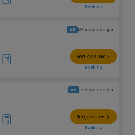
Boek nu
136 beoordelingen
8.5
Bekijk de reis
Boek nu
115 beoordelingen
8.6
Bekijk de reis
Boek nu