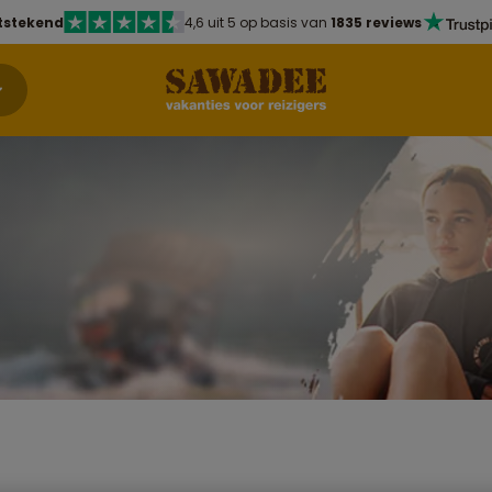
tstekend
4,6 uit 5 op basis van
1835 reviews