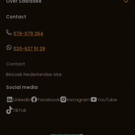
Over Sawadee
Contact
078-079 264
020-627 51 29
Contact
Bezoek Nederlandse site
Social media
LinkedIn
Facebook
Instagram
YouTube
TikTok