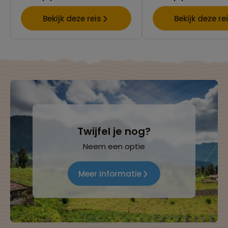
Bekijk deze reis
Bekijk deze re
Twijfel je nog?
Neem een optie
Meer informatie