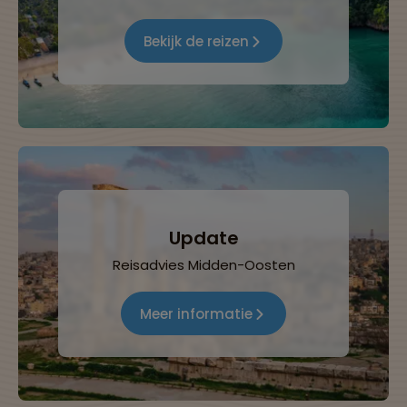
Bekijk de reizen
Update
Reisadvies Midden-Oosten
Meer informatie