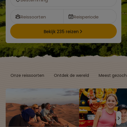
Reissoorten
Reisperiode
Bekijk 235 reizen
Onze reissoorten
Ontdek de wereld
Meest gezocht