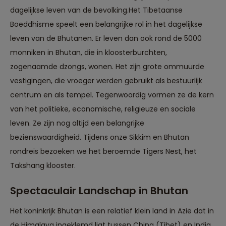
dagelijkse leven van de bevolking.Het Tibetaanse
Boeddhisme speelt een belangrijke rol in het dagelijkse
leven van de Bhutanen. Er leven dan ook rond de 5000
monniken in Bhutan, die in kloosterburchten,
zogenaamde dzongs, wonen. Het zijn grote ommuurde
vestigingen, die vroeger werden gebruikt als bestuurlijk
centrum en als tempel. Tegenwoordig vormen ze de kern
van het politieke, economische, religieuze en sociale
leven. Ze zijn nog altijd een belangrijke
bezienswaardigheid. Tijdens onze Sikkim en Bhutan
rondreis bezoeken we het beroemde Tigers Nest, het
Takshang klooster.
Spectaculair Landschap in Bhutan
Het koninkrijk Bhutan is een relatief klein land in Azië dat in
de Himalaya ingeklemd ligt tussen China (Tibet) en India.