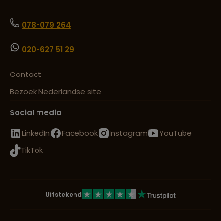
078-079 264
020-627 51 29
Contact
Bezoek Nederlandse site
Social media
LinkedIn
Facebook
Instagram
YouTube
TikTok
Uitstekend