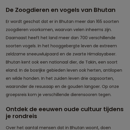
De Zoogdieren en vogels van Bhutan
Er wordt geschat dat er in Bhutan meer dan 165 soorten
zoogdieren voorkomen, waarvan velen inheems zijn.
Daarnaast heeft het land meer dan 700 verschillende
soorten vogels. In het hooggebergte leven de extreem
zeldzame sneeuwluipaard en de zwarte Himalayabeer.
Bhutan kent ook een nationaal dier, de Takin, een soort
eland. In de bosrijke gebieden leven ook herten, antilopen
en wilde honden. In het zuiden leven drie aapsoorten,
waaronder de resusaap en de gouden langoer. Op onze
groepsreis kom je verschillende dierensooren tegen.
Ontdek de eeuwen oude cultuur tijdens
je rondreis
Over het aantal mensen dat in Bhutan woont, doen