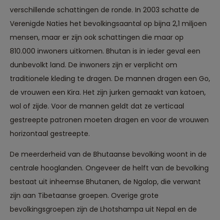
verschillende schattingen de ronde. In 2003 schatte de
Verenigde Naties het bevolkingsaantal op bijna 2,1 miljoen
mensen, maar er zijn ook schattingen die maar op
810.000 inwoners uitkomen. Bhutan is in ieder geval een
dunbevolkt land. De inwoners zijn er verplicht om
traditionele kleding te dragen. De mannen dragen een Go,
de vrouwen een Kira. Het zijn jurken gemaakt van katoen,
wol of zijde. Voor de mannen geldt dat ze verticaal
gestreepte patronen moeten dragen en voor de vrouwen
horizontaal gestreepte.
De meerderheid van de Bhutaanse bevolking woont in de
centrale hooglanden. Ongeveer de helft van de bevolking
bestaat uit inheemse Bhutanen, de Ngalop, die verwant
zijn aan Tibetaanse groepen. Overige grote
bevolkingsgroepen zijn de Lhotshampa uit Nepal en de
Reizen met oog voor mens, cultuur en milieu