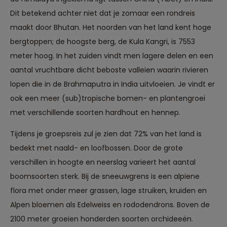
Dit betekend achter niet dat je zomaar een rondreis
maakt door Bhutan. Het noorden van het land kent hoge
bergtoppen; de hoogste berg, de Kula Kangri, is 7553
meter hoog. In het zuiden vindt men lagere delen en een
aantal vruchtbare dicht beboste valleien waarin rivieren
lopen die in de Brahmaputra in India uitvloeien. Je vindt er
ook een meer (sub)tropische bomen- en plantengroei
met verschillende soorten hardhout en hennep.
Tijdens je groepsreis zul je zien dat 72% van het land is
bedekt met naald- en loofbossen. Door de grote
verschillen in hoogte en neerslag varieert het aantal
boomsoorten sterk. Bij de sneeuwgrens is een alpiene
flora met onder meer grassen, lage struiken, kruiden en
Alpen bloemen als Edelweiss en rododendrons. Boven de
2100 meter groeien honderden soorten orchideeën.