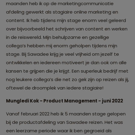
maanden heb ik op de marketingcommunicatie
afdeling gewerkt als stagiaire online marketing en
content. Ik heb tijdens mijn stage enorm veel geleerd
over bijvoorbeeld het schrijven van content en werken
in de reiswereld. Mijn behulpzame en gezellige
collega’s hebben mij enorm geholpen tijdens mijn
stage. Bij Sawadee krijg je veel vrijheid om jezelf te
ontwikkelen en iedereen motiveert je dan ook om alle
kansen te grijpen die je krijgt. Een superleuk bedrijf met
nog leukere collega’s die net zo gek zijn op reizen als jij,
oftewel de droomplek van iedere stagiaire!
Mungledi Kok - Product Management - juni 2022
Vanaf februari 2022 heb ik 5 maanden stage gelopen
bij de productafdeling van Sawadee reizen. Het was
een leerzame periode waar ik ben gegroeid als