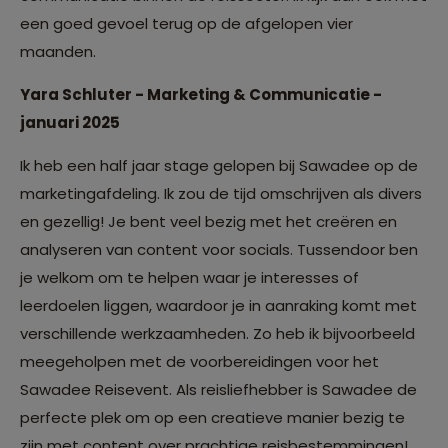
een goed gevoel terug op de afgelopen vier
maanden.
Yara Schluter - Marketing & Communicatie -
januari 2025
Ik heb een half jaar stage gelopen bij Sawadee op de
marketingafdeling. Ik zou de tijd omschrijven als divers
en gezellig! Je bent veel bezig met het creëren en
analyseren van content voor socials. Tussendoor ben
je welkom om te helpen waar je interesses of
leerdoelen liggen, waardoor je in aanraking komt met
verschillende werkzaamheden. Zo heb ik bijvoorbeeld
meegeholpen met de voorbereidingen voor het
Sawadee Reisevent. Als reisliefhebber is Sawadee de
perfecte plek om op een creatieve manier bezig te
zijn met content over prachtige reisbestemmingen!