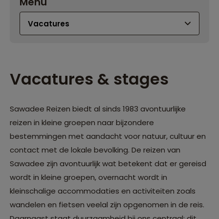
Menu
Vacatures & stages
Sawadee Reizen biedt al sinds 1983 avontuurlijke
reizen in kleine groepen naar bijzondere
bestemmingen met aandacht voor natuur, cultuur en
contact met de lokale bevolking. De reizen van
Sawadee zijn avontuurlijk wat betekent dat er gereisd
wordt in kleine groepen, overnacht wordt in
kleinschalige accommodaties en activiteiten zoals
wandelen en fietsen veelal zijn opgenomen in de reis.
Daarnaast staat duurzaamheid bij ons centraal: dit