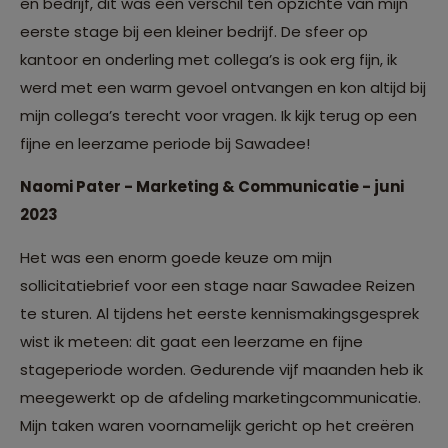
en bedrijf, dit was een verschil ten opzichte van mijn
eerste stage bij een kleiner bedrijf. De sfeer op
kantoor en onderling met collega’s is ook erg fijn, ik
werd met een warm gevoel ontvangen en kon altijd bij
mijn collega’s terecht voor vragen. Ik kijk terug op een
fijne en leerzame periode bij Sawadee!
Naomi Pater - Marketing & Communicatie - juni
2023
Het was een enorm goede keuze om mijn
sollicitatiebrief voor een stage naar Sawadee Reizen
te sturen. Al tijdens het eerste kennismakingsgesprek
wist ik meteen: dit gaat een leerzame en fijne
stageperiode worden. Gedurende vijf maanden heb ik
meegewerkt op de afdeling marketingcommunicatie.
Mijn taken waren voornamelijk gericht op het creëren