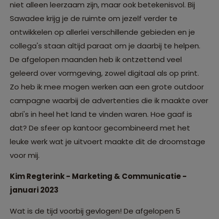
niet alleen leerzaam zijn, maar ook betekenisvol. Bij
Sawadee krijg je de ruimte om jezelf verder te
ontwikkelen op allerlei verschillende gebieden en je
collega's staan altijd paraat om je daarbij te helpen.
De afgelopen maanden heb ik ontzettend veel
geleerd over vormgeving, zowel digitaal als op print.
Zo heb ik mee mogen werken aan een grote outdoor
campagne waarbij de advertenties die ik maakte over
abri's in heel het land te vinden waren. Hoe gaaf is
dat? De sfeer op kantoor gecombineerd met het
leuke werk wat je uitvoert maakte dit de droomstage
voor mij.
Kim Regterink - Marketing & Communicatie -
januari 2023
Wat is de tijd voorbij gevlogen! De afgelopen 5