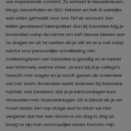
van inspirerende content. Zo schreef ik nieuwsbrieven,
blogs, reisverhalen en SEO-teksten en heb ik wekelijks
een video gemaakt voor ons TikTok-account. Een
lekker gevarieerd takenpakket dus! Bij Sawadee krijg je
bovendien volop de ruimte om zelf nieuwe ideeën aan
te dragen en uit te werken als je wilt en er is ook volop
ruimte voor persoonlijke ontwikkeling. Het
marketingteam van Sawadee is gezellig en er heerst
een informele, warme sfeer. Je kunt bij al je collega's
terecht met vragen en je wordt gezien als onderdeel
van het team. Bovendien werkt iedereen bij Sawadee
hybride, wat betekent dat je je kantoordagen kunt
afwisselen met thuiswerkdagen. Dit is ideaal als je ver
moet reizen. Een top stage dus! En laten we niet
vergeten dat het een droom is om dag in, dag uit
bezig te zijn met avontuurlijke reizen. Kortom: mijn