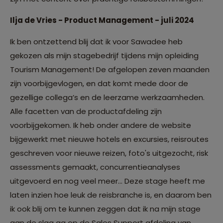
Ilja de Vries - Product Management - juli 2024
Ik ben ontzettend blij dat ik voor Sawadee heb
gekozen als mijn stagebedrijf tijdens mijn opleiding
Tourism Management! De afgelopen zeven maanden
zijn voorbijgevlogen, en dat komt mede door de
gezellige collega’s en de leerzame werkzaamheden.
Alle facetten van de productafdeling zijn
voorbijgekomen. Ik heb onder andere de website
bijgewerkt met nieuwe hotels en excursies, reisroutes
geschreven voor nieuwe reizen, foto's uitgezocht, risk
assessments gemaakt, concurrentieanalyses
uitgevoerd en nog veel meer... Deze stage heeft me
laten inzien hoe leuk de reisbranche is, en daarom ben
ik ook blij om te kunnen zeggen dat ik na mijn stage
aan de slag ga op de Sales Support afdeling van