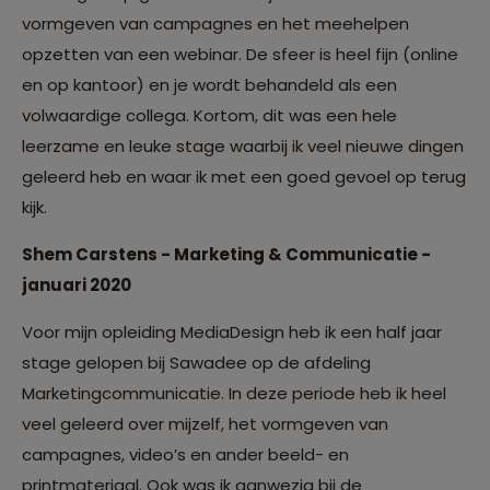
vormgeven van campagnes en het meehelpen
opzetten van een webinar. De sfeer is heel fijn (online
en op kantoor) en je wordt behandeld als een
volwaardige collega. Kortom, dit was een hele
leerzame en leuke stage waarbij ik veel nieuwe dingen
geleerd heb en waar ik met een goed gevoel op terug
kijk.
Shem Carstens - Marketing & Communicatie -
januari 2020
Voor mijn opleiding MediaDesign heb ik een half jaar
stage gelopen bij Sawadee op de afdeling
Marketingcommunicatie. In deze periode heb ik heel
veel geleerd over mijzelf, het vormgeven van
campagnes, video’s en ander beeld- en
printmateriaal. Ook was ik aanwezig bij de