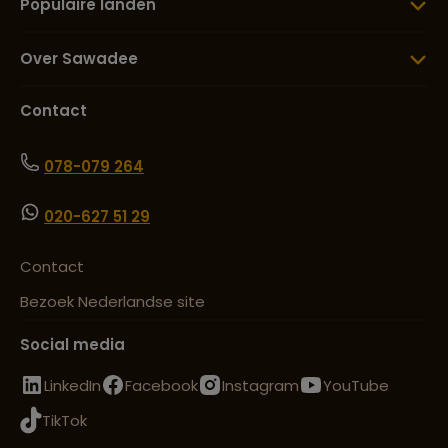
Populaire landen
Over Sawadee
Contact
078-079 264
020-627 51 29
Contact
Bezoek Nederlandse site
Social media
LinkedIn
Facebook
Instagram
YouTube
TikTok