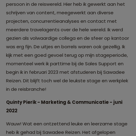
persoon in de reiswereld. Hier heb ik gewerkt aan het
schrijven van content, meegewerkt aan diverse
projecten, concurrentieanalyses en contact met
meerdere travelagents over de hele wereld. Ik werd
gezien als volwaardige collega en de sfeer op kantoor
was erg fijn. De uitjes en borrels waren ook gezellig. Ik
kijk met een goed gevoel terug op mijn stageperiode,
momenteel werk ik parttime bij de Sales Support en
begin ik in februari 2023 met afstuderen bij Sawadee
Reizen. Dit blijft toch wel de leukste stage en werkplek
in de reisbranche!
Quinty Pierik - Marketing & Communicatie - juni
2022
Wauw! Wat een ontzettend leuke en leerzame stage
heb ik gehad bij Sawadee Reizen. Het afgelopen