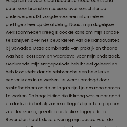
volop ruimte voor eigen ideeën, en iedereen stond
open voor brainstormsessies over verschillende
onderwerpen. Dit zorgde voor een informele en
prettige sfeer op de afdeling. Naast mijn dagelijkse
werkzaamheden kreeg ik ook de kans om mijn scriptie
te schrijven over het bevorderen van de klantloyaliteit
bij Sawadee. Deze combinatie van praktijk en theorie
was heel leerzaam en waardevol voor mijn onderzoek.
Gedurende mijn stageperiode heb ik veel geleerd en
heb ik ontdekt dat de reisbranche een hele leuke
sector is om in te werken. Je wordt omringd door
reisliefhebbers en de collega's zijn fijn om mee samen
te werken. De begeleiding die ik kreeg was super goed
en dankzij de behulpzame collega's kijk ik terug op een
zeer leerzame, gezellige en leuke stageperiode.
Bovendien heeft deze ervaring mijn passie voor de