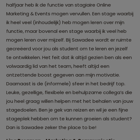
halfjaar heb ik de functie van stagiaire Online
Marketing & Events mogen vervullen. Een stage waarbij
ik heel veel (inhoudelijk) heb mogen leren over mijn
functie, maar bovenal een stage waarbij ik veel heb
mogen leren over mijzelf. Bij Sawadee wordt er ruimte
gecreëerd voor jou als student om te leren en jezelf
te ontwikkelen. Het feit dat ik altijd gezien ben als een
volwaardig lid van het team, heeft altijd een
ontzettende boost gegeven aan mijn motivatie.
Daarnaast is de (informele) sfeer in het bedrijf top.
Leuke, gezellige, flexibele en behulpzame collega’s die
jou heel graag willen helpen met het behalen van jouw
stagedoelen. Ben je gek van reizen en wil je een fijne
stageplek hebben om te kunnen groeien als student?
Dan is Sawadee zeker the place to be!