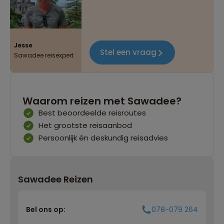
Jesse
Stel een vraag
Sawadee reisexpert
Waarom reizen met Sawadee?
Best beoordeelde reisroutes
Het grootste reisaanbod
Persoonlijk én deskundig reisadvies
Sawadee Reizen
Bel ons op:
078-079 264