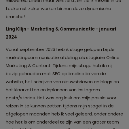
reiswereld alleen maar versterkt, en zie ik mezelf in de
toekomst zeker werken binnen deze dynamische
branche!
Ling Klijn - Marketing & Communicatie - januari
2024
Vanaf september 2023 heb ik stage gelopen bij de
marketingcommunicatie afdeling als stagiaire Online
Marketing & Content. Tijdens mijn stage heb ik mij
bezig gehouden met SEO optimalisatie van de
website, het schrijven van nieuwsbrieven en blogs en
het klaarzetten en inplannen van Instagram
posts/stories. Het was erg leuk om mijn passie voor
reizen in te kunnen zetten tijdens mijn stage! In de
afgelopen maanden heb ik veel geleerd, onder andere
hoe het is om onderdeel te zijn van een groter team