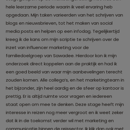
hele leerzame periode waarin ik veel ervaring heb
opgedaan. Mijn taken varieerden van het schrijven van
blogs en nieuwsbrieven, tot het maken van social
media posts en helpen op een infodag. Tegelijkertijd
kreeg ik de kans om mijn scriptie te schrijven over de
inzet van influencer marketing voor de
familiedoelgroep van Sawadee. Hierdoor kon ik mijn
onderzoek direct koppelen aan de praktijk en had ik
een goed beeld van waar mijn aanbevelingen terecht
zouden komen. Alle collega’s, en het marketingteam in
het bijzonder, zijn heel aardig en de sfeer op kantoor is
prettig. Er is altijd ruimte voor vragen en iedereen
staat open om mee te denken. Deze stage heeft mijn
interesse in reizen nog meer vergroot en ik weet zeker
dat ik in de toekomst verder wil met marketing en
communicatie binnen de reissector. Ik kijk dan ook met