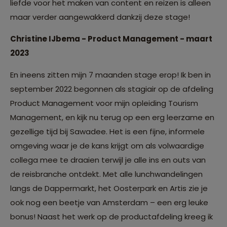
liefde voor het maken van content en reizen is alleen
maar verder aangewakkerd dankzij deze stage!
Christine IJbema - Product Management - maart
2023
En ineens zitten mijn 7 maanden stage erop! Ik ben in
september 2022 begonnen als stagiair op de afdeling
Product Management voor mijn opleiding Tourism
Management, en kijk nu terug op een erg leerzame en
gezellige tijd bij Sawadee. Het is een fijne, informele
omgeving waar je de kans krijgt om als volwaardige
collega mee te draaien terwijl je alle ins en outs van
de reisbranche ontdekt. Met alle lunchwandelingen
langs de Dappermarkt, het Oosterpark en Artis zie je
ook nog een beetje van Amsterdam – een erg leuke
bonus! Naast het werk op de productafdeling kreeg ik