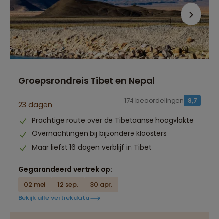
Groepsrondreis Tibet en Nepal
174 beoordelingen
8,7
23 dagen
Prachtige route over de Tibetaanse hoogvlakte
Overnachtingen bij bijzondere kloosters
Maar liefst 16 dagen verblijf in Tibet
Gegarandeerd vertrek op:
02 mei
12 sep.
30 apr.
Bekijk alle vertrekdata