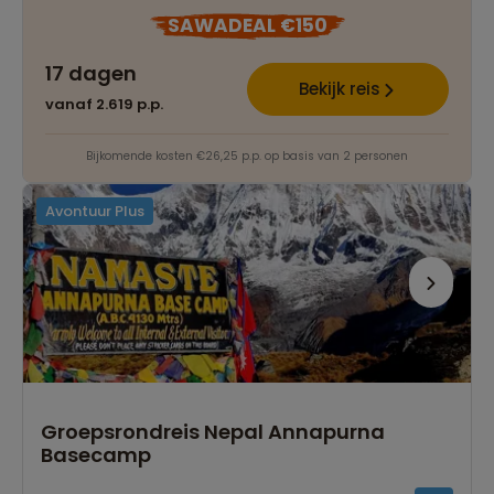
SAWADEAL €150
17 dagen
Bekijk reis
vanaf 2.619 p.p.
Bijkomende kosten €26,25 p.p. op basis van 2 personen
Avontuur Plus
Groepsrondreis Nepal Annapurna
Basecamp