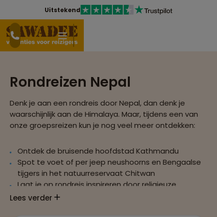
Uitstekend
Rondreizen Nepal
Denk je aan een rondreis door Nepal, dan denk je
waarschijnlijk aan de Himalaya. Maar, tijdens een van
onze groepsreizen kun je nog veel meer ontdekken:
Ontdek de bruisende hoofdstad Kathmandu
Spot te voet of per jeep neushoorns en Bengaalse
tijgers in het natuurreservaat Chitwan
Laat je op rondreis inspireren door religieuze
bezienswaardigheden
Lees verder
Maak een trekking op de Mount Everest, de hoogste