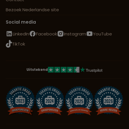
Bezoek Nederlandse site
Social media
LinkedIn
Facebook
Instagram
YouTube
TikTok
Uitstekend