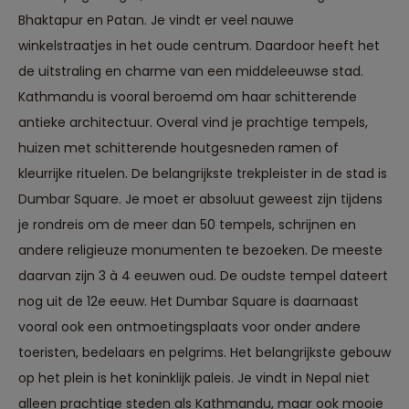
Bhaktapur en Patan. Je vindt er veel nauwe
winkelstraatjes in het oude centrum. Daardoor heeft het
de uitstraling en charme van een middeleeuwse stad.
Kathmandu is vooral beroemd om haar schitterende
antieke architectuur. Overal vind je prachtige tempels,
huizen met schitterende houtgesneden ramen of
kleurrijke rituelen. De belangrijkste trekpleister in de stad is
Dumbar Square. Je moet er absoluut geweest zijn tijdens
je rondreis om de meer dan 50 tempels, schrijnen en
andere religieuze monumenten te bezoeken. De meeste
daarvan zijn 3 à 4 eeuwen oud. De oudste tempel dateert
nog uit de 12e eeuw. Het Dumbar Square is daarnaast
vooral ook een ontmoetingsplaats voor onder andere
toeristen, bedelaars en pelgrims. Het belangrijkste gebouw
op het plein is het koninklijk paleis. Je vindt in Nepal niet
alleen prachtige steden als Kathmandu, maar ook mooie