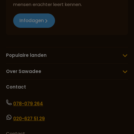
mensen erachter leert kennen.
Infodagen
Populaire landen
Over Sawadee
Contact
078-079 264
020-627 51 29
Contact