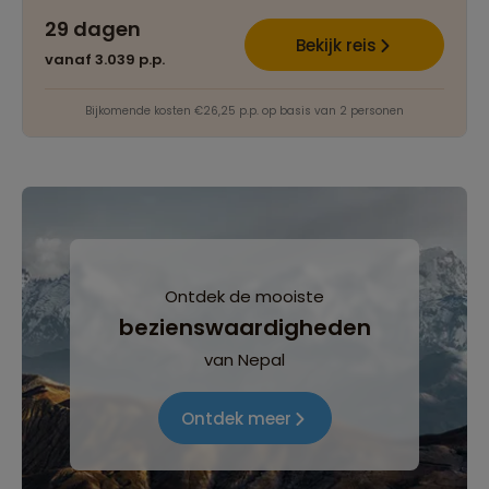
29 dagen
Bekijk reis
vanaf 3.039 p.p.
Bijkomende kosten €26,25 p.p. op basis van 2 personen
Ontdek de mooiste
bezienswaardigheden
van Nepal
Ontdek meer