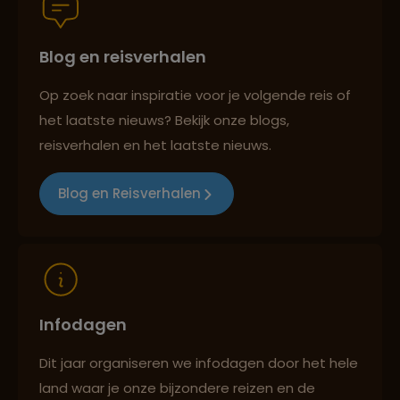
Blog en reisverhalen
Best beoordeelde reisroutes
Op zoek naar inspiratie voor je volgende reis of
het laatste nieuws? Bekijk onze blogs,
Reizen met oog voor mens, cultuur en milieu
reisverhalen en het laatste nieuws.
Blog en Reisverhalen
Infodagen
Dit jaar organiseren we infodagen door het hele
land waar je onze bijzondere reizen en de