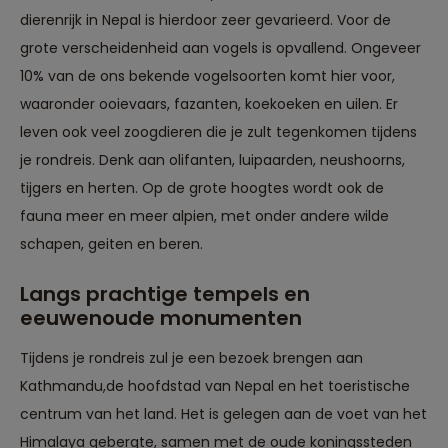
dierenrijk in Nepal is hierdoor zeer gevarieerd. Voor de
grote verscheidenheid aan vogels is opvallend. Ongeveer
10% van de ons bekende vogelsoorten komt hier voor,
waaronder ooievaars, fazanten, koekoeken en uilen. Er
leven ook veel zoogdieren die je zult tegenkomen tijdens
je rondreis. Denk aan olifanten, luipaarden, neushoorns,
tijgers en herten. Op de grote hoogtes wordt ook de
fauna meer en meer alpien, met onder andere wilde
schapen, geiten en beren.
Langs prachtige tempels en
eeuwenoude monumenten
Tijdens je rondreis zul je een bezoek brengen aan
Kathmandu,de hoofdstad van Nepal en het toeristische
centrum van het land. Het is gelegen aan de voet van het
Himalaya gebergte, samen met de oude koningssteden