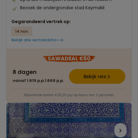
Bezoek de ondergrondse stad Kaymakli
Gegarandeerd vertrek op:
14 nov.
Bekijk alle vertrekdata
SAWADEAL €50
8 dagen
Bekijk reis
vanaf 1.619 p.p.
1.669 p.p.
Bijkomende kosten €26,25 p.p. op basis van 2 personen