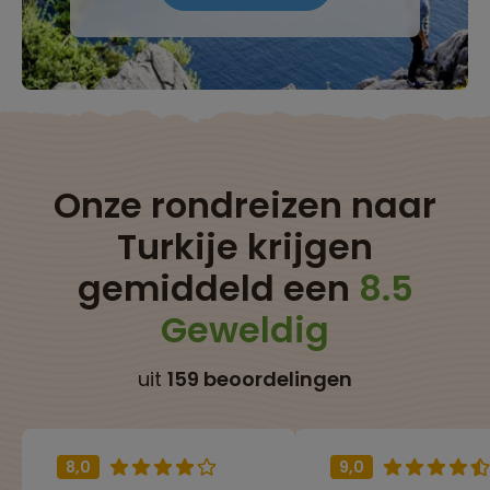
Onze rondreizen naar
Turkije krijgen
gemiddeld een
8.5
Geweldig
uit
159 beoordelingen
8,0
9,0