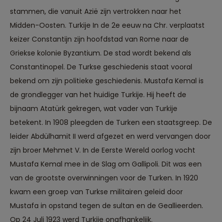
stammen, die vanuit Azië zijn vertrokken naar het
Midden-Oosten. Turkije In de 2e eeuw na Chr. verplaatst
keizer Constantijn zijn hoofdstad van Rome naar de
Griekse kolonie Byzantium. De stad wordt bekend als
Constantinopel. De Turkse geschiedenis staat vooral
bekend om zijn politieke geschiedenis. Mustafa Kemal is
de grondlegger van het huidige Turkije. Hij heeft de
bijnaam Atatürk gekregen, wat vader van Turkije
betekent. In 1908 pleegden de Turken een staatsgreep. De
leider Abdülhamit II werd afgezet en werd vervangen door
zijn broer Mehmet V. In de Eerste Wereld oorlog vocht
Mustafa Kemal mee in de Slag om Gallipoli. Dit was een
van de grootste overwinningen voor de Turken. In 1920
kwam een groep van Turkse militairen geleid door
Mustafa in opstand tegen de sultan en de Geallieerden.
Op 24 Juli 1923 werd Turkije onafhankelijk.