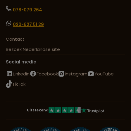
078-079 264
020-627 51 29
Contact
Bezoek Nederlandse site
Social media
LinkedIn
Facebook
Instagram
YouTube
TikTok
Uitstekend