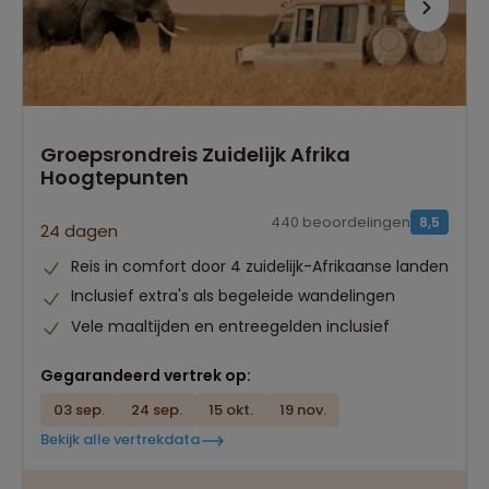
Groepsrondreis Zuidelijk Afrika
Hoogtepunten
440 beoordelingen
8,5
24 dagen
Reis in comfort door 4 zuidelijk-Afrikaanse landen
Inclusief extra's als begeleide wandelingen
Vele maaltijden en entreegelden inclusief
Gegarandeerd vertrek op:
03 sep.
24 sep.
15 okt.
19 nov.
Bekijk alle vertrekdata