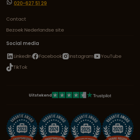
020-627 51 29
Contact
Bezoek Nederlandse site
Social media
LinkedIn
Facebook
Instagram
YouTube
TikTok
Uitstekend