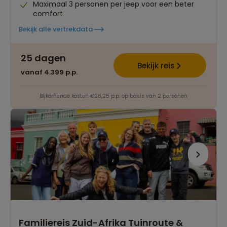
Maximaal 3 personen per jeep voor een beter
comfort
Bekijk alle vertrekdata
25 dagen
Bekijk reis
vanaf 4.399 p.p.
Bijkomende kosten €26,25 p.p. op basis van 2 personen
Familiereis Zuid-Afrika Tuinroute &