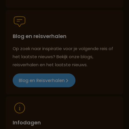
Persoonlijk en deskundig reisadvies
Blog en reisverhalen
Best beoordeelde reisroutes
Op zoek naar inspiratie voor je volgende reis of
het laatste nieuws? Bekijk onze blogs,
Reizen met oog voor mens, cultuur en milieu
reisverhalen en het laatste nieuws.
Blog en Reisverhalen
Infodagen