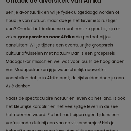
Ontdek de diversiteit van Afrika
Ben je avontuurlijk en wil je fysiek uitgedaagd worden of
houd je van natuur, maar doe je het liever iets rustiger
aan? Omdat het Afrikaanse continent zo groot is, zijn er
zeker
groepsreizen naar Afrika
die perfect bij jou
aansluiten! Wil je tijdens een avontuurlijke groepsreis
cultuur afwisselen met natuur? Dan is een
groepsreis
Madagaskar
misschien wel wat voor jou. In de hooglanden
van Madagaskar kan jij je waarschijnlijk nauwelijks
voorstellen dat je in Afrika bent; de rijstvelden doen je aan
Azië denken.
Naast de spectaculaire natuur en leven op het land, is ook
het kleurrijke koraalrif en het veelzijdige leven in de zee
het noemen waard. Zie het met eigen ogen tijdens een
verfrissende duik bij een van de vissersdorpjes! Heb je