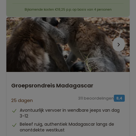
Bijkomende kosten €18,25 p.p. op basis van 4 personen
Groepsrondreis Madagascar
311 beoordelingen
8,4
25 dagen
Avontuurlijk vervoer in wendbare jeeps van dag
3-12
Beleef ruig, authentiek Madagascar langs de
onontdekte westkust