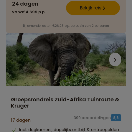
24 dagen
Bekijk reis
vanaf 4.699 p.p.
Bijkomende kosten €26,25 p.p. op basis van 2 personen
Groepsrondreis Zuid-Afrika Tuinroute &
Kruger
399 beoordelingen
8,6
17 dagen
Incl. dagkamers, dagelijks ontbijt & entreegelden