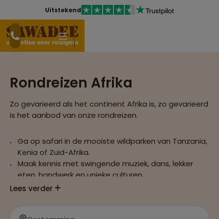
Uitstekend
Rondreizen Afrika
Zo gevarieerd als het continent Afrika is, zo gevarieerd
is het aanbod van onze rondreizen.
Ga op safari in de mooiste wildparken van Tanzania,
Kenia of Zuid-Afrika.
Maak kennis met swingende muziek, dans, lekker
eten, handwerk en unieke culturen.
Bezoek indrukwekkende steden als Johannesburg,
Lees verder
Nairobi, Mto Wa Mbu, Kaapstad tijdens een rondreis
in Afrika