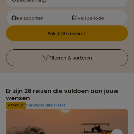
Bestemming
Reissoorten
Reisperiode
Bekijk 30 reizen
Filteren & sorteren
Er zijn
26
reizen die voldoen aan jouw
wensen
Afrika
Verwijder alle filters