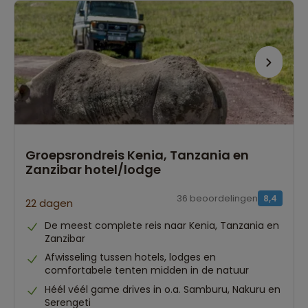
Groepsrondreis Kenia, Tanzania en
Zanzibar hotel/lodge
36 beoordelingen
8,4
22 dagen
De meest complete reis naar Kenia, Tanzania en
Zanzibar
Afwisseling tussen hotels, lodges en
comfortabele tenten midden in de natuur
Héél véél game drives in o.a. Samburu, Nakuru en
Serengeti