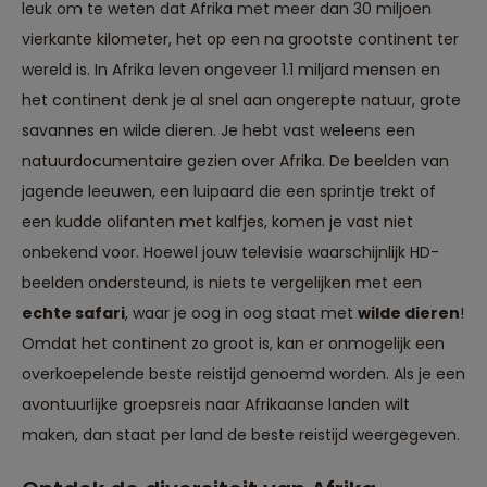
leuk om te weten dat Afrika met meer dan 30 miljoen
vierkante kilometer, het op een na grootste continent ter
wereld is. In Afrika leven ongeveer 1.1 miljard mensen en
het continent denk je al snel aan ongerepte natuur, grote
savannes en wilde dieren. Je hebt vast weleens een
natuurdocumentaire gezien over Afrika. De beelden van
jagende leeuwen, een luipaard die een sprintje trekt of
een kudde olifanten met kalfjes, komen je vast niet
onbekend voor. Hoewel jouw televisie waarschijnlijk HD-
beelden ondersteund, is niets te vergelijken met een
echte safari
, waar je oog in oog staat met
wilde dieren
!
Omdat het continent zo groot is, kan er onmogelijk een
overkoepelende beste reistijd genoemd worden. Als je een
avontuurlijke groepsreis naar Afrikaanse landen wilt
maken, dan staat per land de
beste reistijd
weergegeven.