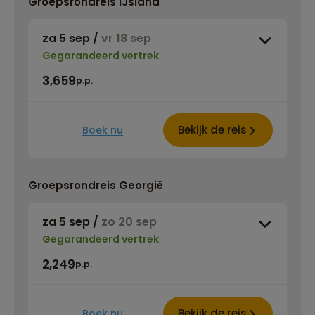
Groepsrondreis IJsland
za 5 sep
/
vr 18 sep
Gegarandeerd vertrek
3,659
p.p.
Bekijk de reis
Boek nu
Groepsrondreis Georgië
za 5 sep
/
zo 20 sep
Gegarandeerd vertrek
2,249
p.p.
Bekijk de reis
Boek nu