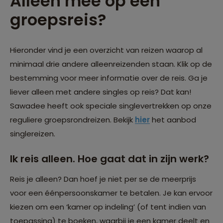
Alleen mee op een
groepsreis?
Hieronder vind je een overzicht van reizen waarop al
minimaal drie andere alleenreizenden staan. Klik op de
bestemming voor meer informatie over de reis. Ga je
liever alleen met andere singles op reis? Dat kan!
Sawadee heeft ook speciale singlevertrekken op onze
reguliere groepsrondreizen. Bekijk
hier
het aanbod
singlereizen.
Ik reis alleen. Hoe gaat dat in zijn werk?
Reis je alleen? Dan hoef je niet per se de meerprijs
voor een éénpersoonskamer te betalen. Je kan ervoor
kiezen om een ‘kamer op indeling’ (of tent indien van
toepassing) te boeken, waarbij je een kamer deelt en