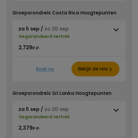
Groepsrondreis Costa Rica Hoogtepunten
za 5 sep
/
zo 20 sep
Gegarandeerd vertrek
2,729
p.p.
Bekijk de reis
Boek nu
Groepsrondreis Sri Lanka Hoogtepunten
za 5 sep
/
zo 20 sep
Gegarandeerd vertrek
2,379
p.p.