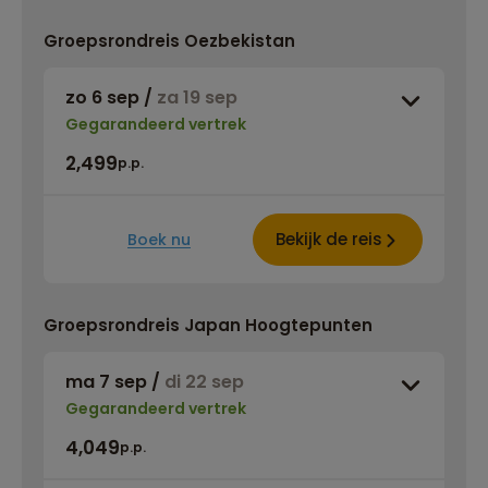
Groepsrondreis Oezbekistan
zo 6 sep
/
za 19 sep
Gegarandeerd vertrek
2,499
p.p.
Bekijk de reis
Boek nu
Groepsrondreis Japan Hoogtepunten
ma 7 sep
/
di 22 sep
Gegarandeerd vertrek
4,049
p.p.