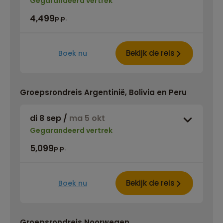
Gegarandeerd vertrek
4,499
p.p.
Bekijk de reis
Boek nu
Groepsrondreis Argentinië, Bolivia en Peru
di 8 sep
/
ma 5 okt
Gegarandeerd vertrek
5,099
p.p.
Bekijk de reis
Boek nu
Groepsrondreis Noorwegen