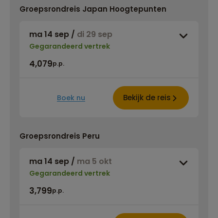
Groepsrondreis Japan Hoogtepunten
ma 14 sep
/
di 29 sep
Gegarandeerd vertrek
4,079
p.p.
Bekijk de reis
Boek nu
Groepsrondreis Peru
ma 14 sep
/
ma 5 okt
Gegarandeerd vertrek
3,799
p.p.