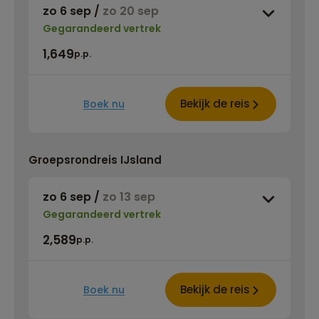
zo 6 sep
/
zo 20 sep
Gegarandeerd vertrek
1,649
p.p.
Bekijk de reis
Boek nu
Groepsrondreis IJsland
zo 6 sep
/
zo 13 sep
Gegarandeerd vertrek
2,589
p.p.
Bekijk de reis
Boek nu