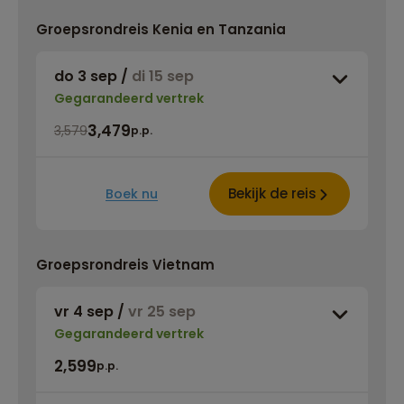
Groepsrondreis Kenia en Tanzania
do 3 sep
/
di 15 sep
Gegarandeerd vertrek
3,479
3,579
p.p.
Bekijk de reis
Boek nu
Groepsrondreis Vietnam
vr 4 sep
/
vr 25 sep
Gegarandeerd vertrek
2,599
p.p.