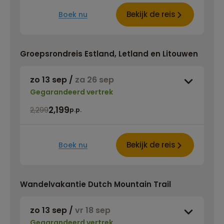
Bekijk de reis
Boek nu
Groepsrondreis Estland, Letland en Litouwen
zo 13 sep
/
za 26 sep
Gegarandeerd vertrek
2,199
2,299
p.p.
Bekijk de reis
Boek nu
Wandelvakantie Dutch Mountain Trail
zo 13 sep
/
vr 18 sep
Gegarandeerd vertrek