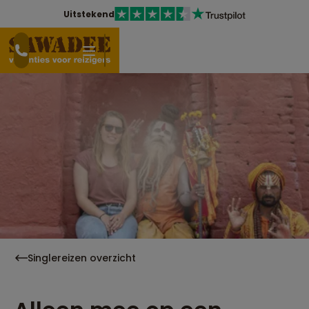
Uitstekend
Singlereizen overzicht