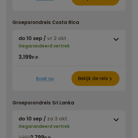
Groepsrondreis Costa Rica
do 10 sep
/
vr 2 okt
Gegarandeerd vertrek
3,199
p.p.
Bekijk de reis
Boek nu
Groepsrondreis Sri Lanka
do 10 sep
/
za 3 okt
Gegarandeerd vertrek
2,799
2,899
p.p.