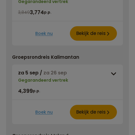
Gegarandeerd vertrek
3,774
3,849
p.p.
Bekijk de reis
Boek nu
Groepsrondreis Kalimantan
za 5 sep
/
za 26 sep
Gegarandeerd vertrek
4,399
p.p.
Bekijk de reis
Boek nu