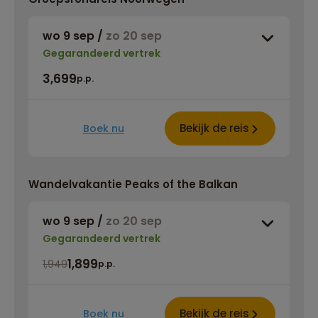
wo 9 sep
/
zo 20 sep
Gegarandeerd vertrek
3,699
p.p.
Bekijk de reis
Boek nu
Wandelvakantie Peaks of the Balkan
wo 9 sep
/
zo 20 sep
Gegarandeerd vertrek
1,899
1,949
p.p.
Bekijk de reis
Boek nu