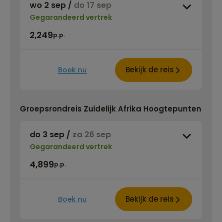
wo 2 sep
/
do 17 sep
Gegarandeerd vertrek
2,249
p.p.
Bekijk de reis
Boek nu
Groepsrondreis Zuidelijk Afrika Hoogtepunten
do 3 sep
/
za 26 sep
Gegarandeerd vertrek
4,899
p.p.
Bekijk de reis
Boek nu