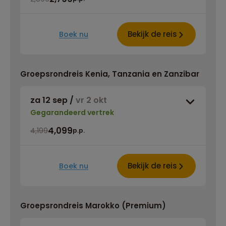
Bekijk de reis
Boek nu
Groepsrondreis Kenia, Tanzania en Zanzibar
za 12 sep
/
vr 2 okt
Gegarandeerd vertrek
4,099
4,199
p.p.
Bekijk de reis
Boek nu
Groepsrondreis Marokko (Premium)