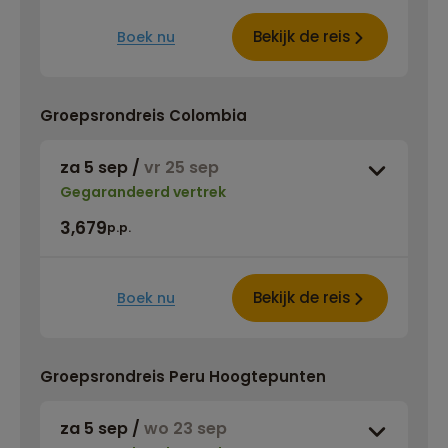
Bekijk de reis
Boek nu
Groepsrondreis Colombia
za 5 sep
/
vr 25 sep
Gegarandeerd vertrek
3,679
p.p.
Bekijk de reis
Boek nu
Groepsrondreis Peru Hoogtepunten
za 5 sep
/
wo 23 sep