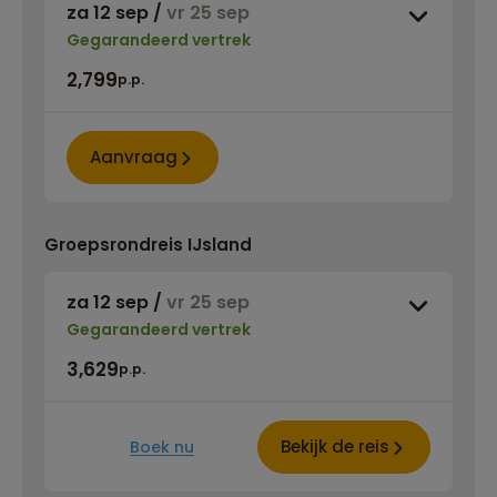
za 12 sep
/
vr 25 sep
Gegarandeerd vertrek
2,799
p.p.
Aanvraag
Groepsrondreis IJsland
za 12 sep
/
vr 25 sep
Gegarandeerd vertrek
3,629
p.p.
Bekijk de reis
Boek nu