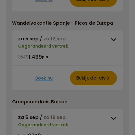
Wandelvakantie Spanje - Picos de Europa
za 5 sep
/
za 12 sep
Gegarandeerd vertrek
1,499
1,649
p.p.
Bekijk de reis
Boek nu
Groepsrondreis Balkan
za 5 sep
/
za 19 sep
Gegarandeerd vertrek