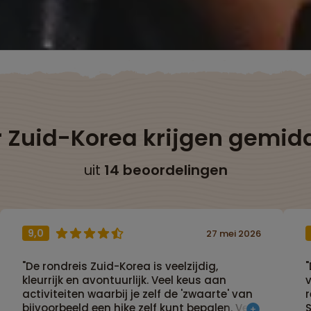
r Zuid-Korea krijgen gemid
uit
14 beoordelingen
9,0
27 mei 2026
"De rondreis Zuid-Korea is veelzijdig,
kleurrijk en avontuurlijk. Veel keus aan
v
activiteiten waarbij je zelf de 'zwaarte' van
bijvoorbeeld een hike zelf kunt bepalen. Veel
S