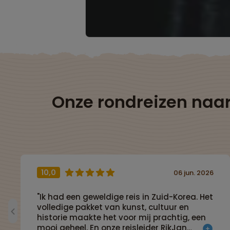
Onze rondreizen naa
10,0
06 jun. 2026
"Ik had een geweldige reis in Zuid-Korea. Het
volledige pakket van kunst, cultuur en
historie maakte het voor mij prachtig, een
mooi geheel. En onze reisleider RikJan