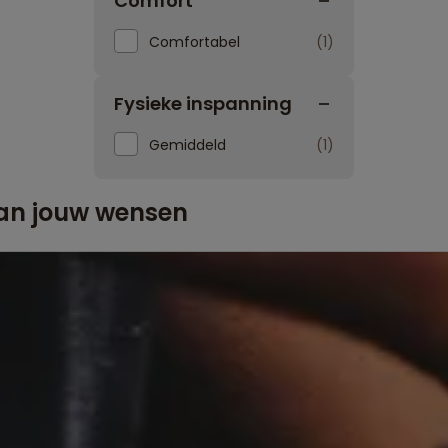
Comfort
Comfortabel
1
Fysieke inspanning
Gemiddeld
1
aan jouw wensen