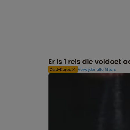
Er is
1
reis die voldoet 
Zuid-Korea
Verwijder alle filters