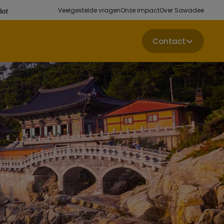
Veelgestelde vragen
Onze impact
Over Sawadee
Contact