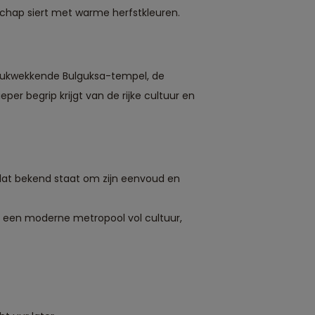
dschap siert met warme herfstkleuren.
ndrukwekkende Bulguksa-tempel, de
per begrip krijgt van de rijke cultuur en
 dat bekend staat om zijn eenvoud en
s een moderne metropool vol cultuur,