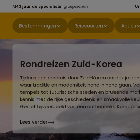
Al
43 jaar dé specialist
in groepsreizen
Ui
Bestemmingen
Reissoorten
Acties
Rondreizen Zuid-Korea
Tijdens een rondreis door Zuid-Korea ontdek je een
waar traditie en moderniteit hand in hand gaan. 
tempels tot futuristische steden en bruisende mar
kennis met de rijke geschiedenis en smaakvolle keu
Geniet bijvoorbeeld van een authentieke Koreaans
Lees verder