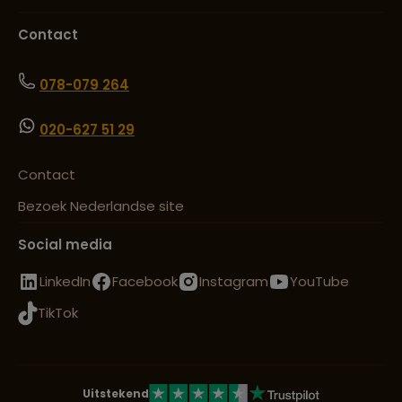
Contact
078-079 264
020-627 51 29
Contact
Bezoek Nederlandse site
Social media
LinkedIn
Facebook
Instagram
YouTube
TikTok
Uitstekend