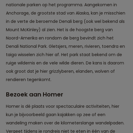
nationale parken op het programma. Aangekomen in
Anchorage, de grootste stad van Alaska, kan je misschien
in de verte de beroemde Denali berg (ook wel bekend als
Mount McKinley) al zien. Het is de hoogste berg van
Noord-Amerika en rondom de berg bevindt zich het
Denali National Park. Gletsjers, meren, rivieren, toendra en
taiga wisselen zich hier af. Het park staat bekend om de
ruige wildernis en de vele wilde dieren. De kans is daarom
ook groot dat je hier grizzlyberen, elanden, wolven of
rendieren tegenkomt.
Bezoek aan Homer
Homer is dé plaats voor spectaculaire activiteiten, hier
kun je bijvoorbeeld gaan kajakken op zee of een
wandeling maken over de kilometerslange wandelpaden.
Vergeet tijdens je rondreis niet te eten in één van de