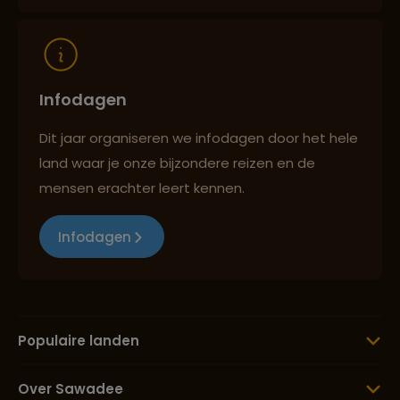
Reizen met oog voor mens, cultuur en milieu
Infodagen
Dit jaar organiseren we infodagen door het hele
land waar je onze bijzondere reizen en de
mensen erachter leert kennen.
Infodagen
Populaire landen
Over Sawadee