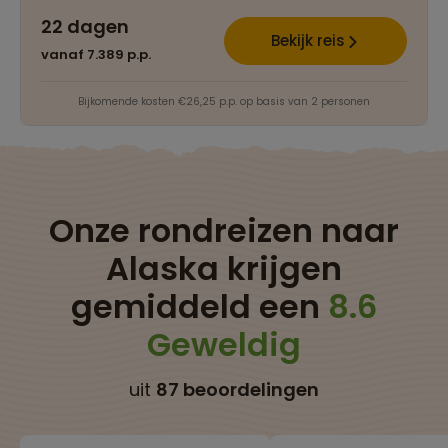
22 dagen
Bekijk reis
vanaf 7.389 p.p.
Bijkomende kosten €26,25 p.p. op basis van 2 personen
Onze rondreizen naar
Alaska krijgen
gemiddeld een
8.6
Geweldig
uit
87 beoordelingen