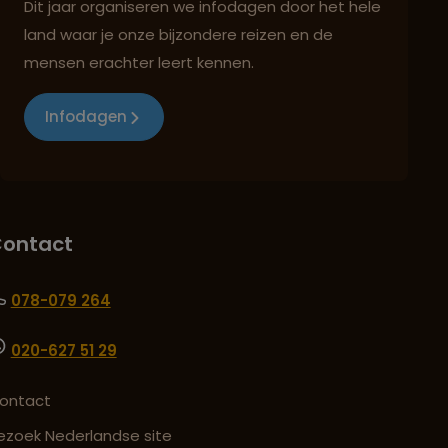
Dit jaar organiseren we infodagen door het hele
land waar je onze bijzondere reizen en de
mensen erachter leert kennen.
Infodagen
ontact
078-079 264
020-627 51 29
ontact
ezoek Nederlandse site