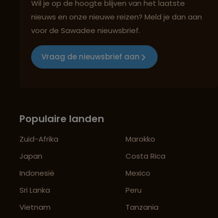
Wil je op de hoogte blijven van het laatste
nieuws en onze nieuwe reizen? Meld je dan aan
voor de Sawadee nieuwsbrief.
Vraag de nieuwsbrief aan
Populaire landen
Zuid-Afrika
Marokko
Japan
Costa Rica
Indonesië
Mexico
Sri Lanka
Peru
Vietnam
Tanzania