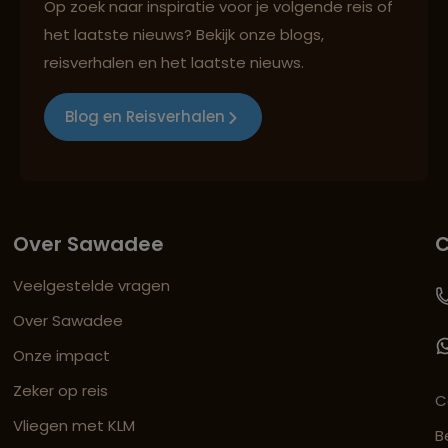
Op zoek naar inspiratie voor je volgende reis of
het laatste nieuws? Bekijk onze blogs,
reisverhalen en het laatste nieuws.
Blog en Reisverhalen
Over Sawadee
C
Veelgestelde vragen
Over Sawadee
Onze impact
Zeker op reis
C
Vliegen met KLM
B