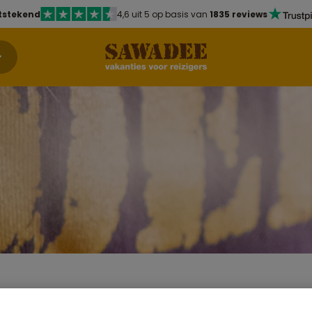
tstekend
4,6 uit 5 op basis van
1835 reviews