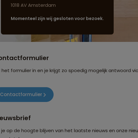
1018 AV Amsterdam
Momenteel zijn wij gesloten voor bezoek.
ontactformulier
l het formulier in en je krijgt zo spoedig mogelijk antwoord vi
Contactformulier
ieuwsbrief
l je op de hoogte blijven van het laatste nieuws en onze ni