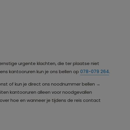
ernstige urgente klachten, die ter plaatse niet
jdens kantooruren kun je ons bellen op
078-079 264
.
nst of kun je direct ons noodnummer bellen →
iten kantooruren alleen voor noodgevallen
over hoe en wanneer je tijdens de reis contact