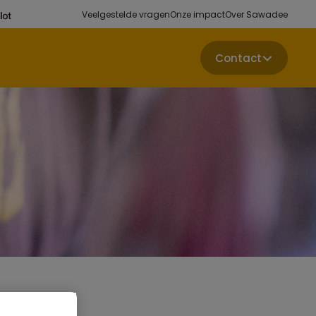
Veelgestelde vragen
Onze impact
Over Sawadee
Contact