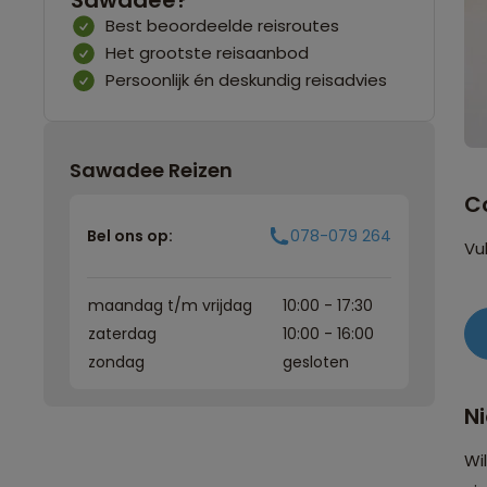
Sawadee?
Best beoordeelde reisroutes
Het grootste reisaanbod
Persoonlijk én deskundig reisadvies
Sawadee Reizen
C
Bel ons op:
078-079 264
Vu
maandag t/m vrijdag
10:00 - 17:30
zaterdag
10:00 - 16:00
zondag
gesloten
N
Wi