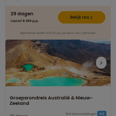
29 dagen
Bekijk reis
vanaf 6.189 p.p.
Bijkomende kosten €26,25 p.p. op basis van 2 personen
Groepsrondreis Australië & Nieuw-
Zeeland
154 beoordelingen
8,5
30 dagen