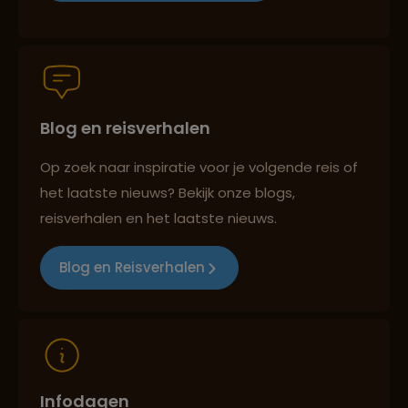
Persoonlijk en deskundig reisadvies
Blog en reisverhalen
Best beoordeelde reisroutes
Op zoek naar inspiratie voor je volgende reis of
het laatste nieuws? Bekijk onze blogs,
Reizen met oog voor mens, cultuur en milieu
reisverhalen en het laatste nieuws.
Blog en Reisverhalen
Infodagen