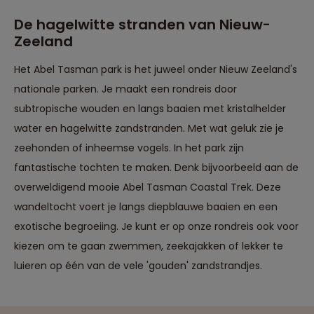
De hagelwitte stranden van Nieuw-
Zeeland
Het Abel Tasman park is het juweel onder Nieuw Zeeland's
nationale parken. Je maakt een rondreis door
subtropische wouden en langs baaien met kristalhelder
water en hagelwitte zandstranden. Met wat geluk zie je
zeehonden of inheemse vogels. In het park zijn
fantastische tochten te maken. Denk bijvoorbeeld aan de
overweldigend mooie Abel Tasman Coastal Trek. Deze
wandeltocht voert je langs diepblauwe baaien en een
exotische begroeiing. Je kunt er op onze rondreis ook voor
kiezen om te gaan zwemmen, zeekajakken of lekker te
Reizen met oog voor mens, cultuur en milieu
luieren op één van de vele 'gouden' zandstrandjes.