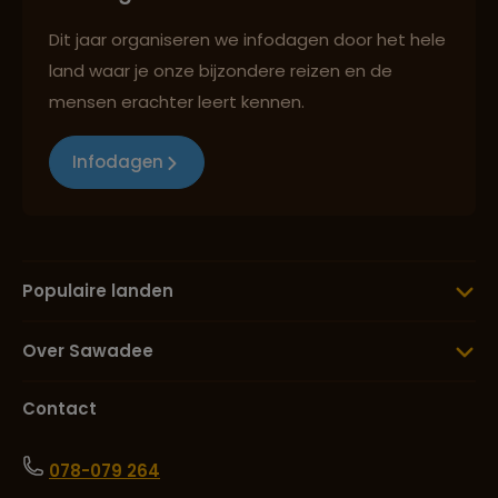
Dit jaar organiseren we infodagen door het hele
land waar je onze bijzondere reizen en de
mensen erachter leert kennen.
Infodagen
Populaire landen
Over Sawadee
Contact
078-079 264