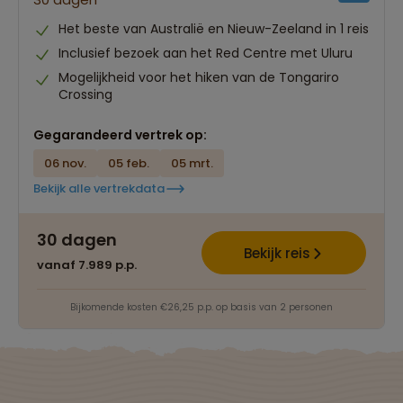
Het beste van Australië en Nieuw-Zeeland in 1 reis
Inclusief bezoek aan het Red Centre met Uluru
Mogelijkheid voor het hiken van de Tongariro
Crossing
Gegarandeerd vertrek op:
06 nov.
05 feb.
05 mrt.
Bekijk alle vertrekdata
30 dagen
Bekijk reis
vanaf 7.989 p.p.
Bijkomende kosten €26,25 p.p. op basis van 2 personen