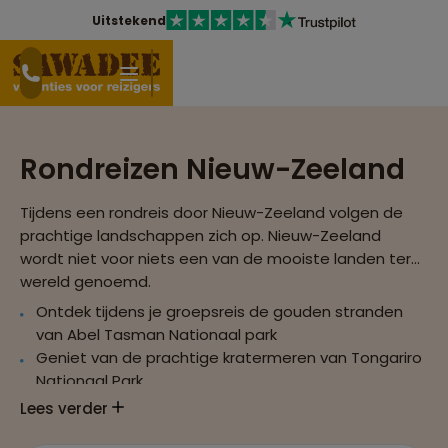
Uitstekend
Rondreizen Nieuw-Zeeland
Tijdens een rondreis door Nieuw-Zeeland volgen de
prachtige landschappen zich op. Nieuw-Zeeland
wordt niet voor niets een van de mooiste landen ter
wereld genoemd.
Ontdek tijdens je groepsreis de gouden stranden
van Abel Tasman Nationaal park
Geniet van de prachtige kratermeren van Tongariro
Nationaal Park
Wandel over de gletsjer Fox Glacier of over de
Lees verder
kalkstenen rotsformaties van Kaikoura