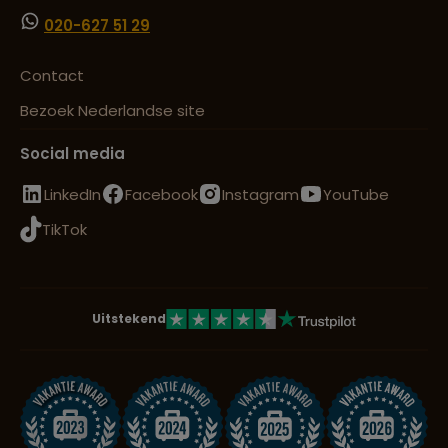
020-627 51 29
Contact
Bezoek Nederlandse site
Social media
LinkedIn
Facebook
Instagram
YouTube
TikTok
Uitstekend