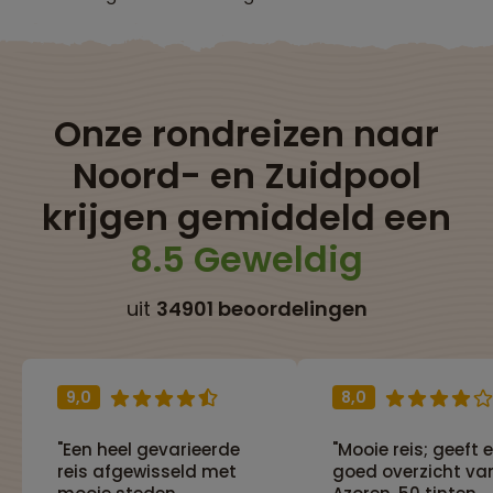
Onze rondreizen naar
Noord- en Zuidpool
krijgen gemiddeld een
8.5 Geweldig
uit
34901 beoordelingen
9,0
8,0
"Een heel gevarieerde
"Mooie reis; geeft 
reis afgewisseld met
goed overzicht va