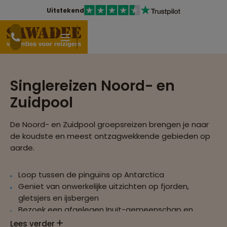
Uitstekend
Singlereizen Noord- en
Zuidpool
De Noord- en Zuidpool groepsreizen brengen je naar
de koudste en meest ontzagwekkende gebieden op
aarde.
Loop tussen de pinguïns op Antarctica
Geniet van onwerkelijke uitzichten op fjorden,
gletsjers en ijsbergen
Bezoek een afgelegen Inuit-gemeenschap en
ervaar de unieke levenswijze
Lees verder