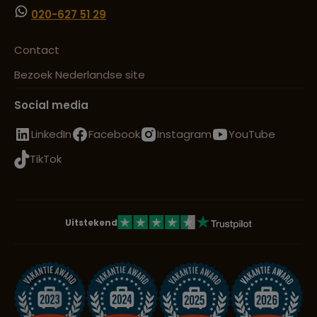
020-627 51 29
Contact
Bezoek Nederlandse site
Social media
LinkedIn
Facebook
Instagram
YouTube
TikTok
Uitstekend