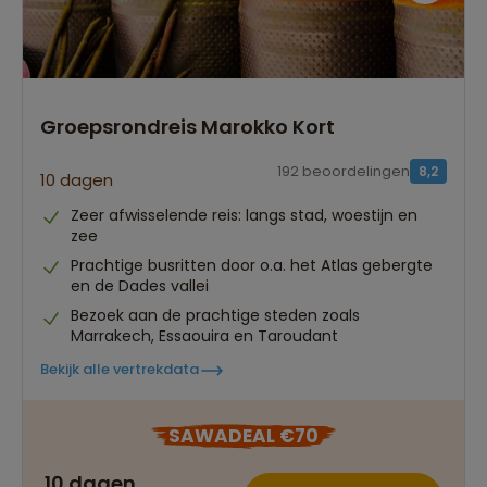
Groepsrondreis Marokko Kort
192 beoordelingen
8,2
10 dagen
Zeer afwisselende reis: langs stad, woestijn en
zee
Prachtige busritten door o.a. het Atlas gebergte
en de Dades vallei
Bezoek aan de prachtige steden zoals
Marrakech, Essaouira en Taroudant
Bekijk alle vertrekdata
SAWADEAL €70
10 dagen