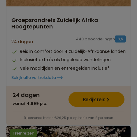
Groepsrondreis Zuidelijk Afrika
Hoogtepunten
440 beoordelingen
8,5
24 dagen
Reis in comfort door 4 zuidelijk-Afrikaanse landen
Inclusief extra's als begeleide wandelingen
Vele maaltijden en entreegelden inclusief
Bekijk alle vertrekdata
24 dagen
Bekijk reis
vanaf 4.699 p.p.
Bijkomende kosten €26,25 p.p. op basis van 2 personen
Treinreizen