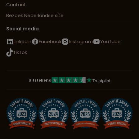
Contact
Bezoek Nederlandse site
Social media
LinkedIn
Facebook
Instagram
YouTube
TikTok
Uitstekend