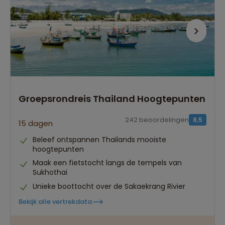
Groepsrondreis Thailand Hoogtepunten
242 beoordelingen
8,5
15 dagen
Beleef ontspannen Thailands mooiste
hoogtepunten
Maak een fietstocht langs de tempels van
Sukhothai
Unieke boottocht over de Sakaekrang Rivier
Bekijk alle vertrekdata