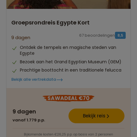
Groepsrondreis Egypte Kort
67 beoordelingen
8,5
9 dagen
Ontdek de tempels en magische steden van
Egypte
Bezoek aan het Grand Egyptian Museum (GEM)
Prachtige boottocht in een traditionele felucca
Bekijk alle vertrekdata
SAWADEAL €70
9 dagen
Bekijk reis
vanaf 1.779 p.p.
Bijkomende kosten €26,25 p.p. op basis van 2 personen