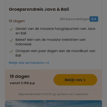
Groepsrondreis Java & Bali
255 beoordelingen
8,4
19 dagen
Geniet van de mooiste hoogtepunten van Java
en Bali
Beleef één van de mooiste treinritten van
Indonesië
Ontspan een paar dagen aan de noordkust van
Bali
Bekijk alle vertrekdata
19 dagen
Bekijk reis
vanaf 2.199 p.p.
Bijkomende kosten €26,25 p.p. op basis van 2 personen