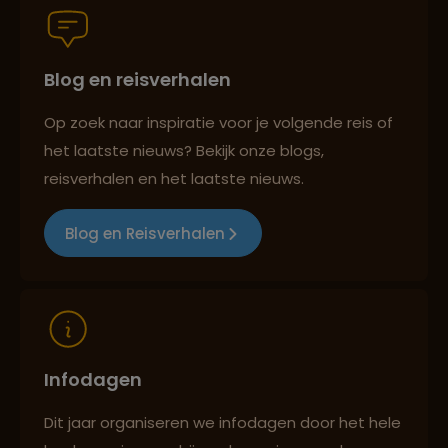
Blog en reisverhalen
Best beoordeelde reisroutes
Op zoek naar inspiratie voor je volgende reis of
het laatste nieuws? Bekijk onze blogs,
Reizen met oog voor mens, cultuur en milieu
reisverhalen en het laatste nieuws.
Blog en Reisverhalen
Infodagen
Dit jaar organiseren we infodagen door het hele