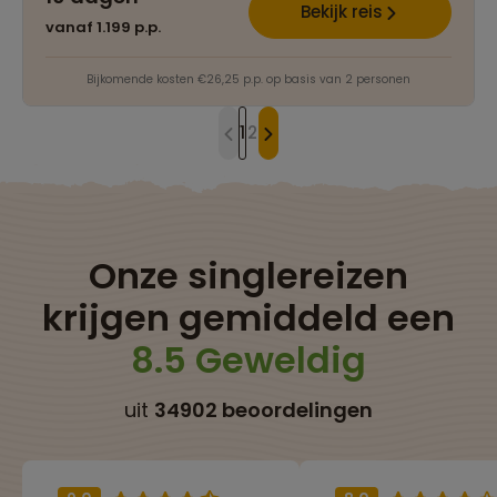
Bekijk reis
vanaf 1.199 p.p.
Bijkomende kosten €26,25 p.p. op basis van 2 personen
1
2
Onze singlereizen
krijgen gemiddeld een
8.5 Geweldig
uit
34902 beoordelingen