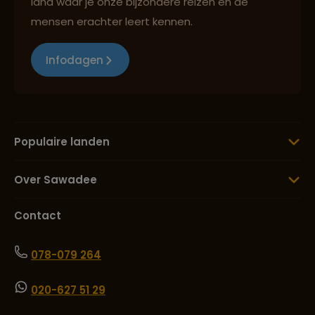
land waar je onze bijzondere reizen en de
mensen erachter leert kennen.
Infodagen
Populaire landen
Over Sawadee
Contact
078-079 264
020-627 51 29