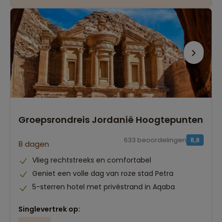
Groepsrondreis Jordanië Hoogtepunten
633 beoordelingen
8,8
8 dagen
Vlieg rechtstreeks en comfortabel
Geniet een volle dag van roze stad Petra
5-sterren hotel met privéstrand in Aqaba
Singlevertrek op: