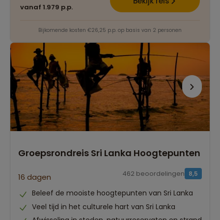
Bekijk reis
vanaf 1.979 p.p.
Bijkomende kosten €26,25 p.p. op basis van 2 personen
Groepsrondreis Sri Lanka Hoogtepunten
462 beoordelingen
8,5
16 dagen
Beleef de mooiste hoogtepunten van Sri Lanka
Veel tijd in het culturele hart van Sri Lanka
Afwisseling in steden, natuurreservaten en strand