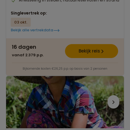
Singlevertrek op:
03 okt.
Bekijk alle vertrekdata
16 dagen
Bekijk reis
vanaf 2.379 p.p.
Bijkomende kosten €26,25 p.p. op basis van 2 personen