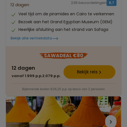
236 beoordelingen
8,7
12 dagen
Veel tijd om de piramides en Caïro te verkennen
Bezoek aan het Grand Egyptian Museum (GEM)
Heerlijke afsluiting aan het strand van Safaga
Bekijk alle vertrekdata
SAWADEAL €80
12 dagen
Bekijk reis
vanaf 1.999 p.p.
2.079 p.p.
Bijkomende kosten €26,25 p.p. op basis van 2 personen