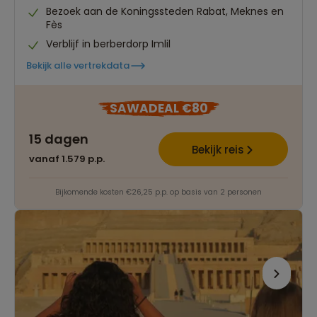
Bezoek aan de Koningssteden Rabat, Meknes en
Fès
Verblijf in berberdorp Imlil
Bekijk alle vertrekdata
SAWADEAL €80
15 dagen
Bekijk reis
vanaf 1.579 p.p.
Bijkomende kosten €26,25 p.p. op basis van 2 personen