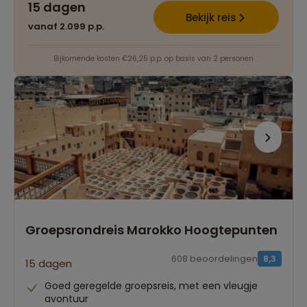
15 dagen
Bekijk reis
vanaf 2.099 p.p.
Bijkomende kosten €26,25 p.p. op basis van 2 personen
Groepsrondreis Marokko Hoogtepunten
608 beoordelingen
8,3
15 dagen
Goed geregelde groepsreis, met een vleugje
avontuur