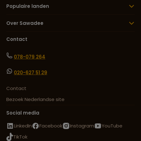
Populaire landen
Over Sawadee
Contact
078-079 264
020-627 51 29
Contact
Bezoek Nederlandse site
Social media
LinkedIn
Facebook
Instagram
YouTube
TikTok