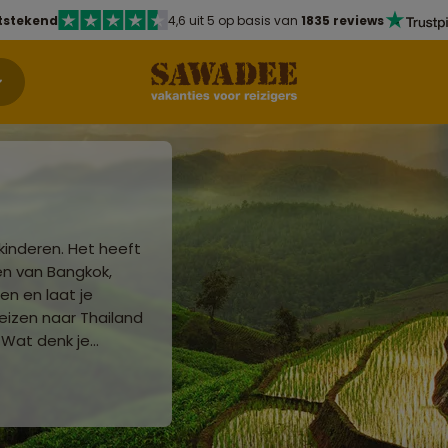
tstekend
4,6 uit 5 op basis van
1835 reviews
kinderen. Het heeft
ten van Bangkok,
en en laat je
izen naar Thailand
 Wat denk je