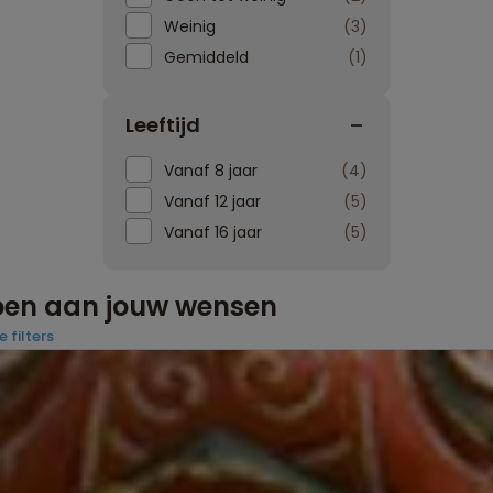
Weinig
3
Gemiddeld
1
Leeftijd
Vanaf 8 jaar
4
Vanaf 12 jaar
5
Vanaf 16 jaar
5
doen aan jouw wensen
e filters