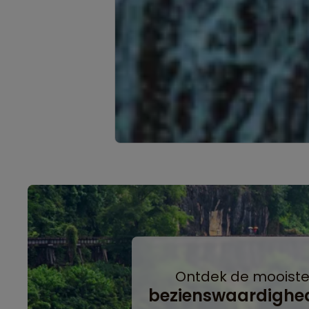
Ontdek de mooist
bezienswaardighe