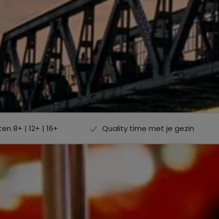
en 8+ | 12+ | 16+
Quality time met je gezin