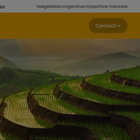
Veelgestelde vragen
Onze impact
Over Sawadee
Contact