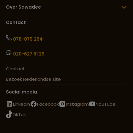
Over Sawadee
Contact
078-079 264
020-627 51 29
Contact
Bezoek Nederlandse site
Social media
LinkedIn
Facebook
Instagram
YouTube
TikTok