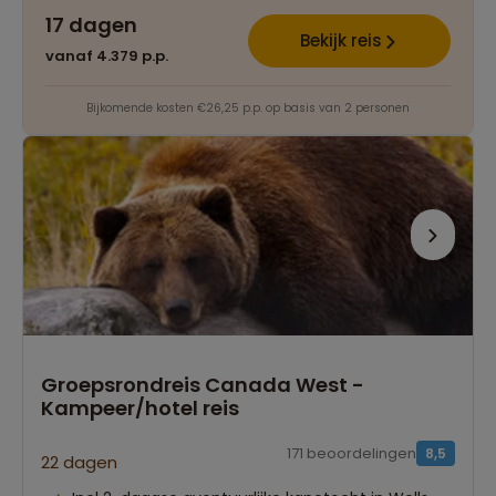
17 dagen
Bekijk reis
vanaf 4.379 p.p.
Bijkomende kosten €26,25 p.p. op basis van 2 personen
Groepsrondreis Canada West -
Kampeer/hotel reis
171 beoordelingen
8,5
22 dagen