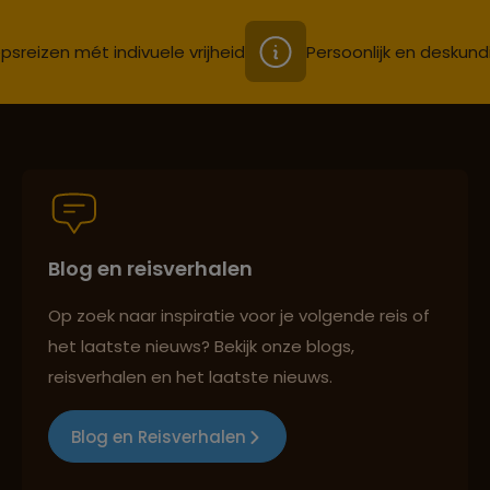
psreizen mét indivuele vrijheid
Persoonlijk en deskund
Blog en reisverhalen
Op zoek naar inspiratie voor je volgende reis of
het laatste nieuws? Bekijk onze blogs,
reisverhalen en het laatste nieuws.
Blog en Reisverhalen