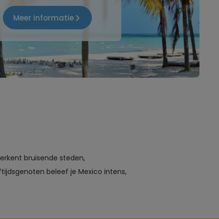
Meer informatie
verkent bruisende steden,
ijdsgenoten beleef je Mexico intens,