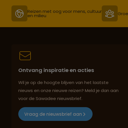
Reizen met oog voor mens, cultuur
Groe
en milieu
Ontvang inspiratie en acties
Wil je op de hoogte blijven van het laatste
nieuws en onze nieuwe reizen? Meld je dan aan
voor de Sawadee nieuwsbrief.
Vraag de nieuwsbrief aan