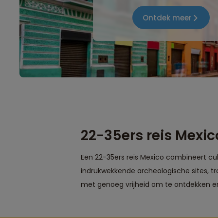
Ontdek meer
22-35ers reis Mexic
Een 22-35ers reis Mexico combineert cul
indrukwekkende archeologische sites, t
met genoeg vrijheid om te ontdekken e