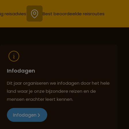
ig reisadvies
Best beoordeelde reisroutes
Infodagen
Dit jaar organiseren we infodagen door het hele
land waar je onze bijzondere reizen en de
mensen erachter leert kennen.
Infodagen