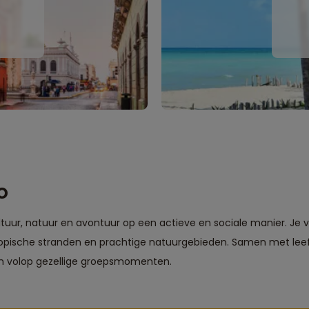
o
tuur, natuur en avontuur op een actieve en sociale manier. Je 
ropische stranden en prachtige natuurgebieden. Samen met leeft
n volop gezellige groepsmomenten.