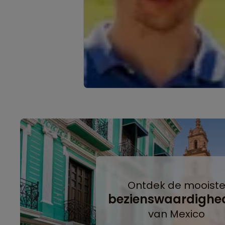
Ontdek de mooist
bezienswaardighe
van Mexico