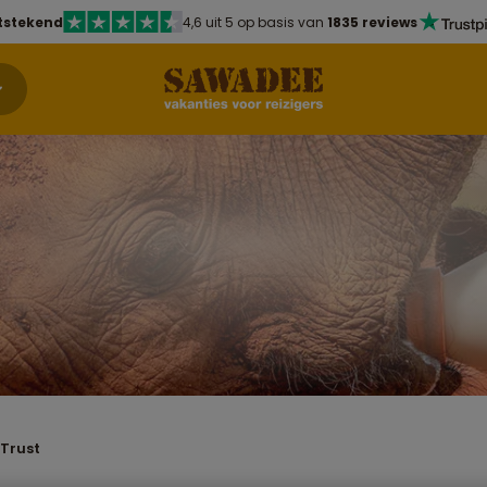
tstekend
4,6 uit 5 op basis van
1835 reviews
 Trust