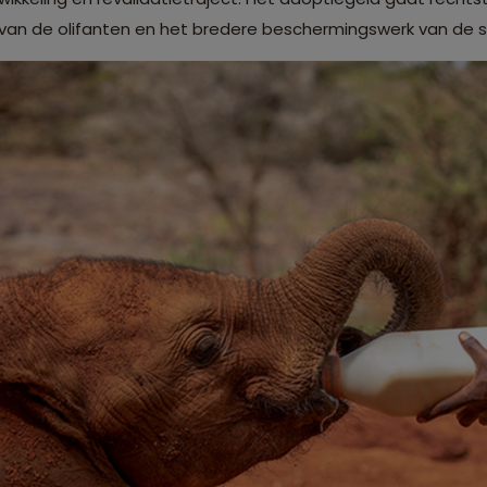
e van de olifanten en het bredere beschermingswerk van de st