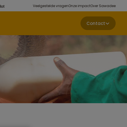
Veelgestelde vragen
Onze impact
Over Sawadee
Contact