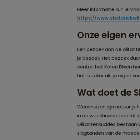
Meer informatie kun je vind
https://www.sheldrickwil
Onze eigen er
Een bezoek aan de olifante
je bezoek. Het bezoek duur
centre, het Karen Blixen ho
het is zeker als je eigen v
Wat doet de S
Weeshuizen zijn natuurlijk 
in de weeshuizen terecht 
Olifantenkuddes bestaan vo
slagtanden van de moeder