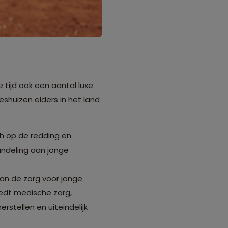
 tijd ook een aantal luxe
eshuizen elders in het land
ich op de redding en
andeling aan jonge
 aan de zorg voor jonge
iedt medische zorg,
stellen en uiteindelijk