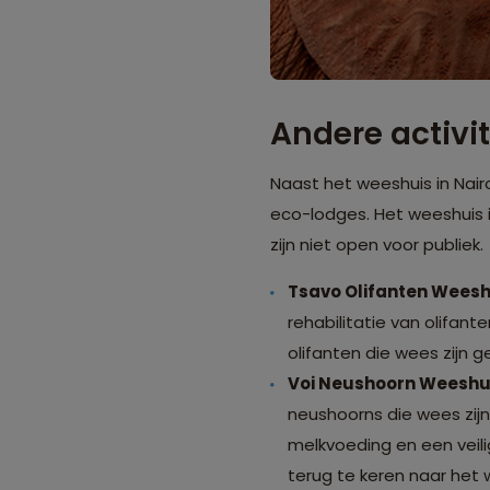
Andere activit
Naast het weeshuis in Nair
eco-lodges. Het weeshuis i
zijn niet open voor publiek.
Tsavo Olifanten Weesh
rehabilitatie van olifan
olifanten die wees zijn 
Voi Neushoorn Weeshu
neushoorns die wees zijn
melkvoeding en een veil
terug te keren naar het w