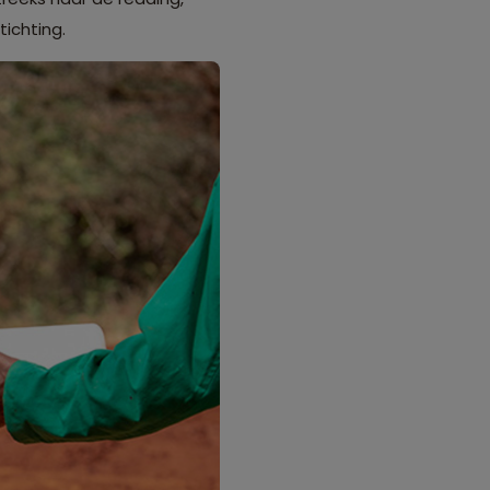
ichting.