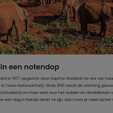
 in een notendop
t werd in 1977 opgericht door Daphne Sheldrick ter ere van h
 in Tsavo National Park). Sinds 2001 wordt de stichting geru
 vooral bekend om haar werk voor het redden en rehabiliteren
an een dag in Nairobi denkt te zijn, dan moet je zeker bij he