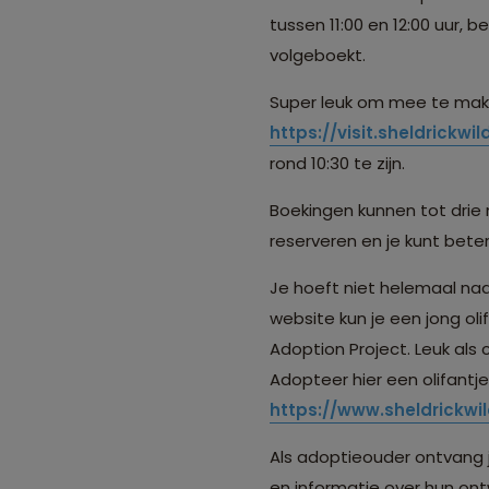
tussen 11:00 en 12:00 uur, 
volgeboekt.
Super leuk om mee te maken
https://visit.sheldrickwil
rond 10:30 te zijn.
Boekingen kunnen tot drie
reserveren en je kunt bete
Je hoeft niet helemaal naar
website kun je een jong ol
Adoption Project. Leuk als c
Adopteer hier een olifantj
https://www.sheldrickwil
Als adoptieouder ontvang 
en informatie over hun ont