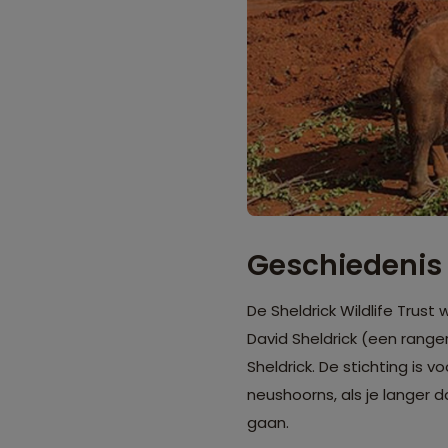
Geschiedenis
De Sheldrick Wildlife Trus
David Sheldrick (een ranger
Sheldrick. De stichting is
neushoorns, als je langer d
gaan.