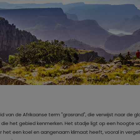
d van de Afrikaanse term "grasrand", die verwijst naar de g
n die het gebied kenmerken. Het stadje ligt op een hoogte 
 het een koel en aangenaam klimaat heeft, vooral in vergel