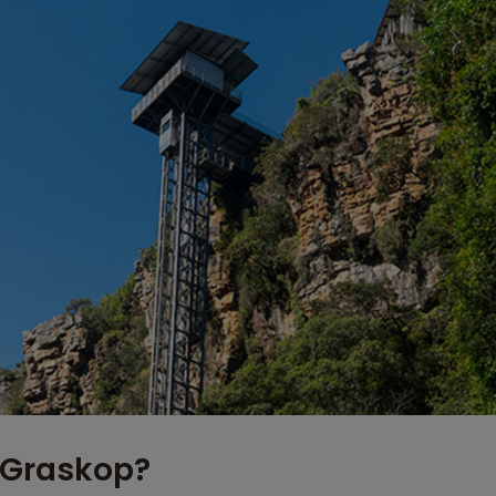
 Graskop?