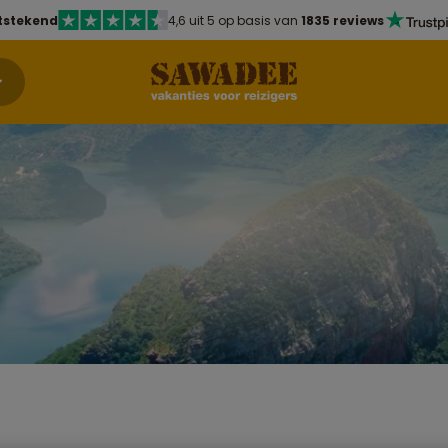
tstekend
4,6 uit 5 op basis van
1835 reviews