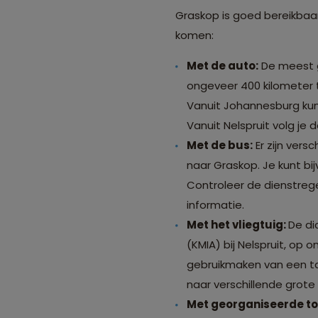
Graskop is goed bereikbaar
komen:
Met de auto:
De meest ge
ongeveer 400 kilometer 
Vanuit Johannesburg kun 
Vanuit Nelspruit volg je 
Met de bus:
Er zijn ver
naar Graskop. Je kunt bi
Controleer de dienstreg
informatie.
Met het vliegtuig:
De di
(KMIA) bij Nelspruit, op
gebruikmaken van een ta
naar verschillende grote
Met georganiseerde to