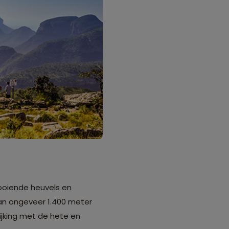
looiende heuvels en
van ongeveer 1.400 meter
ijking met de hete en