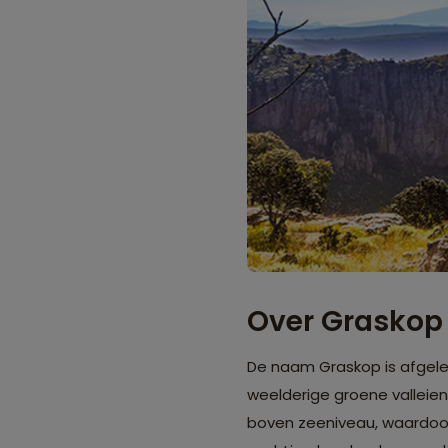
Over Graskop
De naam Graskop is afgelei
weelderige groene valleie
boven zeeniveau, waardoor