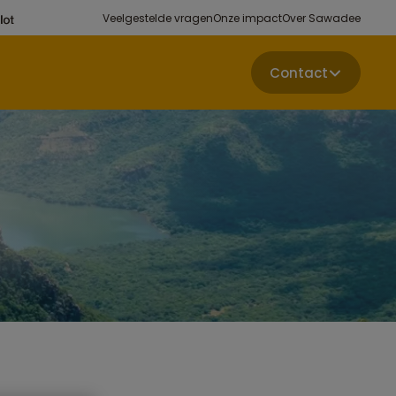
Veelgestelde vragen
Onze impact
Over Sawadee
Contact