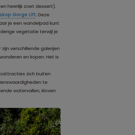
n heerlijk zoet dessert).
skop Gorge Lift
. Deze
waar je een wandelpad kunt
derige vegetatie terwijl je
ijn verschillende galerijen
wonderen en kopen. Het is
attracties zich buiten
ezienswaardigheden te
nde watervallen, kloven