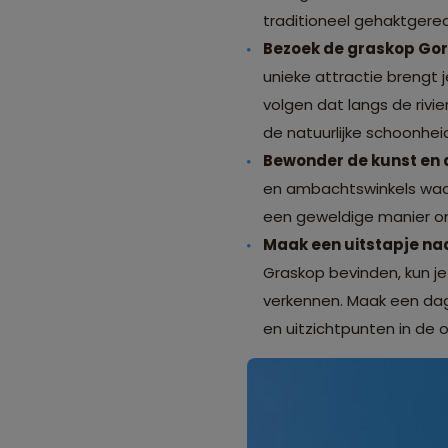
traditioneel gehaktgerec
Bezoek de graskop Gorg
unieke attractie brengt
volgen dat langs de rivie
de natuurlijke schoonhe
Bewonder de kunst en
en ambachtswinkels waar
een geweldige manier om
Maak een uitstapje na
Graskop bevinden, kun j
verkennen. Maak een da
en uitzichtpunten in de 