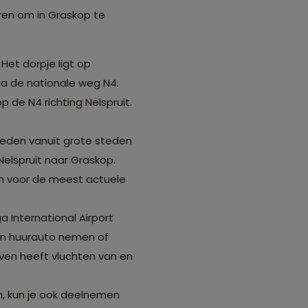
eren om in Graskop te
Het dorpje ligt op
ia de nationale weg N4.
 de N4 richting Nelspruit.
ieden vanuit grote steden
Nelspruit naar Graskop.
en voor de meest actuele
a International Airport
een huurauto nemen of
ven heeft vluchten van en
elen, kun je ook deelnemen