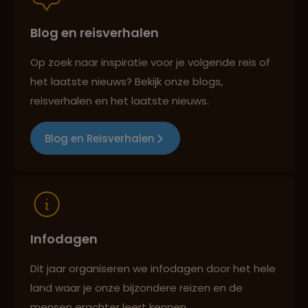
Blog en reisverhalen
Best beoordeelde reisroutes
Op zoek naar inspiratie voor je volgende reis of
het laatste nieuws? Bekijk onze blogs,
Reizen met oog voor mens, cultuur en milieu
reisverhalen en het laatste nieuws.
Blog en Reisverhalen
Infodagen
Dit jaar organiseren we infodagen door het hele
land waar je onze bijzondere reizen en de
mensen erachter leert kennen.