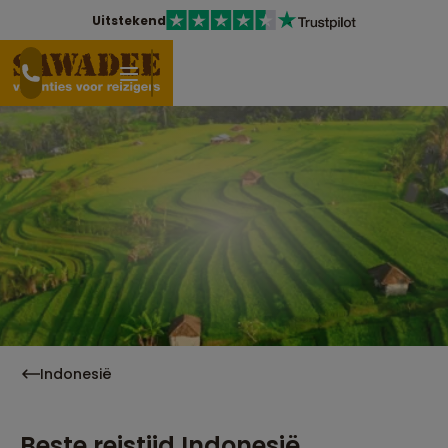
Uitstekend
Indonesië
Beste reistijd Indonesië