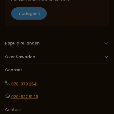
Infodagen
Populaire landen
Over Sawadee
Contact
078-079 264
020-627 51 29
Contact