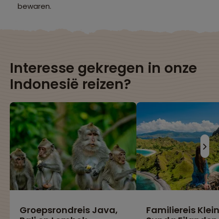
bewaren.
Interesse gekregen in onze
Indonesië reizen?
Groepsrondreis Java,
Familiereis Klei