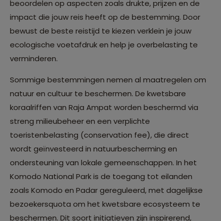
beoordelen op aspecten zoals drukte, prijzen en de
impact die jouw reis heeft op de bestemming. Door
bewust de beste reistijd te kiezen verklein je jouw
ecologische voetafdruk en help je overbelasting te
verminderen.
Sommige bestemmingen nemen al maatregelen om
natuur en cultuur te beschermen. De kwetsbare
koraalriffen van Raja Ampat worden beschermd via
streng milieubeheer en een verplichte
toeristenbelasting (conservation fee), die direct
wordt geïnvesteerd in natuurbescherming en
ondersteuning van lokale gemeenschappen. In het
Komodo National Park is de toegang tot eilanden
zoals Komodo en Padar gereguleerd, met dagelijkse
bezoekersquota om het kwetsbare ecosysteem te
beschermen. Dit soort initiatieven zijn inspirerend,