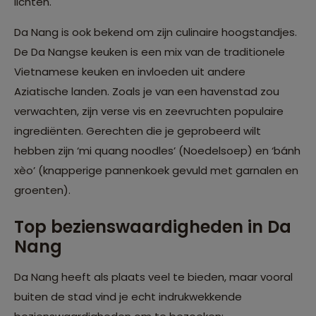
lichten.
Da Nang is ook bekend om zijn culinaire hoogstandjes.
De Da Nangse keuken is een mix van de traditionele
Vietnamese keuken en invloeden uit andere
Aziatische landen. Zoals je van een havenstad zou
verwachten, zijn verse vis en zeevruchten populaire
ingrediënten. Gerechten die je geprobeerd wilt
hebben zijn ‘mi quang noodles’ (Noedelsoep) en ‘bánh
xèo’ (knapperige pannenkoek gevuld met garnalen en
groenten).
Top bezienswaardigheden in Da
Nang
Da Nang heeft als plaats veel te bieden, maar vooral
buiten de stad vind je echt indrukwekkende