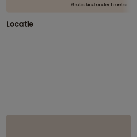
Gratis kind onder 1 meter
Locatie