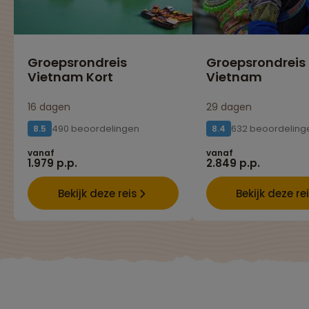
Groepsrondreis
Groepsrondreis
Vietnam Kort
Vietnam
16 dagen
29 dagen
490 beoordelingen
632 beoordeling
8.5
8.4
vanaf
vanaf
1.979 p.p.
2.849 p.p.
Bekijk deze reis
Bekijk deze re