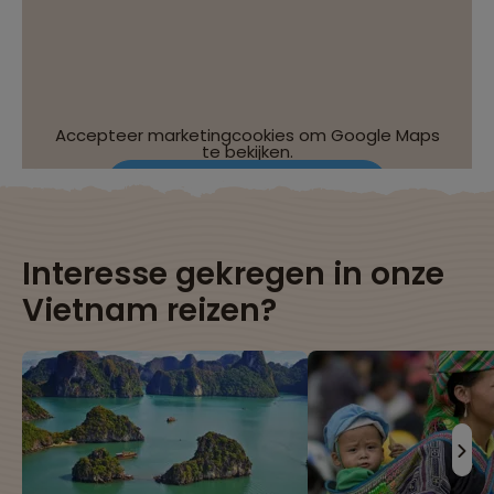
Accepteer marketingcookies om Google Maps
te bekijken.
Wijzig je cookie-instellingen
Interesse gekregen in onze
Vietnam reizen?