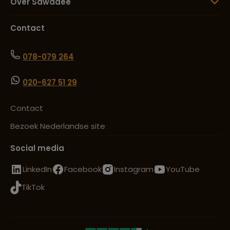
Over Sawadee
Contact
078-079 264
020-627 51 29
Contact
Bezoek Nederlandse site
Social media
LinkedIn
Facebook
Instagram
YouTube
TikTok