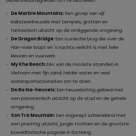
bezienswaardigheden om te bezoeken:
De Marble Mountains:
Een groep van vijf
kalksteenheuvels met tempels, grotten en
fantastisch uitzicht op de omliggende omgeving.
De Dragon Bridge:
Een iconische brug die over de
Han-rivier loopt en 's nachts verlicht is met felle
kleuren en vuurwerk.
My Khe Beach:
Eén van de mooiste stranden in
Vietnam met fijn zand, helder water en veel
watersportactiviteiten om te doen.
De Ba Na-heuvels:
Een heuvelachtig gebied met
een panoramisch uitzicht op de stad en de gehele
omgeving.
Son Tra Mountain:
Een ongerept schiereiland met
een prachtig uitzicht, jungle tochten en de grootste
boeddhistische pagode in Da Nang.