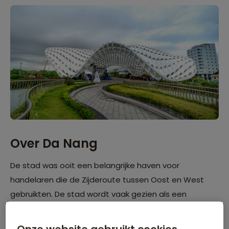
Over Da Nang
De stad was ooit een belangrijke haven voor
handelaren die de Zijderoute tussen Oost en West
gebruikten. De stad wordt vaak gezien als een
kruispunt van de oude en de nieuwe tijd, waar de
moderne infrastructuur zich vermengt met historische