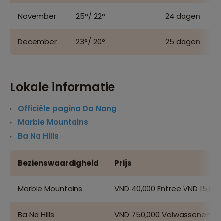
November
25°/ 22°
24 dagen
December
23°/ 20°
25 dagen
Lokale informatie
Officiële pagina Da Nang
Marble Mountains
Ba Na Hills
Bezienswaardigheid
Prijs
Marble Mountains
VND 40,000 Entree VND 15,000
Ba Na Hills
VND 750,000 Volwassenen VND