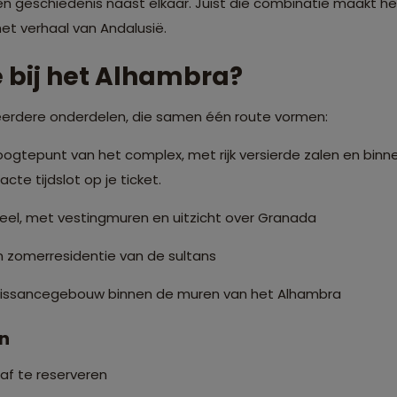
en geschiedenis naast elkaar. Juist die combinatie maakt 
et verhaal van Andalusië.
 bij het Alhambra?
eerdere onderdelen, die samen één route vormen:
ogtepunt van het complex, met rijk versierde zalen en binn
cte tijdslot op je ticket.
eel, met vestingmuren en uitzicht over Granada
n zomerresidentie van de sultans
issancegebouw binnen de muren van het Alhambra
en
oraf te reserveren