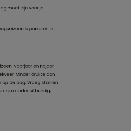
oeg moet zijn voor je
oogseizoen is parkeren in
izoen. Voorjaar en najaar
elweer. Minder drukte dan
 op de dag. Vroeg starten
n zijn minder uitbundig,