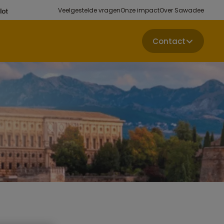
Veelgestelde vragen
Onze impact
Over Sawadee
Contact