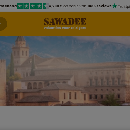
tstekend
4,6 uit 5 op basis van
1835 reviews