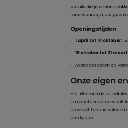
details die je anders makke
meerwaarde, maar geen m
Openingstijden
1 april tot 14 oktober:
ca
15 oktober tot 31 maart
Avondbezoeken op vaste
Onze eigen er
Het Alhambra is zo indrukw
en spectaculair aanvoelt is
en wordt telkens beloond 
aan liggen.