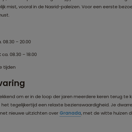
lijk mist, vooral in de Nasrid-paleizen. Voor een eerste bezo
ust.
. 08.30 – 20.00
:
ca. 08.30 – 18.00
 tijden
varing
ekkend om er in de loop der jaren meerdere keren terug te 
 het tegelijkertijd een relaxte bezienswaardigheid. Je dwarre
met nieuwe uitzichten over
Granada
, met de witte huizen 