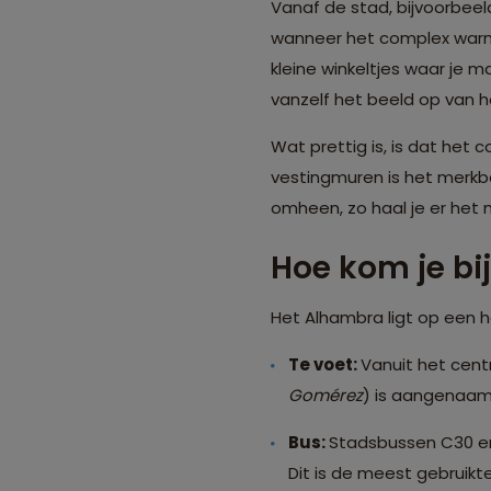
Vanaf de stad, bijvoorbeel
wanneer het complex warm o
kleine winkeltjes waar je m
vanzelf het beeld op van h
Wat prettig is, is dat het
vestingmuren is het merkba
omheen, zo haal je er het 
Hoe kom je bi
Het Alhambra ligt op een 
Te voet:
Vanuit het cent
Gomérez
) is aangenaam 
Bus:
Stadsbussen C30 en
Dit is de meest gebruikte