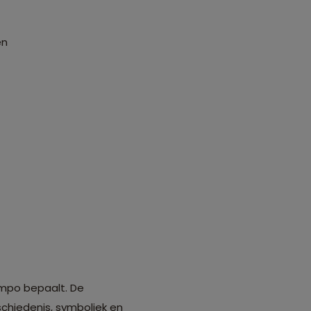
en
tempo bepaalt. De
schiedenis, symboliek en