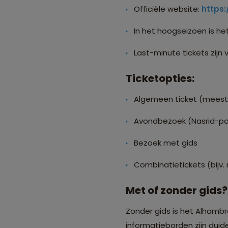
Officiële website:
https
In het hoogseizoen is h
Last-minute tickets zijn
Ticketopties:
Algemeen ticket (meest
Avondbezoek (Nasrid-pal
Bezoek met gids
Combinatietickets (bij
Met of zonder gids?
Zonder gids is het Alhambr
informatieborden zijn duide