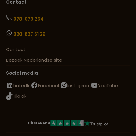
Contact
078-079 264
020-627 51 29
Contact
Bezoek Nederlandse site
Social media
LinkedIn
Facebook
Instagram
YouTube
TikTok
Uitstekend