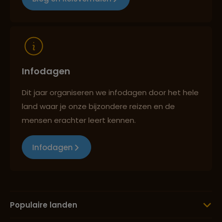
Reizen met oog voor mens, cultuur en milieu
Infodagen
Dit jaar organiseren we infodagen door het hele
land waar je onze bijzondere reizen en de
mensen erachter leert kennen.
Infodagen
Populaire landen