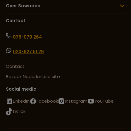
Over Sawadee
Contact
078-079 264
020-627 51 29
Contact
Bezoek Nederlandse site
Social media
LinkedIn
Facebook
Instagram
YouTube
TikTok