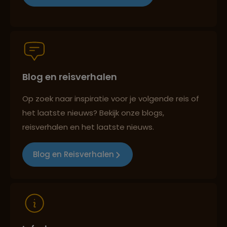
Persoonlijk en deskundig reisadvies
Blog en reisverhalen
Best beoordeelde reisroutes
Op zoek naar inspiratie voor je volgende reis of
het laatste nieuws? Bekijk onze blogs,
Reizen met oog voor mens, cultuur en milieu
reisverhalen en het laatste nieuws.
Blog en Reisverhalen