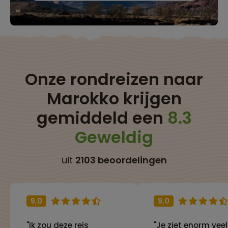
Onze rondreizen naar
Marokko krijgen
gemiddeld een
8.3
Geweldig
uit
2103 beoordelingen
9,0
9,0
"Ik zou deze reis
"Je ziet enorm vee