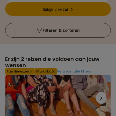
Bekijk 2 reizen
Filteren & sorteren
Er zijn
2
reizen die voldoen aan jouw
wensen
Familiereizen
Marokko
Verwijder alle filters