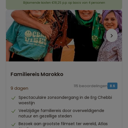
Bijkomende kosten €18,25 p.p. op basis van 4 personen
Familiereis Marokko
115 beoordelingen
8.6
9 dagen
Spectaculaire zonsondergang in de Erg Chebbi
woestijn
Veelzijdige familiereis door overweldigende
natuur en gezellige steden
Bezoek aan grootste filmset ter wereld, Atlas