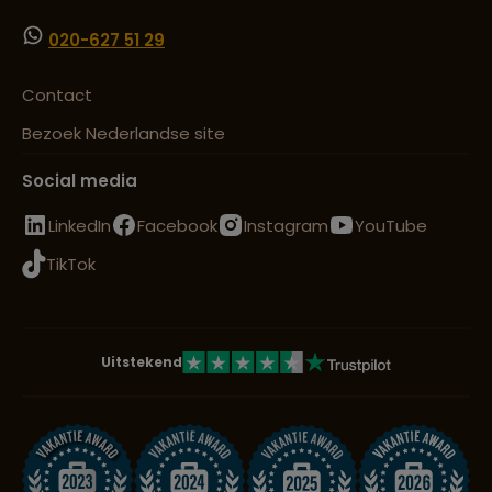
020-627 51 29
Contact
Bezoek Nederlandse site
Social media
LinkedIn
Facebook
Instagram
YouTube
TikTok
Uitstekend