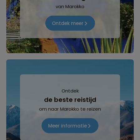
van Marokko
Ontdek meer
Ontdek
de beste reistijd
om naar Marokko te reizen
Meer informatie