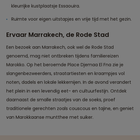
kleurrijke kustplaatsje Essaouira.
Ruimte voor eigen uitstapjes en vrije tijd met het gezin.
Ervaar Marrakech, de Rode Stad
Een bezoek aan Marrakech, ook wel de Rode Stad
genoemd, mag niet ontbreken tijdens familiereizen
Marokko. Op het beroemde Place Djemaa El Fna zie je
slangenbezweerders, straatartiesten en kraampjes vol
noten, dadels en lokale lekkernijen. In de avond verandert
het plein in een levendig eet- en cultuurfestijn. Ontdek
daarnaast de smalle straatjes van de soeks, proef
traditionele gerechten zoals couscous en tajine, en geniet
van Marokkaanse muntthee met suiker.
Reizen met oog voor mens, cultuur en milieu