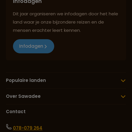
Infodagen
Dit jaar organiseren we infodagen door het hele
land waar je onze bijzondere reizen en de
mensen erachter leert kennen.
Infodagen
Populaire landen
Over Sawadee
Contact
078-079 264