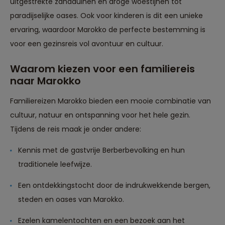
uitgestrekte zandduinen en droge woestijnen tot
paradijselijke oases. Ook voor kinderen is dit een unieke
ervaring, waardoor Marokko de perfecte bestemming is
voor een gezinsreis vol avontuur en cultuur.
Waarom kiezen voor een familiereis
naar Marokko
Familiereizen Marokko bieden een mooie combinatie van
cultuur, natuur en ontspanning voor het hele gezin.
Tijdens de reis maak je onder andere:
Kennis met de gastvrije Berberbevolking en hun
traditionele leefwijze.
Een ontdekkingstocht door de indrukwekkende bergen,
steden en oases van Marokko.
Ezelen kamelentochten en een bezoek aan het