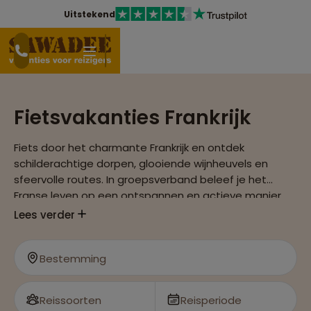
Uitstekend
Fietsvakanties Frankrijk
Fiets door het charmante Frankrijk en ontdek
schilderachtige dorpen, glooiende wijnheuvels en
sfeervolle routes. In groepsverband beleef je het
Franse leven op een ontspannen en actieve manier.
Lees verder
Bestemming
Reissoorten
Reisperiode