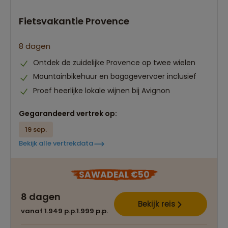
Fietsvakantie Provence
8 dagen
Ontdek de zuidelijke Provence op twee wielen
Mountainbikehuur en bagagevervoer inclusief
Proef heerlijke lokale wijnen bij Avignon
Gegarandeerd vertrek op:
19 sep.
Bekijk alle vertrekdata
SAWADEAL €50
8 dagen
Bekijk reis
vanaf 1.949 p.p.
1.999 p.p.