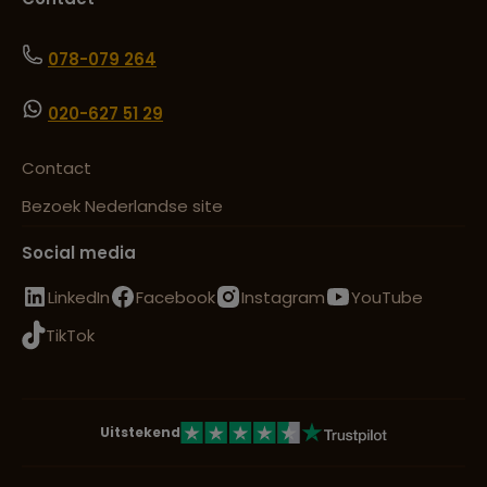
078-079 264
020-627 51 29
Contact
Bezoek Nederlandse site
Social media
LinkedIn
Facebook
Instagram
YouTube
TikTok
Uitstekend