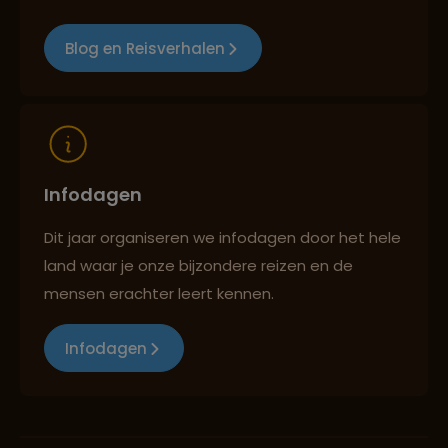
Blog en Reisverhalen
Reizen met oog voor mens, cultuur en milieu
Infodagen
Dit jaar organiseren we infodagen door het hele
land waar je onze bijzondere reizen en de
mensen erachter leert kennen.
Infodagen