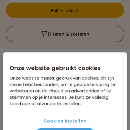
Bekijk 1 reis
Filteren & sorteren
Er is
1
reis die voldoet aan jouw wensen
Onze website gebruikt cookies
Ghana
Groepsrondreizen
Verwijder alle filters
Onze website maakt gebruik van cookies, dit zijn
kleine tekstbestanden, om je gebruikservaring te
verbeteren en de inhoud en advertenties af te
stemmen op je interesses. Je kunt ze volledig
toestaan of afzonderlijk instellen.
Cookies instellen