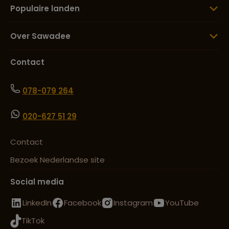
Populaire landen
Over Sawadee
Contact
078-079 264
020-627 51 29
Contact
Bezoek Nederlandse site
Social media
LinkedIn
Facebook
Instagram
YouTube
TikTok