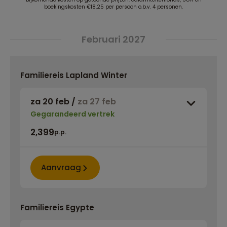
boekingskosten €18,25 per persoon o.b.v. 4 personen.
Februari 2027
Familiereis Lapland Winter
za 20 feb
/
za 27 feb
Gegarandeerd vertrek
2,399
p.p.
Aanvraag
Familiereis Egypte