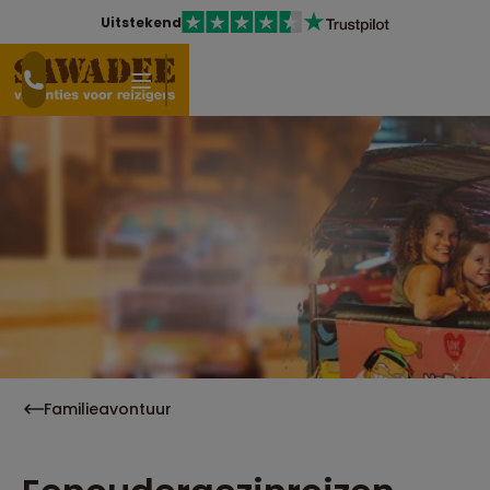
Uitstekend
Familieavontuur