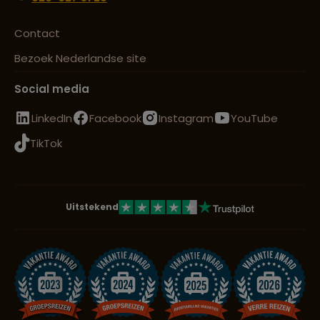
Contact
Bezoek Nederlandse site
Social media
LinkedIn
Facebook
Instagram
YouTube
TikTok
Uitstekend