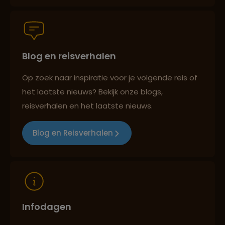
Persoonlijk en deskundig reisadvies
Blog en reisverhalen
Best beoordeelde reisroutes
Op zoek naar inspiratie voor je volgende reis of
het laatste nieuws? Bekijk onze blogs,
reisverhalen en het laatste nieuws.
Reizen met oog voor mens, cultuur en milieu
Blog en Reisverhalen
Infodagen