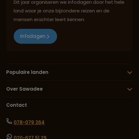
Dit jaar organiseren we infodagen door het hele
land waar je onze bijzondere reizen en de
mensen erachter leert kennen.
Infodagen
Populaire landen
Over Sawadee
Contact
078-079 264
020-627 51 29