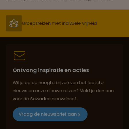
Persoonlijk en deskundig reisadvies
Best beoordeelde reisroutes
Ontvang inspiratie en acties
Wil je op de hoogte blijven van het laatste
Reizen met oog voor mens, cultuur en milieu
nieuws en onze nieuwe reizen? Meld je dan aan
voor de Sawadee nieuwsbrief.
Groepsreizen mét indivuele vrijheid
Vraag de nieuwsbrief aan