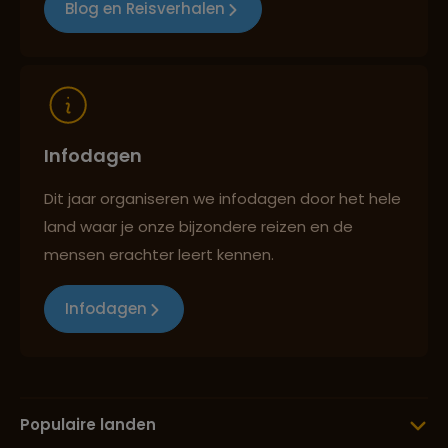
Blog en Reisverhalen
Reizen met oog voor mens, cultuur en milieu
Infodagen
Dit jaar organiseren we infodagen door het hele
land waar je onze bijzondere reizen en de
mensen erachter leert kennen.
Infodagen
Populaire landen