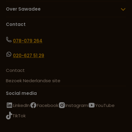
Over Sawadee
Contact
078-079 264
020-627 51 29
Contact
Bezoek Nederlandse site
Social media
LinkedIn
Facebook
Instagram
YouTube
TikTok