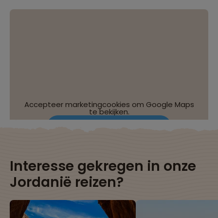
Accepteer marketingcookies om Google Maps
te bekijken.
Wijzig je cookie-instellingen
Interesse gekregen in onze
Jordanië reizen?