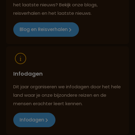
het laatste nieuws? Bekijk onze blogs,
Reizen met oog voor mens, cultuur en milieu
reisverhalen en het laatste nieuws.
Blog en Reisverhalen
Infodagen
Dit jaar organiseren we infodagen door het hele
land waar je onze bijzondere reizen en de
mensen erachter leert kennen.
Infodagen