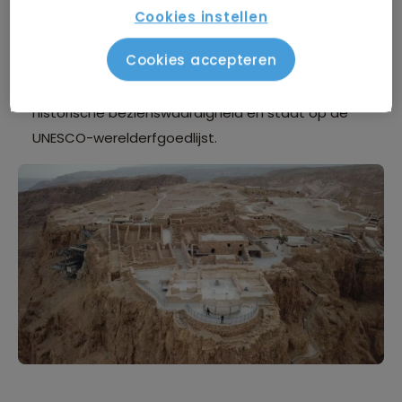
cultuur van de regio.
Cookies instellen
Bezoek van Masada:
Bezoek de indrukwekkende
Cookies accepteren
Masada, een oude vesting bovenop een berg in de
buurt van de Dode Zee. Het is een belangrijke
historische bezienswaardigheid en staat op de
UNESCO-werelderfgoedlijst.