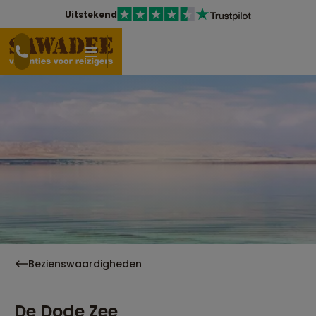
Uitstekend
Bezienswaardigheden
De Dode Zee