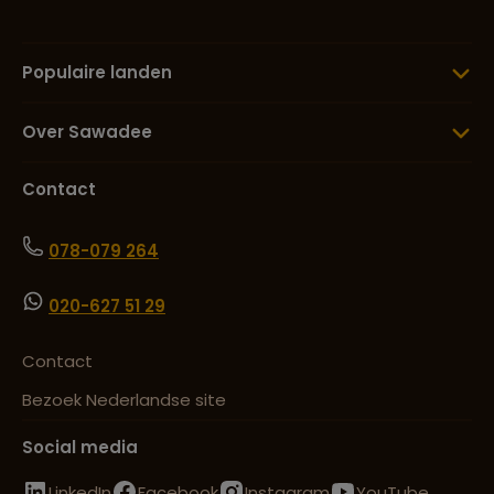
Populaire landen
Over Sawadee
Contact
078-079 264
020-627 51 29
Contact
Bezoek Nederlandse site
Social media
LinkedIn
Facebook
Instagram
YouTube