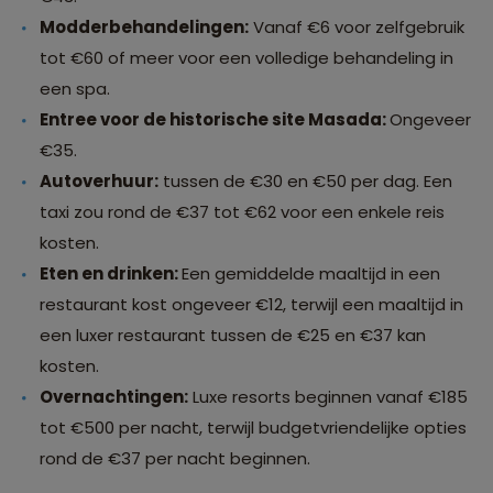
Modderbehandelingen:
Vanaf €6 voor zelfgebruik
tot €60 of meer voor een volledige behandeling in
een spa.
Entree voor de historische site Masada:
Ongeveer
€35.
Autoverhuur:
tussen de €30 en €50 per dag. Een
taxi zou rond de €37 tot €62 voor een enkele reis
kosten.
Eten en drinken:
Een gemiddelde maaltijd in een
restaurant kost ongeveer €12, terwijl een maaltijd in
een luxer restaurant tussen de €25 en €37 kan
kosten.
Overnachtingen:
Luxe resorts beginnen vanaf €185
tot €500 per nacht, terwijl budgetvriendelijke opties
rond de €37 per nacht beginnen.