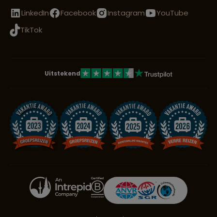
LinkedIn
Facebook
Instagram
YouTube
TikTok
Uitstekend