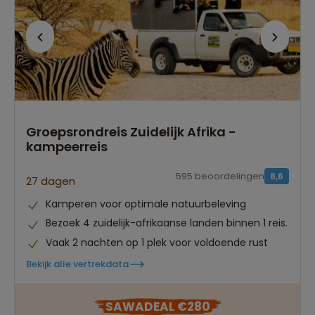
Groepsrondreis Zuidelijk Afrika -
kampeerreis
595 beoordelingen
8,6
27 dagen
Kamperen voor optimale natuurbeleving
Bezoek 4 zuidelijk-afrikaanse landen binnen 1 reis.
Vaak 2 nachten op 1 plek voor voldoende rust
Bekijk alle vertrekdata
SAWADEAL €280