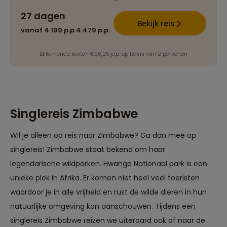
27 dagen
Bekijk reis
vanaf 4.199 p.p.
4.479 p.p.
Bijkomende kosten €26,25 p.p. op basis van 2 personen
Singlereis Zimbabwe
Wil je alleen op reis naar Zimbabwe? Ga dan mee op
singlereis! Zimbabwe staat bekend om haar
legendarische wildparken. Hwange Nationaal park is een
unieke plek in Afrika. Er komen niet heel veel toeristen
waardoor je in alle vrijheid en rust de wilde dieren in hun
natuurlijke omgeving kan aanschouwen. Tijdens een
singlereis Zimbabwe reizen we uiteraard ook af naar de