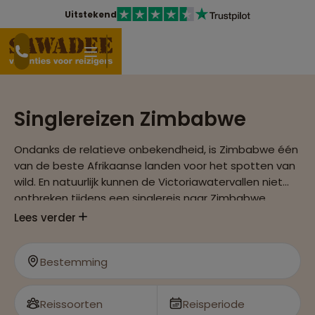
Uitstekend
Singlereizen Zimbabwe
Ondanks de relatieve onbekendheid, is Zimbabwe één
van de beste Afrikaanse landen voor het spotten van
wild. En natuurlijk kunnen de Victoriawatervallen niet
ontbreken tijdens een singlereis naar Zimbabwe.
Lees verder
Bestemming
Reissoorten
Reisperiode