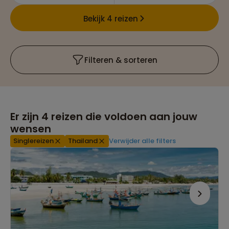
Bekijk 4 reizen
Filteren & sorteren
Er zijn
4
reizen die voldoen aan jouw
wensen
Singlereizen
Thailand
Verwijder alle filters