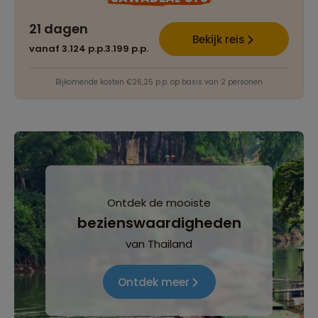
21 dagen
Bekijk reis
vanaf 3.124 p.p.
3.199 p.p.
Bijkomende kosten €26,25 p.p. op basis van 2 personen
Ontdek de mooiste
bezienswaardigheden
van Thailand
Ontdek meer