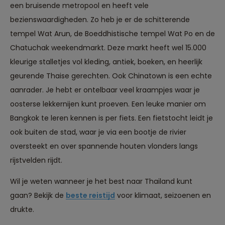
een bruisende metropool en heeft vele
bezienswaardigheden. Zo heb je er de schitterende
tempel Wat Arun, de Boeddhistische tempel Wat Po en de
Chatuchak weekendmarkt. Deze markt heeft wel 15.000
kleurige stalletjes vol kleding, antiek, boeken, en heerlijk
geurende Thaise gerechten. Ook Chinatown is een echte
aanrader. Je hebt er ontelbaar veel kraampjes waar je
oosterse lekkernijen kunt proeven. Een leuke manier om
Bangkok te leren kennen is per fiets. Een fietstocht leidt je
ook buiten de stad, waar je via een bootje de rivier
oversteekt en over spannende houten vlonders langs
rijstvelden rijdt.
Wil je weten wanneer je het best naar Thailand kunt
gaan? Bekijk de
beste reistijd
voor klimaat, seizoenen en
drukte.