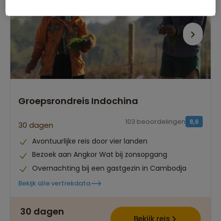
Groepsrondreis Indochina
103 beoordelingen
8,6
30 dagen
Avontuurlijke reis door vier landen
Bezoek aan Angkor Wat bij zonsopgang
Overnachting bij een gastgezin in Cambodja
Bekijk alle vertrekdata
30 dagen
Bekijk reis