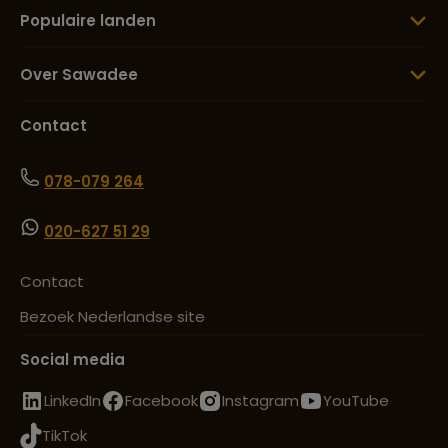
Populaire landen
Over Sawadee
Contact
078-079 264
020-627 51 29
Contact
Bezoek Nederlandse site
Social media
LinkedIn
Facebook
Instagram
YouTube
TikTok