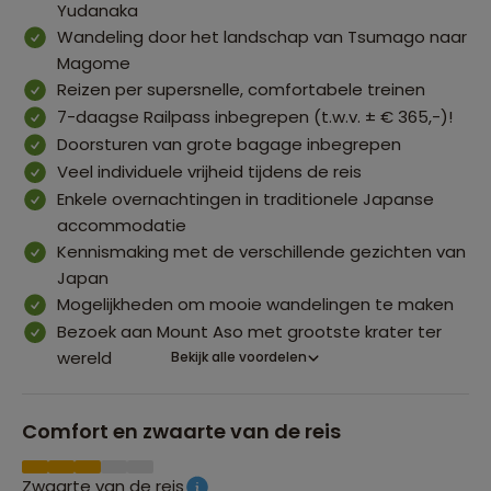
Yudanaka
Wandeling door het landschap van Tsumago naar
Magome
Reizen per supersnelle, comfortabele treinen
7-daagse Railpass inbegrepen (t.w.v. ± € 365,-)!
Doorsturen van grote bagage inbegrepen
Veel individuele vrijheid tijdens de reis
Enkele overnachtingen in traditionele Japanse
accommodatie
Kennismaking met de verschillende gezichten van
Japan
Mogelijkheden om mooie wandelingen te maken
Bezoek aan Mount Aso met grootste krater ter
wereld
Bekijk alle voordelen
Comfort en zwaarte van de reis
Zwaarte van de reis