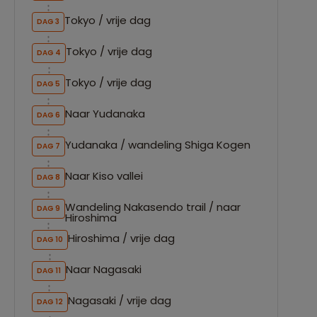
Tokyo / vrije dag
DAG 3
Tokyo / vrije dag
DAG 4
Tokyo / vrije dag
DAG 5
Naar Yudanaka
DAG 6
Yudanaka / wandeling Shiga Kogen
DAG 7
Naar Kiso vallei
DAG 8
Wandeling Nakasendo trail / naar
DAG 9
Hiroshima
Hiroshima / vrije dag
DAG 10
Naar Nagasaki
DAG 11
Nagasaki / vrije dag
DAG 12