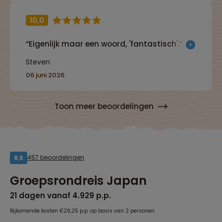
10,0
“Eigenlijk maar een woord, 'fantastisch'.”
Steven
06 juni 2026
Toon meer beoordelingen
457 beoordelingen
8,5
Groepsrondreis Japan
21 dagen vanaf 4.929 p.p.
Bijkomende kosten €26,25 p.p. op basis van 2 personen