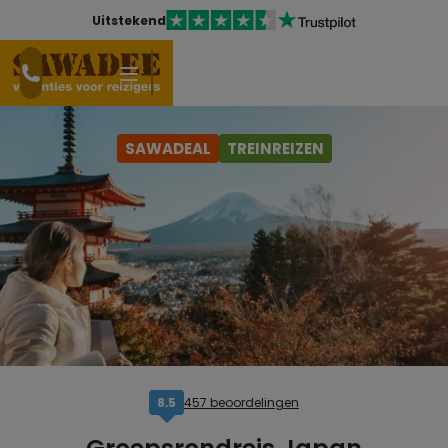
Uitstekend
SAWADEAL
TREINREIZEN
457 beoordelingen
8,5