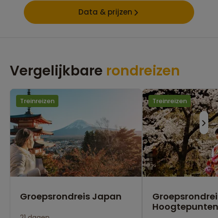
Data & prijzen
Vergelijkbare
rondreizen
Treinreizen
Treinreizen
Groepsrondreis Japan
Groepsrondre
Hoogtepunte
21 dagen