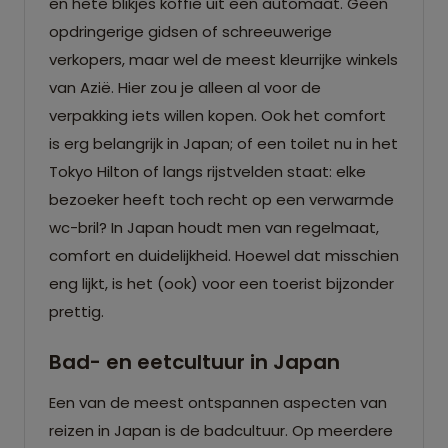
en hete blikjes koffie uit een automaat. Geen
opdringerige gidsen of schreeuwerige
verkopers, maar wel de meest kleurrijke winkels
van Azië. Hier zou je alleen al voor de
verpakking iets willen kopen. Ook het comfort
is erg belangrijk in Japan; of een toilet nu in het
Tokyo Hilton of langs rijstvelden staat: elke
bezoeker heeft toch recht op een verwarmde
wc-bril? In Japan houdt men van regelmaat,
comfort en duidelijkheid. Hoewel dat misschien
eng lijkt, is het (ook) voor een toerist bijzonder
prettig.
Bad- en eetcultuur in Japan
Een van de meest ontspannen aspecten van
reizen in Japan is de badcultuur. Op meerdere