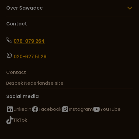
Over Sawadee
Contact
078-079 264
020-627 51 29
Contact
Bezoek Nederlandse site
Social media
LinkedIn
Facebook
Instagram
YouTube
TikTok