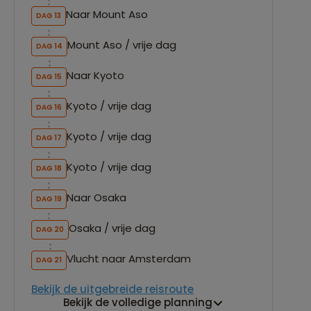
Naar Mount Aso
DAG 13
Mount Aso / vrije dag
DAG 14
Naar Kyoto
DAG 15
Kyoto / vrije dag
DAG 16
Kyoto / vrije dag
DAG 17
Kyoto / vrije dag
DAG 18
Naar Osaka
DAG 19
Osaka / vrije dag
DAG 20
Vlucht naar Amsterdam
DAG 21
Bekijk de uitgebreide reisroute
Bekijk de volledige planning