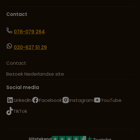
Contact
078-079 264
020-627 51 29
Contact
Bezoek Nederlandse site
Social media
LinkedIn
Facebook
Instagram
YouTube
TikTok
Uitstekend