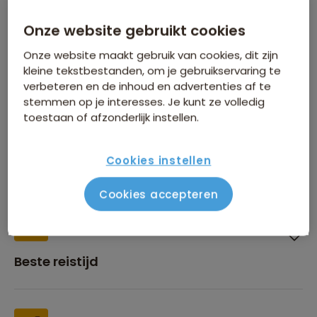
Onze website gebruikt cookies
Onze website maakt gebruik van cookies, dit zijn
Inbegrepen in de reissom
kleine tekstbestanden, om je gebruikservaring te
verbeteren en de inhoud en advertenties af te
stemmen op je interesses. Je kunt ze volledig
toestaan of afzonderlijk instellen.
Financiën
Cookies instellen
Cookies accepteren
Beste reistijd