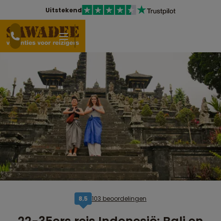
Uitstekend
103 beoordelingen
8,5