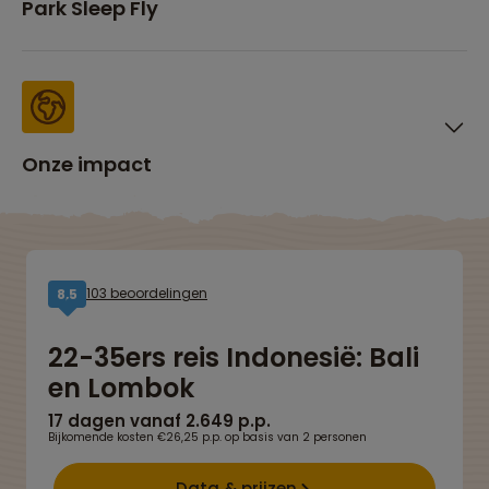
Park Sleep Fly
Onze impact
103 beoordelingen
8,5
22-35ers reis Indonesië: Bali
en Lombok
17 dagen vanaf 2.649 p.p.
Bijkomende kosten €26,25 p.p. op basis van 2 personen
Data & prijzen