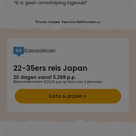
“Er is geen omschrijving ingevuld”
Toon meer beoordelingen
19 beoordelingen
8,5
22-35ers reis Japan
20 dagen vanaf 5.299 p.p.
Bijkomende kosten €26,25 p.p. op basis van 2 personen
Data & prijzen