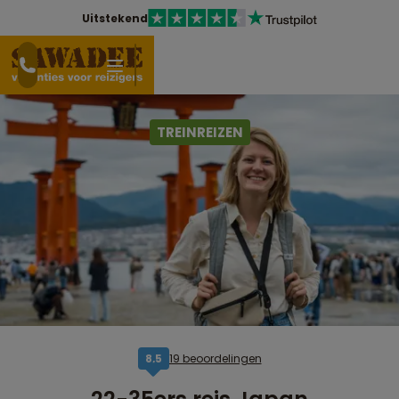
Uitstekend
TREINREIZEN
19 beoordelingen
8,5