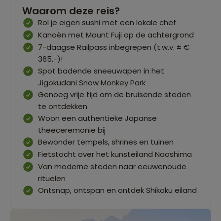
Waarom deze reis?
Rol je eigen sushi met een lokale chef
Kanoën met Mount Fuji op de achtergrond
7-daagse Railpass inbegrepen (t.w.v. ± €
365,-)!
Spot badende sneeuwapen in het
Jigokudani Snow Monkey Park
Genoeg vrije tijd om de bruisende steden
te ontdekken
Woon een authentieke Japanse
theeceremonie bij
Bewonder tempels, shrines en tuinen
Fietstocht over het kunsteiland Naoshima
Van moderne steden naar eeuwenoude
rituelen
Ontsnap, ontspan en ontdek Shikoku eiland