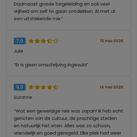
Daarnaast goede begeleiding en ook veel
vrijheid om zelf te gaan ontdekken. Al met al
een uitstekende mix.”
7,0
15 mei 2026
Julie
“Er is geen omschrijving ingevuld”
9,0
14 mei 2026
Suzanne
“Wat een geweldige reis was Japan! Ik heb echt
genoten van de cultuur, de prachtige steden
en natuurlijk het eten. Alles was zo schoon,
vriendelijk en goed geregeld. Elke plek had weer