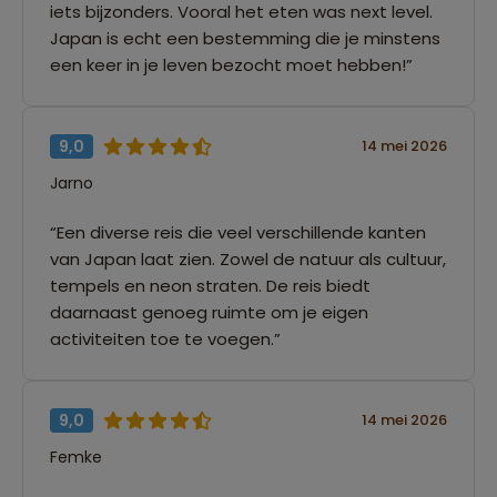
iets bijzonders. Vooral het eten was next level.
Japan is echt een bestemming die je minstens
een keer in je leven bezocht moet hebben!”
9,0
14 mei 2026
Jarno
“Een diverse reis die veel verschillende kanten
van Japan laat zien. Zowel de natuur als cultuur,
tempels en neon straten. De reis biedt
daarnaast genoeg ruimte om je eigen
activiteiten toe te voegen.”
9,0
14 mei 2026
Femke