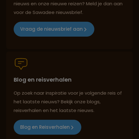
nieuws en onze nieuwe reizen? Meld je dan aan
voor de Sawadee nieuwsbrief.
Groepsreizen mét indivuele vrijheid
Vraag de nieuwsbrief aan
Persoonlijk en deskundig reisadvies
Blog en reisverhalen
Best beoordeelde reisroutes
Op zoek naar inspiratie voor je volgende reis of
het laatste nieuws? Bekijk onze blogs,
Reizen met oog voor mens, cultuur en milieu
reisverhalen en het laatste nieuws.
Blog en Reisverhalen