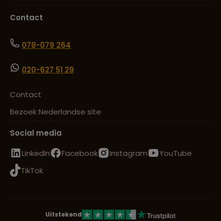
Contact
078-079 264
020-627 51 29
Contact
Bezoek Nederlandse site
Social media
LinkedIn
Facebook
Instagram
YouTube
TikTok
Uitstekend