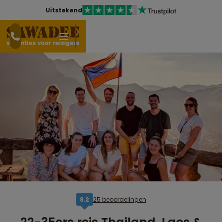
Uitstekend
25 beoordelingen
8,2