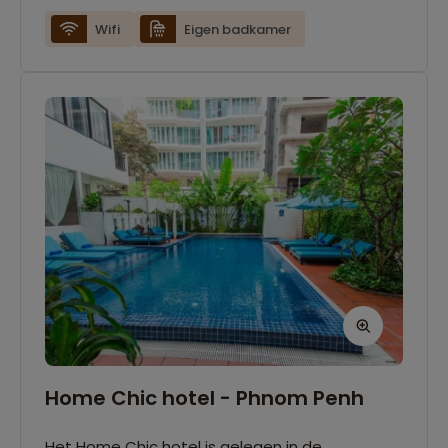
beschikken over airconditioning, wifi, minibar,
Wifi
Eigen badkamer
koffie- en theefaciliteiten en een eigen
badkamer.
Home Chic hotel - Phnom Penh
Het Home Chic hotel is gelegen in de