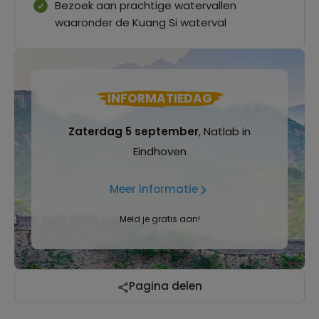
Bezoek aan prachtige watervallen
waaronder de Kuang Si waterval
INFORMATIEDAG
Zaterdag 5 september
, Natlab in
Eindhoven
Meer informatie
Meld je gratis aan!
Reizen met oog voor mens, cultuur en milieu
Pagina delen