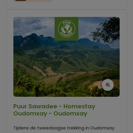
Puur Sawadee - Homestay
Oudomxay - Oudomxay
Tijdens de tweedaagse trekking in Oudomxay