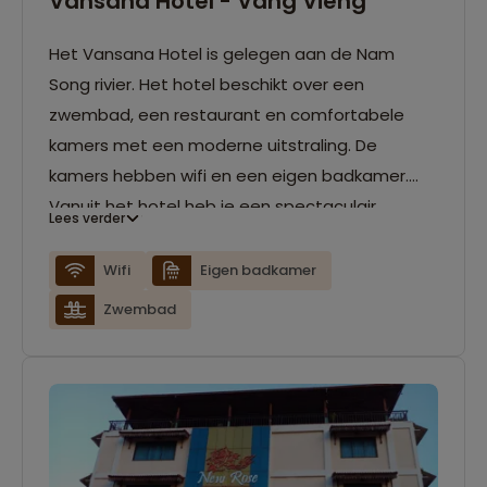
Vansana Hotel - Vang Vieng
Het Vansana Hotel is gelegen aan de Nam
Song rivier. Het hotel beschikt over een
zwembad, een restaurant en comfortabele
kamers met een moderne uitstraling. De
kamers hebben wifi en een eigen badkamer.
Vanuit het hotel heb je een spectaculair
Lees verder
uitzicht op de Nam Song rivier.
Wifi
Eigen badkamer
Zwembad