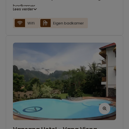
badkamer.
Lees verder
Wifi
Eigen badkamer