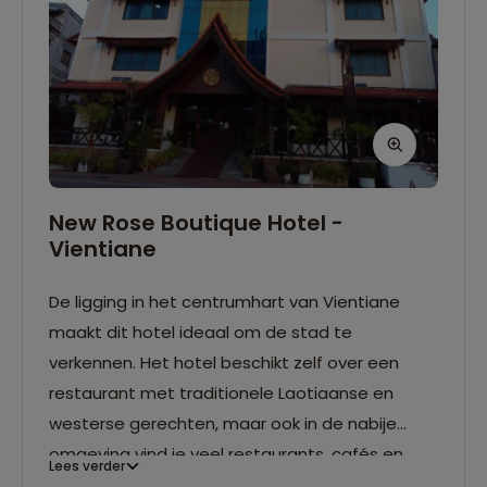
New Rose Boutique Hotel -
Vientiane
De ligging in het centrumhart van Vientiane
maakt dit hotel ideaal om de stad te
verkennen. Het hotel beschikt zelf over een
restaurant met traditionele Laotiaanse en
westerse gerechten, maar ook in de nabije
omgeving vind je veel restaurants, cafés en
Lees verder
pubs. De kamers zijn klassiek ingericht en