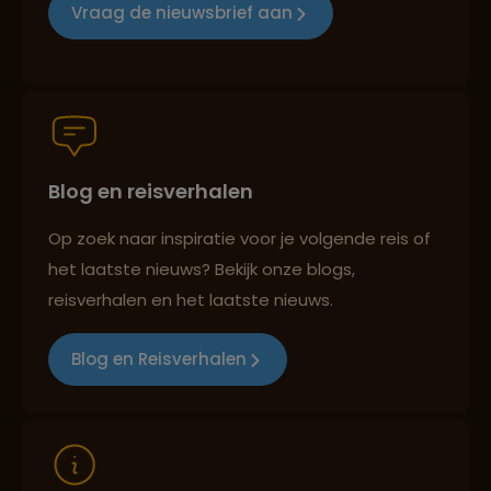
Vraag de nieuwsbrief aan
Persoonlijk en deskundig reisadvies
Blog en reisverhalen
Best beoordeelde reisroutes
Op zoek naar inspiratie voor je volgende reis of
het laatste nieuws? Bekijk onze blogs,
Reizen met oog voor mens, cultuur en milieu
reisverhalen en het laatste nieuws.
Blog en Reisverhalen