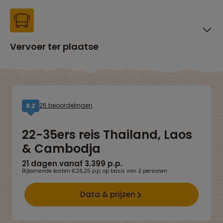
Vervoer ter plaatse
25 beoordelingen
8,2
22-35ers reis Thailand, Laos
& Cambodja
21 dagen vanaf 3.399 p.p.
Bijkomende kosten €26,25 p.p. op basis van 2 personen
Data & prijzen