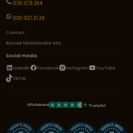
078-079 264
020-627 51 29
Contact
Bezoek Nederlandse site
Social media
LinkedIn
Facebook
Instagram
YouTube
TikTok
Uitstekend