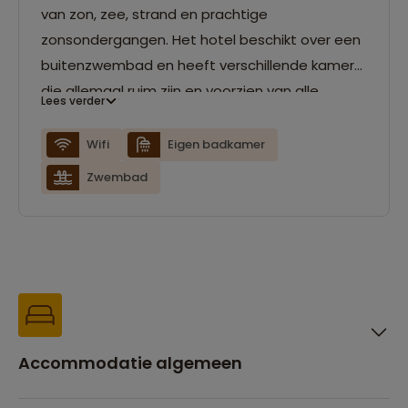
van zon, zee, strand en prachtige
zonsondergangen. Het hotel beschikt over een
buitenzwembad en heeft verschillende kamers
die allemaal ruim zijn en voorzien van alle
Lees verder
gemakken.
Wifi
Eigen badkamer
Zwembad
Accommodatie algemeen