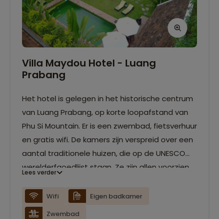
Villa Maydou Hotel - Luang
Prabang
Het hotel is gelegen in het historische centrum
van Luang Prabang, op korte loopafstand van
Phu Si Mountain. Er is een zwembad, fietsverhuur
en gratis wifi. De kamers zijn verspreid over een
aantal traditionele huizen, die op de UNESCO
werelderfgoedlijst staan. Ze zijn allen voorzien
Lees verder
van airconditioning, zithoek, koelkastje en eigen
badkamer.
Wifi
Eigen badkamer
Zwembad