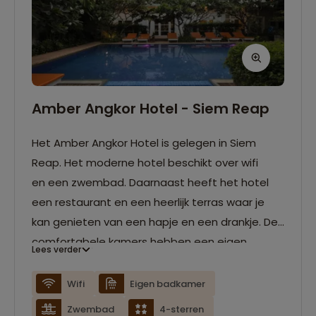
Amber Angkor Hotel - Siem Reap
Het Amber Angkor Hotel is gelegen in Siem
Reap. Het moderne hotel beschikt over wifi
en een zwembad. Daarnaast heeft het hotel
een restaurant en een heerlijk terras waar je
kan genieten van een hapje en een drankje. De
comfortabele kamers hebben een eigen
Lees verder
badkamer.
Wifi
Eigen badkamer
Zwembad
4-sterren