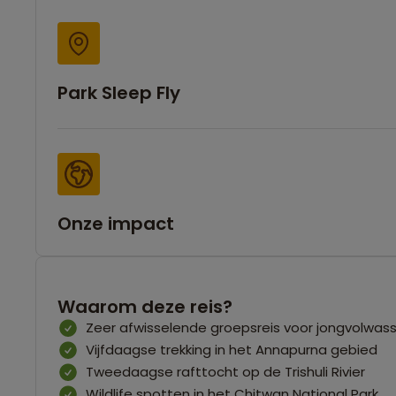
Park Sleep Fly
Onze impact
Waarom deze reis?
Zeer afwisselende groepsreis voor jongvolwass
Vijfdaagse trekking in het Annapurna gebied
Tweedaagse rafttocht op de Trishuli Rivier
Wildlife spotten in het Chitwan National Park