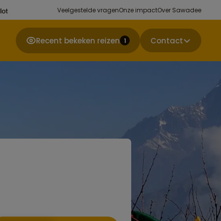
Veelgestelde vragen
Onze impact
Over Sawadee
Recent bekeken reizen
Contact
1