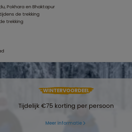
du, Pokhara en Bhaktapur
tijdens de trekking
de trekking
ad
WINTERVOORDEEL
Tijdelijk €75 korting per persoon
Meer informatie