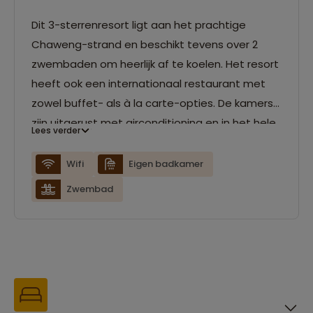
Dit 3-sterrenresort ligt aan het prachtige
Chaweng-strand en beschikt tevens over 2
zwembaden om heerlijk af te koelen. Het resort
heeft ook een internationaal restaurant met
zowel buffet- als à la carte-opties. De kamers
zijn uitgerust met airconditioning en in het hele
Lees verder
resort is wifi beschikbaar.
Wifi
Eigen badkamer
Zwembad