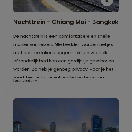
Nachttrein - Chiang Mai - Bangkok
De nachttrein is een comfortabele en snelle
manier van reizen. Alle bedden worden netjes
met schone lakens opgemaakt en voor elk
afzonderlijk bed kan een gordijntje geschoven
worden. Zo heb je genoeg privacy. Voor je het
weet ben je bij de volgende bestemming,
Lees verder
ideaal!