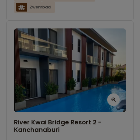
badkamer en beschikken over airconditioning.
Zwembad
River Kwai Bridge Resort 2 -
Kanchanaburi