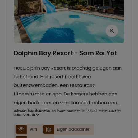
Dolphin Bay Resort - Sam Roi Yot
Het Dolphin Bay Resort is prachtig gelegen aan
het strand. Het resort heeft twee
buitenzwembaden, een restaurant,
fitnessruimte en spa. De kamers hebben een
eigen badkamer en veel kamers hebben een
eigen keukentje. In het resort is Wi-Fi aanwezig.
Lees verder
Ontspannen doe je op één van de vele
ligbedden op het terras of het strand.
Wifi
Eigen badkamer