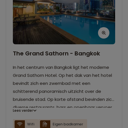
The Grand Sathorn - Bangkok
In het centrum van Bangkok ligt het moderne
Grand Sathorn Hotel. Op het dak van het hotel
bevindt zich een zwembad met een
schitterend panoramisch uitzicht over de
bruisende stad. Op korte afstand bevinden zich
diverse restaurants, bars en openbaar vervoer
Lees verder
richting de bezienswaardigheden van de stad.
De kamers zijn allen ingericht met een eigen
Wifi
Eigen badkamer