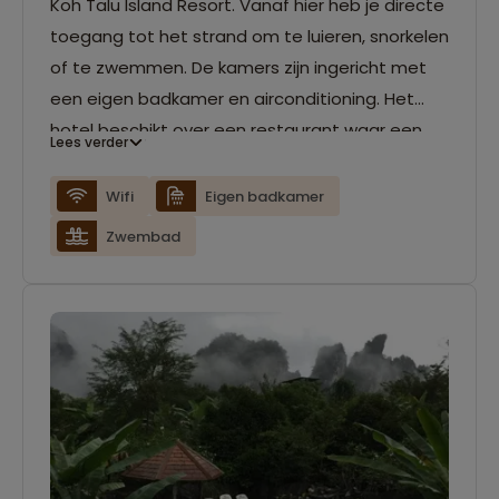
Koh Talu Island Resort. Vanaf hier heb je directe
toegang tot het strand om te luieren, snorkelen
of te zwemmen. De kamers zijn ingericht met
een eigen badkamer en airconditioning. Het
hotel beschikt over een restaurant waar een
Lees verder
Thais buffet wordt geserveerd.
Wifi
Eigen badkamer
Zwembad