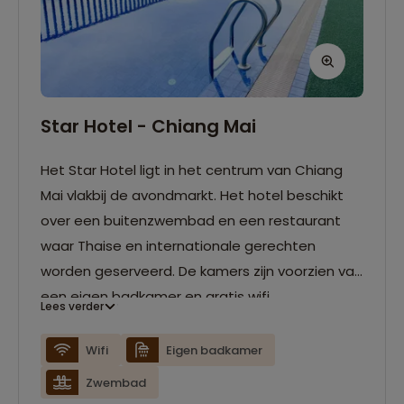
Star Hotel - Chiang Mai
Het Star Hotel ligt in het centrum van Chiang
Mai vlakbij de avondmarkt. Het hotel beschikt
over een buitenzwembad en een restaurant
waar Thaise en internationale gerechten
worden geserveerd. De kamers zijn voorzien van
een eigen badkamer en gratis wifi.
Lees verder
Wifi
Eigen badkamer
Zwembad