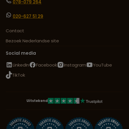
078-079 264
020-627 51 29
Contact
Bezoek Nederlandse site
Social media
LinkedIn
Facebook
Instagram
YouTube
TikTok
Uitstekend