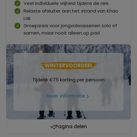
Veel individuele vrijheid tijdens de reis
Relaxte afsluiter aan het strand van Khao
Lak
Groepsreis voor jongvolwassenen solo of
samen, maar nooit alleen op pad
WINTERVOORDEEL
Tijdelijk €75 korting per persoon
Meer informatie
Reizen met oog voor mens, cultuur en milieu
Pagina delen