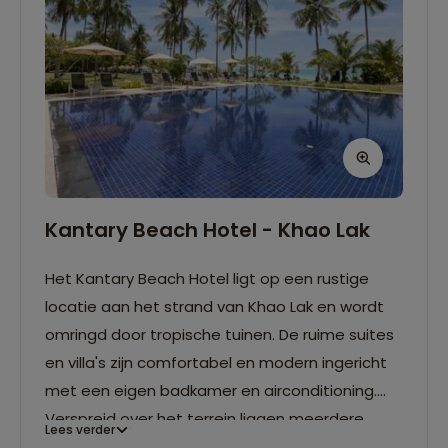
Kantary Beach Hotel - Khao Lak
Het Kantary Beach Hotel ligt op een rustige
locatie aan het strand van Khao Lak en wordt
omringd door tropische tuinen. De ruime suites
en villa's zijn comfortabel en modern ingericht
met een eigen badkamer en airconditioning.
Verspreid over het terrein liggen meerdere
Lees verder
zwembaden, een goed uitgeruste