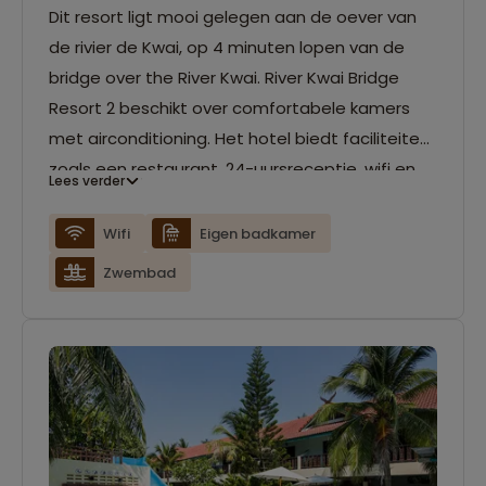
Dit resort ligt mooi gelegen aan de oever van
de rivier de Kwai, op 4 minuten lopen van de
bridge over the River Kwai. River Kwai Bridge
Resort 2 beschikt over comfortabele kamers
met airconditioning. Het hotel biedt faciliteiten
zoals een restaurant, 24-uursreceptie, wifi en
Lees verder
een zwembad.
Wifi
Eigen badkamer
Zwembad