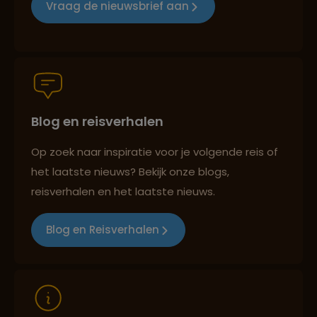
Vraag de nieuwsbrief aan
Persoonlijk en deskundig reisadvies
Blog en reisverhalen
Best beoordeelde reisroutes
Op zoek naar inspiratie voor je volgende reis of
het laatste nieuws? Bekijk onze blogs,
Reizen met oog voor mens, cultuur en milieu
reisverhalen en het laatste nieuws.
Blog en Reisverhalen