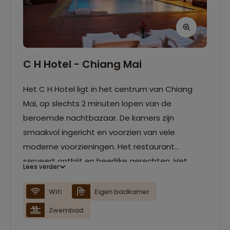
C H Hotel - Chiang Mai
Het C H Hotel ligt in het centrum van Chiang
Mai, op slechts 2 minuten lopen van de
beroemde nachtbazaar. De kamers zijn
smaakvol ingericht en voorzien van vele
moderne voorzieningen. Het restaurant
serveert ontbijt en heerlijke gerechten. Het
Lees verder
hotel heeft verder een zwembad en gratis WiFi.
Wifi
Eigen badkamer
Zwembad