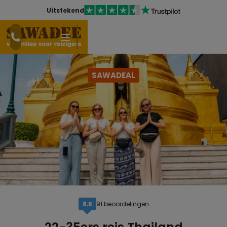
Uitstekend
SAWADEAL
91 beoordelingen
8,6