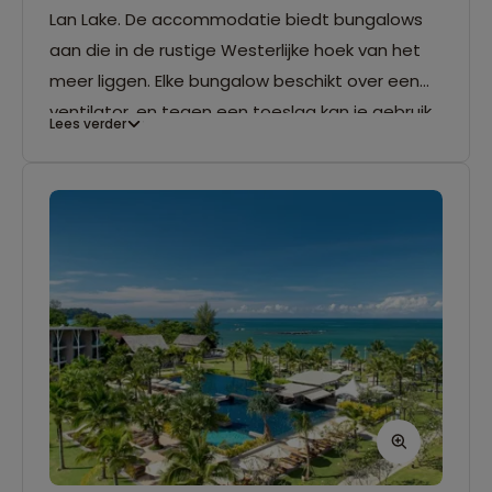
Lan Lake. De accommodatie biedt bungalows
aan die in de rustige Westerlijke hoek van het
meer liggen. Elke bungalow beschikt over een
ventilator, en tegen een toeslag kan je gebruik
Lees verder
maken van airconditioning. Er is beperkt
elektriciteit aanwezig. Ook heb je een eigen
badkamer en een kajak tot je beschikking.