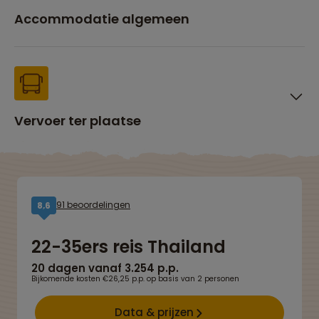
Accommodatie algemeen
Vervoer ter plaatse
91 beoordelingen
8,6
22-35ers reis Thailand
20 dagen vanaf 3.254 p.p.
Bijkomende kosten €26,25 p.p. op basis van 2 personen
Data & prijzen