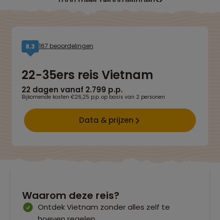
Toon meer beoordelingen
167 beoordelingen
8,3
22-35ers reis Vietnam
22 dagen vanaf 2.799 p.p.
Bijkomende kosten €26,25 p.p. op basis van 2 personen
Data & prijzen
Waarom deze reis?
Ontdek Vietnam zonder alles zelf te
hoeven regelen