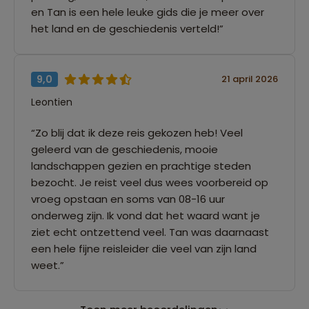
en Tan is een hele leuke gids die je meer over
het land en de geschiedenis verteld!”
9,0
21 april 2026
Leontien
“Zo blij dat ik deze reis gekozen heb! Veel
geleerd van de geschiedenis, mooie
landschappen gezien en prachtige steden
bezocht. Je reist veel dus wees voorbereid op
vroeg opstaan en soms van 08-16 uur
onderweg zijn. Ik vond dat het waard want je
ziet echt ontzettend veel. Tan was daarnaast
een hele fijne reisleider die veel van zijn land
weet.”