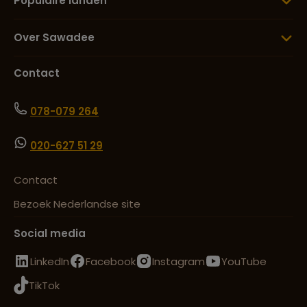
Populaire landen
Over Sawadee
Contact
078-079 264
020-627 51 29
Contact
Bezoek Nederlandse site
Social media
LinkedIn
Facebook
Instagram
YouTube
TikTok