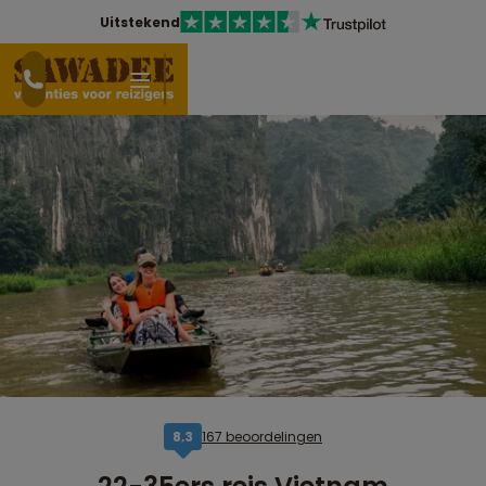
Uitstekend
167 beoordelingen
8,3