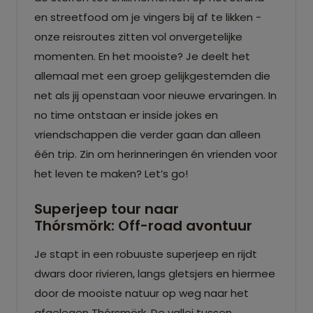
en streetfood om je vingers bij af te likken -
onze reisroutes zitten vol onvergetelijke
momenten. En het mooiste? Je deelt het
allemaal met een groep gelijkgestemden die
net als jij openstaan voor nieuwe ervaringen. In
no time ontstaan er inside jokes en
vriendschappen die verder gaan dan alleen
één trip. Zin om herinneringen én vrienden voor
het leven te maken? Let’s go!
Superjeep tour naar
Thórsmörk: Off-road avontuur
Je stapt in een robuuste superjeep en rijdt
dwars door rivieren, langs gletsjers en hiermee
door de mooiste natuur op weg naar het
afgelegen Thórsmörk. De vallei tussen