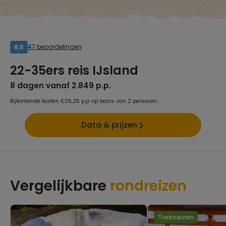
47 beoordelingen
8,5
22-35ers reis IJsland
8 dagen vanaf 2.849 p.p.
Bijkomende kosten €26,25 p.p. op basis van 2 personen
Data & prijzen
Vergelijkbare
rondreizen
Treinreizen