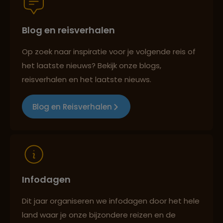
Blog en reisverhalen
Best beoordeelde reisroutes
Op zoek naar inspiratie voor je volgende reis of
het laatste nieuws? Bekijk onze blogs,
Reizen met oog voor mens, cultuur en milieu
reisverhalen en het laatste nieuws.
Blog en Reisverhalen
Infodagen
Dit jaar organiseren we infodagen door het hele
land waar je onze bijzondere reizen en de