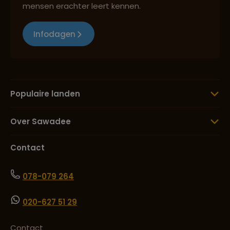
mensen erachter leert kennen.
Infodagen
Populaire landen
Over Sawadee
Contact
078-079 264
020-627 51 29
Contact