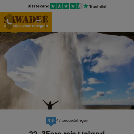
Uitstekend
47 beoordelingen
8,5