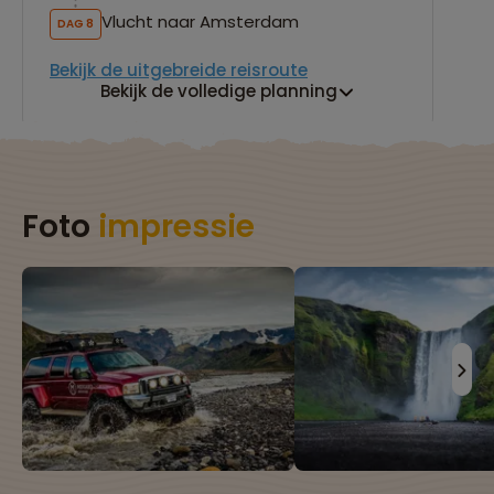
Vlucht naar Amsterdam
DAG 8
Bekijk de uitgebreide reisroute
Bekijk de volledige planning
Foto
impressie