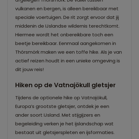
vulkanen en bergen, is alleen bereikbaar met
speciale voertuigen. De rit zorgt ervoor dat jij
middenin de IJslandse wildernis terechtkomt.
Hiermee wordt het onbereikbare toch een
beetje bereikbaar. Eenmaal aangekomen in
Thórsmörk maken we een toffe hike. Als je van
actief reizen houdt in een unieke omgeving is
dit jouw reis!
Hiken op de Vatnajökull gletsjer
Tijdens de optionele hike op Vatnajökull,
Europa’s grootste gletsjer, ontdek je een
ander soort IJsland. Met stijgijzers en
begeleiding verken je het ijslandschap wat
bestaat uit gletsjerspleten en ijsformaties.