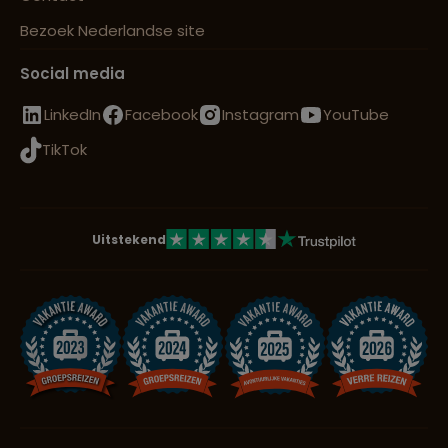
Bezoek Nederlandse site
Social media
LinkedIn
Facebook
Instagram
YouTube
TikTok
Uitstekend