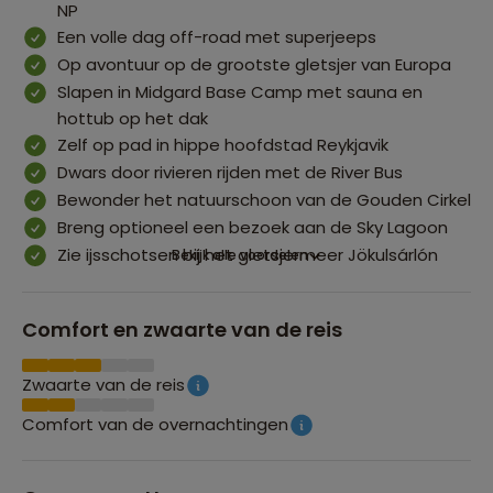
NP
Een volle dag off-road met superjeeps
Op avontuur op de grootste gletsjer van Europa
Slapen in Midgard Base Camp met sauna en
hottub op het dak
Zelf op pad in hippe hoofdstad Reykjavik
Dwars door rivieren rijden met de River Bus
Bewonder het natuurschoon van de Gouden Cirkel
Breng optioneel een bezoek aan de Sky Lagoon
Zie ijsschotsen bij het gletsjermeer Jökulsárlón
Bekijk alle voordelen
Comfort en zwaarte van de reis
Zwaarte van de reis
Comfort van de overnachtingen